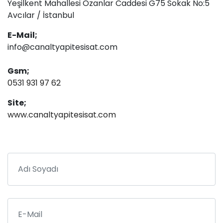
Yeşilkent Mahallesi Ozanlar Caddesi G75 Sokak No:5
Avcılar / İstanbul
E-Mail;
info@canaltyapitesisat.com
Gsm;
0531 931 97 62
Site;
www.canaltyapitesisat.com