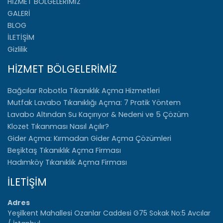
HİZMET BÖLGELERİMİZ
GALERİ
BLOG
İLETİŞİM
Gizlilik
HİZMET BÖLGELERİMİZ
Bağcılar Robotla Tıkanıklık Açma Hizmetleri
Mutfak Lavabo Tıkanıklığı Açma: 7 Pratik Yöntem
Lavabo Altından Su Kaçırıyor & Nedeni ve 5 Çözüm
Klozet Tıkanması Nasıl Açılır?
Gider Açma: Kırmadan Gider Açma Çözümleri
Beşiktaş Tıkanıklık Açma Firması
Hadımköy Tıkanıklık Açma Firması
İLETİŞİM
Adres
Yeşilkent Mahallesi Ozanlar Caddesi G75 Sokak No:5 Avcılar