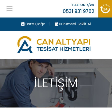
TELEFON
7/24
0531 931 9762
|
Usta Çağır
Kurumsal Teklif Al
İLETİŞİM