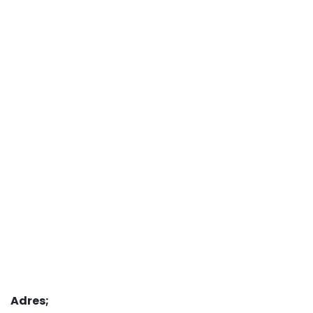
Adres;