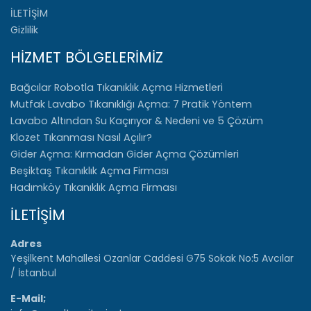
İLETİŞİM
Gizlilik
HİZMET BÖLGELERİMİZ
Bağcılar Robotla Tıkanıklık Açma Hizmetleri
Mutfak Lavabo Tıkanıklığı Açma: 7 Pratik Yöntem
Lavabo Altından Su Kaçırıyor & Nedeni ve 5 Çözüm
Klozet Tıkanması Nasıl Açılır?
Gider Açma: Kırmadan Gider Açma Çözümleri
Beşiktaş Tıkanıklık Açma Firması
Hadımköy Tıkanıklık Açma Firması
İLETİŞİM
Adres
Yeşilkent Mahallesi Ozanlar Caddesi G75 Sokak No:5 Avcılar
/ İstanbul
E-Mail;