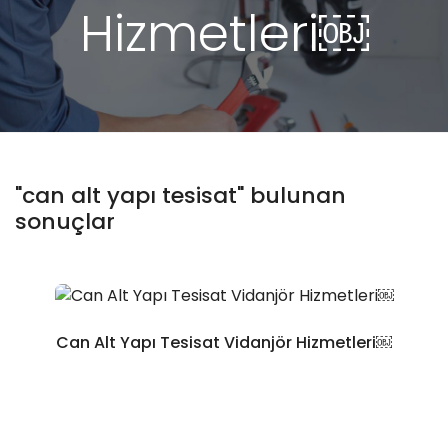
Hizmetleri￼
"can alt yapı tesisat" bulunan
sonuçlar
Can Alt Yapı Tesisat Vidanjör Hizmetleri￼