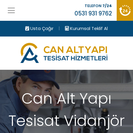
TELEFON
7/24
0531 931 9762
|
Usta Çağır
Kurumsal Teklif Al
Can Alt Yapı
Tesisat Vidanjör