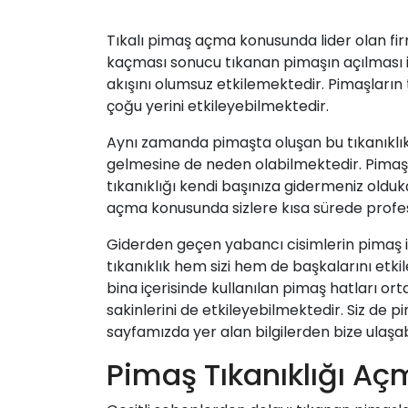
Tıkalı pimaş
açma
konusunda lider olan fir
kaçması sonucu tıkanan pimaşın açılması 
akışını olumsuz etkilemektedir. Pimaşların
çoğu yerini etkileyebilmektedir.
Aynı zamanda pimaşta oluşan bu
tıkanıklı
gelmesine de neden olabilmektedir. Pimaş 
tıkanıklığı kendi başınıza gidermeniz olduk
açma konusunda sizlere kısa sürede profe
Giderden geçen yabancı cisimlerin pimaş 
tıkanıklık hem sizi hem de başkalarını etk
bina içerisinde kullanılan pimaş hatları ort
sakinlerini de etkileyebilmektedir. Siz de 
sayfamızda yer alan bilgilerden bize ulaşabili
Pimaş Tıkanıklığı A