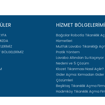
ÜLER
HİZMET BÖLGELERİMİ
AYFA
Bağcılar Robotla Tıkanıklık 
MIZDA
Hizmetleri
LERİMİZ
Mutfak Lavabo Tıkanıklığı Aç
T BÖLGELERİMİZ
Pratik Yöntem
Lavabo Altından Su Kaçırıyor
Nedeni ve 5 Çözüm
İM
Klozet Tıkanması Nasıl Açılır?
Gider Açma: Kırmadan Gide
Çözümleri
Beşiktaş Tıkanıklık Açma Firm
Hadımköy Tıkanıklık Açma Fi