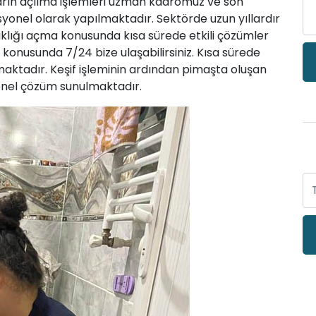
arın açılma işlemleri uzman kadromuz ve son
esyonel olarak yapılmaktadır. Sektörde uzun yıllardır
ıklığı açma
konusunda kısa sürede etkili çözümler
konusunda 7/24 bize ulaşabilirsiniz. Kısa sürede
pmaktadır. Keşif işleminin ardından pimaşta oluşan
syonel çözüm sunulmaktadır.