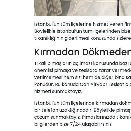
İstanbul’un tüm ilçelerine hizmet veren f
Böylelikle İstanbul’un tüm ilçelerinden bize
tıkanıklığının giderilmesi konusunda sizl
Kırmadan Dökmede
Tıkalı pimaşların açılması konusunda bazı 
önemlisi pimaşa ve tesisata zarar vermede
verilmemesi hem sizi hem de diğer bina sa
konudur. Bu konuda Can Altyapı Tesisat 
hizmeti sunmaktayız.
İstanbul’un tüm ilçelerinde kırmadan dök
bir telefon uzaklığındadır. Böylelikle pimaş 
çözüm sunmaktayız. Pimaşlarınızda tıkanık
bilgilerden bize 7/24 ulaşabilirsiniz.