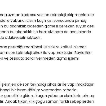
unda uzman kadrosu ve son teknoloji ekipmanları ile
Gidere yabancı cisim kaçması sonucunda pimaş
şan bu tıkanıklık giderden gitmesi gereken suyun geri
an bu tıkanıklık ise hem sizi hem de aynı binada
de etkileyebilmektedir.
n getirdiği tecrübesi ile sizlere kaliteli hizmet
ni son teknoloji cihaz ile yapmaktadır. Böylelikle
 ve tesisata zarar vermeden açma işlemi
a
işlemleri de son teknoloji cihazlar ile yapılmaktadır.
herhangi bir kırım döküm yapmadan robotla
lar genellikle gidere kaçan yabancı cisimlerin pimaş
ır. Ancak tıkanıklık çoğu zaman farklı sebeplerden