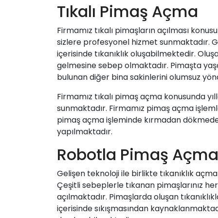
Tıkalı Pimaş Açma
Firmamız tıkalı pimaşların açılması konus
sizlere profesyonel hizmet sunmaktadır. 
içerisinde tıkanıklık oluşabilmektedir. Olu
gelmesine sebep olmaktadır. Pimaşta yaşan
bulunan diğer bina sakinlerini olumsuz yön
Firmamız tıkalı pimaş açma konusunda yılları
sunmaktadır. Firmamız pimaş açma işlemleri
pimaş açma işleminde kırmadan dökmeden
yapılmaktadır.
Robotla Pimaş Açm
Gelişen teknoloji ile birlikte
tıkanıklık açma
Çeşitli sebeplerle tıkanan pimaşlarınız 
açılmaktadır. Pimaşlarda oluşan tıkanıklık
içerisinde sıkışmasından kaynaklanmaktad