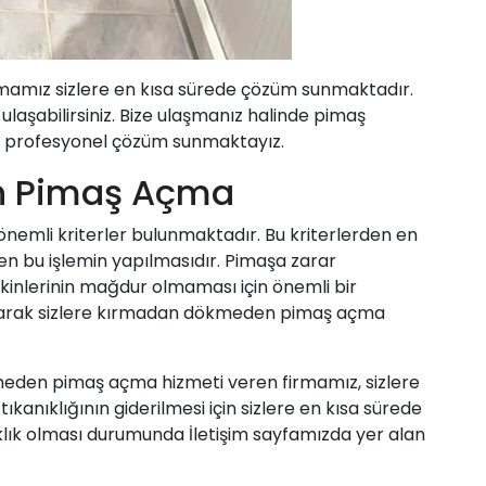
irmamız sizlere en kısa sürede çözüm sunmaktadır.
 ulaşabilirsiniz. Bize ulaşmanız halinde pimaş
ere profesyonel çözüm sunmaktayız.
n Pimaş Açma
önemli kriterler bulunmaktadır. Bu kriterlerden en
n bu işlemin yapılmasıdır. Pimaşa zarar
kinlerinin mağdur olmaması için önemli bir
olarak sizlere kırmadan dökmeden pimaş açma
meden pimaş açma hizmeti veren firmamız, sizlere
tıkanıklığının giderilmesi için sizlere en kısa sürede
lık olması durumunda İletişim sayfamızda yer alan