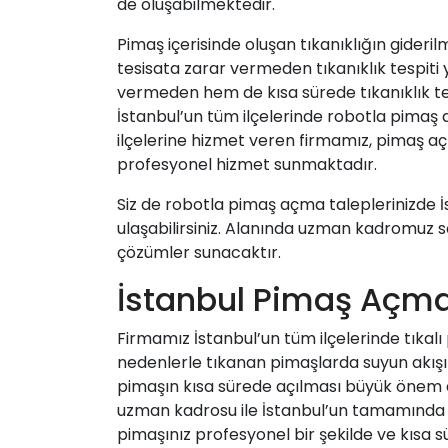
de oluşabilmektedir.
Pimaş içerisinde oluşan tıkanıklığın gider
tesisata zarar vermeden tıkanıklık tespiti
vermeden hem de kısa sürede tıkanıklık tes
İstanbul’un tüm ilçelerinde robotla pimaş
ilçelerine hizmet veren firmamız, pimaş aç
profesyonel hizmet sunmaktadır.
Siz de robotla pimaş açma taleplerinizde İ
ulaşabilirsiniz. Alanında uzman kadromuz son
çözümler sunacaktır.
İstanbul Pimaş Açm
Firmamız İstanbul’un tüm ilçelerinde tıkal
nedenlerle tıkanan pimaşlarda suyun akışı 
pimaşın kısa sürede açılması büyük önem a
uzman kadrosu ile İstanbul’un tamamında 
pimaşınız profesyonel bir şekilde ve kısa 