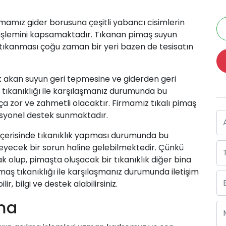
mamız gider borusuna çeşitli yabancı cisimlerin
işlemini kapsamaktadır. Tıkanan pimaş suyun
 tıkanması çoğu zaman bir yeri bazen de tesisatın
k
akan suyun geri tepmesine ve giderden geri
tıkanıklığı ile karşılaşmanız durumunda bu
ça zor ve zahmetli olacaktır. Firmamız tıkalı pimaş
syonel destek sunmaktadır.
içerisinde tıkanıklık yapması durumunda bu
ileyecek bir sorun haline gelebilmektedir. Çünkü
ak olup, pimaşta oluşacak bir tıkanıklık diğer bina
pimaş tıkanıklığı ile karşılaşmanız durumunda
iletişim
r, bilgi ve destek alabilirsiniz.
çma