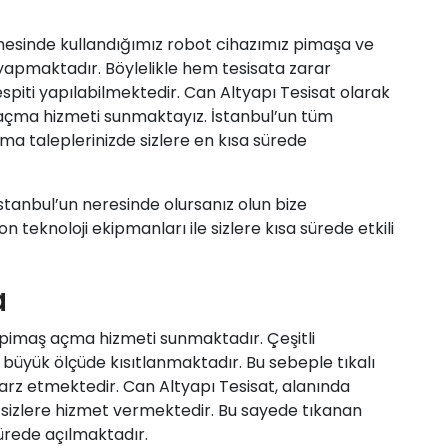
ilmesinde kullandığımız robot cihazımız pimaşa ve
 yapmaktadır. Böylelikle hem tesisata zarar
piti yapılabilmektedir. Can Altyapı Tesisat olarak
 açma hizmeti sunmaktayız. İstanbul’un tüm
ma taleplerinizde sizlere en kısa sürede
stanbul’un neresinde olursanız olun bize
 teknoloji ekipmanları ile sizlere kısa sürede etkili
a
ı pimaş açma hizmeti sunmaktadır. Çeşitli
büyük ölçüde kısıtlanmaktadır. Bu sebeple tıkalı
rz etmektedir. Can Altyapı Tesisat, alanında
sizlere hizmet vermektedir. Bu sayede tıkanan
sürede açılmaktadır.