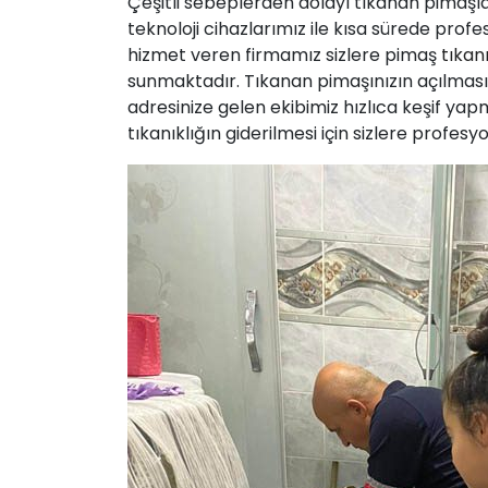
Çeşitli sebeplerden dolayı tıkanan pimaşl
teknoloji cihazlarımız ile kısa sürede prof
hizmet veren firmamız sizlere pimaş
tıkan
sunmaktadır. Tıkanan pimaşınızın açılması 
adresinize gelen ekibimiz hızlıca keşif ya
tıkanıklığın giderilmesi için sizlere profe