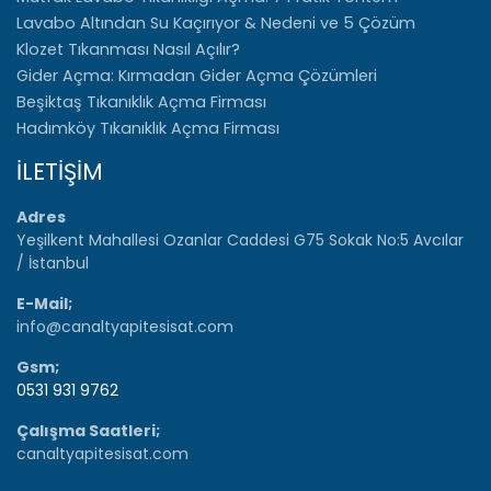
Lavabo Altından Su Kaçırıyor & Nedeni ve 5 Çözüm
Klozet Tıkanması Nasıl Açılır?
Gider Açma: Kırmadan Gider Açma Çözümleri
Beşiktaş Tıkanıklık Açma Firması
Hadımköy Tıkanıklık Açma Firması
İLETİŞİM
Adres
Yeşilkent Mahallesi Ozanlar Caddesi G75 Sokak No:5 Avcılar
/ İstanbul
E-Mail;
info@canaltyapitesisat.com
Gsm;
0531 931 9762
Çalışma Saatleri;
canaltyapitesisat.com