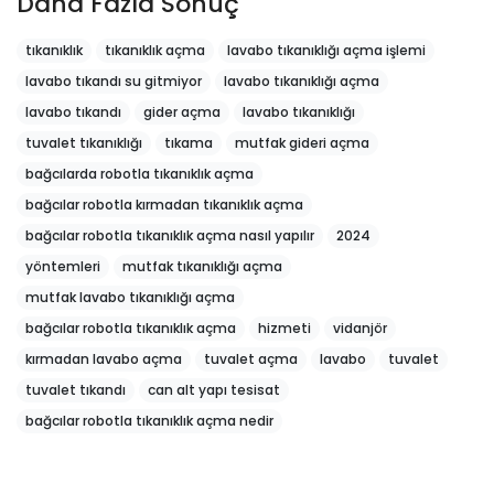
Daha Fazla Sonuç
tıkanıklık
tıkanıklık açma
lavabo tıkanıklığı açma işlemi
lavabo tıkandı su gitmiyor
lavabo tıkanıklığı açma
lavabo tıkandı
gider açma
lavabo tıkanıklığı
tuvalet tıkanıklığı
tıkama
mutfak gideri açma
bağcılarda robotla tıkanıklık açma
bağcılar robotla kırmadan tıkanıklık açma
bağcılar robotla tıkanıklık açma nasıl yapılır
2024
yöntemleri
mutfak tıkanıklığı açma
mutfak lavabo tıkanıklığı açma
bağcılar robotla tıkanıklık açma
hizmeti
vidanjör
kırmadan lavabo açma
tuvalet açma
lavabo
tuvalet
tuvalet tıkandı
can alt yapı tesisat
bağcılar robotla tıkanıklık açma nedir