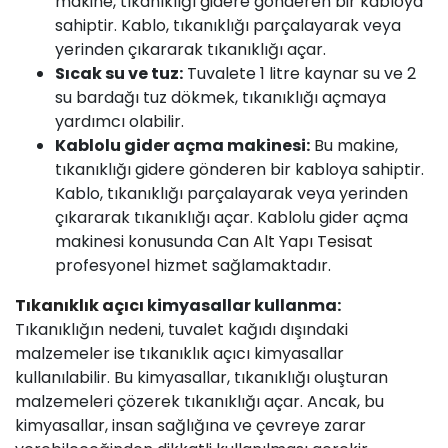
makine, tıkanıklığı gidere gönderen bir kabloya
sahiptir. Kablo, tıkanıklığı parçalayarak veya
yerinden çıkararak tıkanıklığı açar.
Sıcak su ve tuz:
Tuvalete 1 litre kaynar su ve 2
su bardağı tuz dökmek, tıkanıklığı açmaya
yardımcı olabilir.
Kablolu gider açma makinesi:
Bu makine,
tıkanıklığı gidere gönderen bir kabloya sahiptir.
Kablo, tıkanıklığı parçalayarak veya yerinden
çıkararak tıkanıklığı açar. Kablolu gider açma
makinesi konusunda
Can Alt Yapı Tesisat
profesyonel hizmet sağlamaktadır.
Tıkanıklık
açıcı
kimyasallar kullanma:
Tıkanıklığın nedeni, tuvalet kağıdı dışındaki
malzemeler
ise tıkanıklık
açıcı kimyasallar
kullanılabilir. Bu kimyasallar, tıkanıklığı oluşturan
malzemeleri çözerek tıkanıklığı açar. Ancak, bu
kimyasallar, insan sağlığına ve çevreye zarar