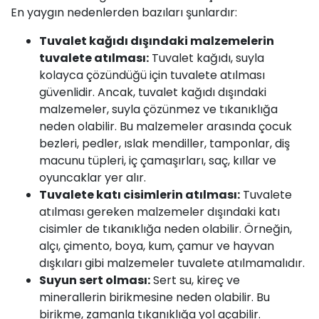
En yaygın nedenlerden bazıları şunlardır:
Tuvalet kağıdı dışındaki malzemelerin
tuvalete atılması:
Tuvalet kağıdı, suyla
kolayca çözündüğü için tuvalete atılması
güvenlidir. Ancak, tuvalet kağıdı dışındaki
malzemeler, suyla çözünmez ve tıkanıklığa
neden olabilir. Bu malzemeler arasında çocuk
bezleri, pedler, ıslak mendiller, tamponlar, diş
macunu tüpleri, iç çamaşırları, saç, kıllar ve
oyuncaklar yer alır.
Tuvalete katı cisimlerin atılması:
Tuvalete
atılması gereken malzemeler dışındaki katı
cisimler de tıkanıklığa neden olabilir. Örneğin,
alçı, çimento, boya, kum, çamur ve hayvan
dışkıları gibi malzemeler tuvalete atılmamalıdır.
Suyun sert olması:
Sert
su
, kireç ve
minerallerin birikmesine neden olabilir. Bu
birikme, zamanla tıkanıklığa yol açabilir.