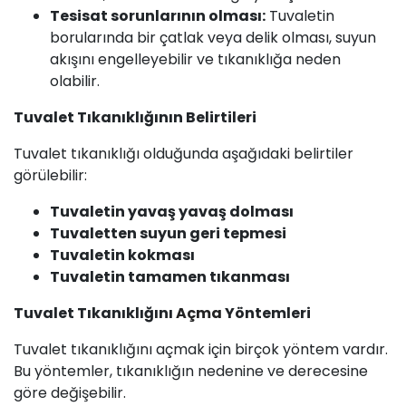
Tesisat sorunlarının olması:
Tuvaletin
borularında bir çatlak veya delik olması, suyun
akışını engelleyebilir ve tıkanıklığa neden
olabilir.
Tuvalet Tıkanıklığının Belirtileri
Tuvalet tıkanıklığı olduğunda aşağıdaki belirtiler
görülebilir:
Tuvaletin yavaş yavaş dolması
Tuvaletten suyun geri tepmesi
Tuvaletin kokması
Tuvaletin tamamen tıkanması
Tuvalet Tıkanıklığını
Açma
Yöntemleri
Tuvalet tıkanıklığını açmak için birçok yöntem vardır.
Bu yöntemler, tıkanıklığın nedenine ve derecesine
göre değişebilir.