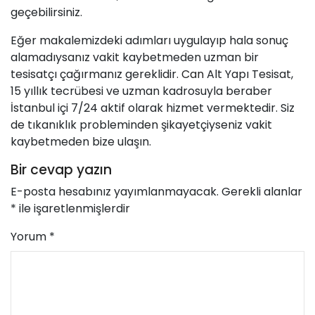
geçebilirsiniz.
Eğer makalemizdeki adımları uygulayıp hala sonuç
alamadıysanız vakit kaybetmeden uzman bir
tesisatçı çağırmanız gereklidir.
Can
Alt Yapı Tesisat,
15 yıllık tecrübesi ve uzman kadrosuyla beraber
İstanbul içi 7/24 aktif olarak hizmet vermektedir. Siz
de tıkanıklık probleminden şikayetçiyseniz vakit
kaybetmeden bize ulaşın.
Bir cevap yazın
E-posta hesabınız yayımlanmayacak.
Gerekli alanlar
*
ile işaretlenmişlerdir
Yorum
*