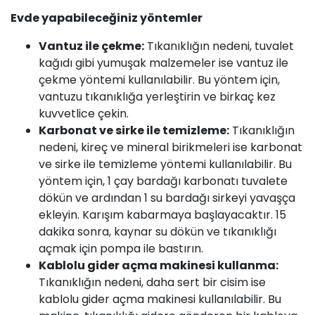
Evde yapabileceğiniz yöntemler
Vantuz ile çekme:
Tıkanıklığın nedeni, tuvalet
kağıdı gibi yumuşak malzemeler ise vantuz ile
çekme yöntemi kullanılabilir. Bu yöntem için,
vantuzu tıkanıklığa yerleştirin ve birkaç kez
kuvvetlice çekin.
Karbonat ve
sirke
ile temizleme:
Tıkanıklığın
nedeni, kireç ve mineral birikmeleri ise karbonat
ve sirke ile temizleme yöntemi kullanılabilir. Bu
yöntem için, 1 çay bardağı karbonatı tuvalete
dökün ve ardından 1 su bardağı sirkeyi yavaşça
ekleyin. Karışım kabarmaya başlayacaktır. 15
dakika sonra, kaynar su dökün ve tıkanıklığı
açmak için
pompa
ile bastırın.
Kablolu
gider
açma makinesi kullanma:
Tıkanıklığın nedeni, daha sert bir cisim ise
kablolu
gider açma
makinesi kullanılabilir. Bu