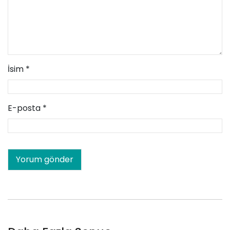
İsim
*
E-posta
*