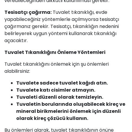
verebileceğinden dikkatli kullanılması gerekir.
Tesisatçı çağırma:
Tuvalet tıkanıklığı, evde
yapabileceğiniz yöntemlerle açılmıyorsa tesisatçı
çağırmanız gerekir. Tesisatçı, tıkanıklığın nedenini
belirleyerek uygun yöntemi kullanarak tıkanıklığı
açacaktır.
Tuvalet Tıkanıklığını Önleme Yöntemleri
Tuvalet tıkanıklığını önlemek için şu önlemleri
alabilirsiniz:
Tuvalete sadece tuvalet kağıdı atın.
Tuvalete katı cisimler atmayın.
Tuvaleti düzenli olarak temizleyin.
Tuvaletin borularında oluşabilecek kireç ve
mineral birikmelerini önlemek için düzenli
olarak kireç çözücü kullanın.
Bu önlemleri alarak, tuvalet tıkanıklığının önüne