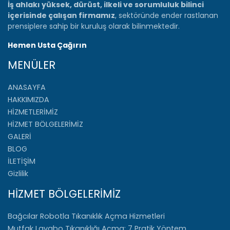
İş ahlakı yüksek, dürüst, ilkeli ve sorumluluk bilinci
içerisinde çalışan firmamız
, sektöründe ender rastlanan
prensiplere sahip bir kuruluş olarak bilinmektedir.
Hemen Usta Çağırın
MENÜLER
ANASAYFA
HAKKIMIZDA
HİZMETLERİMİZ
HİZMET BÖLGELERİMİZ
GALERİ
BLOG
İLETİŞİM
Gizlilik
HİZMET BÖLGELERİMİZ
Bağcılar Robotla Tıkanıklık Açma Hizmetleri
Mutfak Lavabo Tıkanıklığı Açma: 7 Pratik Yöntem