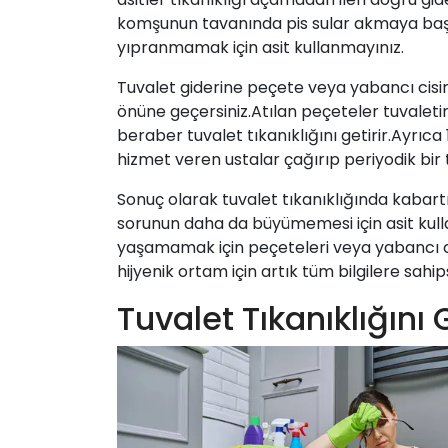
komşunun tavanında pis sular akmaya baş
yıpranmamak için asit kullanmayınız.
Tuvalet giderine peçete veya yabancı cisi
önüne geçersiniz.Atılan peçeteler tuvaleti
beraber tuvalet tıkanıklığını getirir.Ayrıca
hizmet veren ustalar çağırıp periyodik bir
Sonuç olarak tuvalet tıkanıklığında kabart
sorunun daha da büyümemesi için asit kulla
yaşamamak için peçeteleri veya yabancı ci
hijyenik ortam için artık tüm bilgilere sahips
Tuvalet Tıkanıklığını