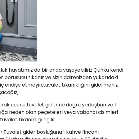
ük hayatımız da bir anda yaşayabiliriz.Çünkü kendi
 borusunu tıkanır ve sizin dairenizden yukarıdaki
Hiç endişe etmeyin,tuvalet tıkanıklığını gidermeniz
şacağız;
alarak ucunu tuvalet giderine doğru yerleştirin ve 1
lığa neden olan peçeteleri veya yabancı cisimleri
valet tıkanıklığı açılır.
.Tuvalet gider boşluğuna 1 kahve fincanı