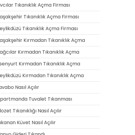
vcılar Tıkanıklık Açma Firması
aşakşehir Tıkanıklık Açma Firması
eylikdüzü Tıkanıklık Açma Firması
aşakşehir Kırmadan Tıkanıklık Açma
ağcılar Kırmadan Tıkanıklık Açma
senyurt Kırmadan Tıkanıklık Açma
eylikdüzü Kırmadan Tıkanıklık Açma
avabo Nasıl Açılır
partmanda Tuvalet Tıkanması
lozet Tıkanıklığı Nasıl Açılır
ıkanan Küvet Nasıl Açılır
anyo Gideri Tıkandı