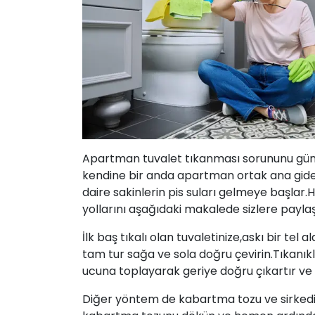
Apartman tuvalet tıkanması sorununu günl
kendine bir anda apartman ortak ana gider
daire sakinlerin pis suları gelmeye başlar.
yollarını aşağıdaki makalede sizlere payla
İlk baş tıkalı olan tuvaletinize,askı bir tel 
tam tur sağa ve sola doğru çevirin.Tıkanık
ucuna toplayarak geriye doğru çıkartır ve tu
Diğer yöntem de kabartma tozu ve sirkedir