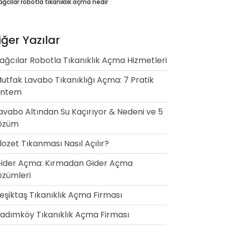
ağcılar robotla tıkanıklık açma nedir
iğer Yazılar
ağcılar Robotla Tıkanıklık Açma Hizmetleri
utfak Lavabo Tıkanıklığı Açma: 7 Pratik
öntem
avabo Altından Su Kaçırıyor & Nedeni ve 5
özüm
lozet Tıkanması Nasıl Açılır?
ider Açma: Kırmadan Gider Açma
zümleri
eşiktaş Tıkanıklık Açma Firması
adımköy Tıkanıklık Açma Firması