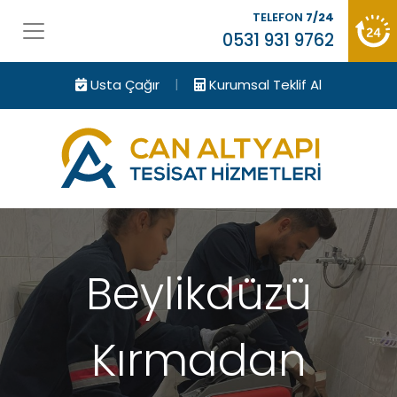
TELEFON
7/24
0531 931 9762
|
Usta Çağır
Kurumsal Teklif Al
Beylikdüzü
Kırmadan