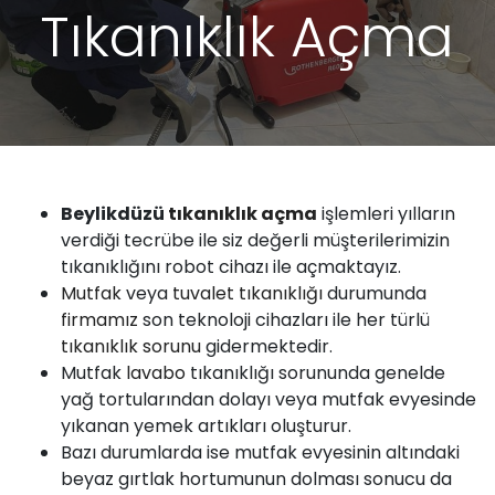
Tıkanıklık Açma
Beylikdüzü
tıkanıklık
açma
işlemleri yılların
verdiği tecrübe ile siz değerli müşterilerimizin
tıkanıklığını robot cihazı ile açmaktayız.
Mutfak
veya
tuvalet tıkanıklığı
durumunda
firmamız
son teknoloji cihazları ile her türlü
tıkanıklık sorunu
gidermektedir.
Mutfak
lavabo
tıkanıklığı sorununda genelde
yağ tortularından dolayı veya mutfak evyesinde
yıkanan yemek artıkları oluşturur.
Bazı durumlarda ise mutfak evyesinin altındaki
beyaz gırtlak hortumunun dolması sonucu da