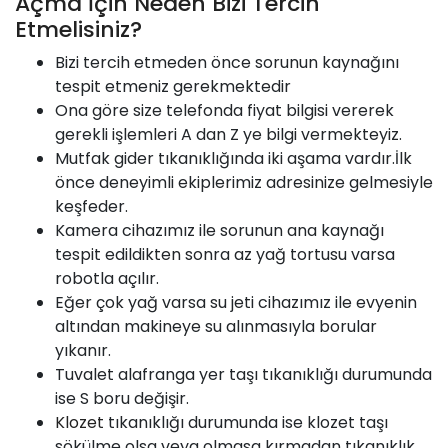
Açma İçin Neden Bizi Tercih
Etmelisiniz?
Bizi tercih etmeden önce sorunun kaynağını
tespit etmeniz gerekmektedir
Ona göre size telefonda fiyat bilgisi vererek
gerekli işlemleri A dan Z ye bilgi vermekteyiz.
Mutfak gider tıkanıklığında iki aşama vardır.İlk
önce deneyimli ekiplerimiz adresinize gelmesiyle
keşfeder.
Kamera cihazımız ile sorunun ana kaynağı
tespit edildikten sonra az yağ tortusu varsa
robotla açılır.
Eğer çok yağ varsa su jeti cihazımız ile evyenin
altından makineye su alınmasıyla borular
yıkanır.
Tuvalet alafranga yer taşı tıkanıklığı durumunda
ise S boru değişir.
Klozet
tıkanıklığı durumunda ise klozet taşı
sökülme olsa veya olmasa kırmadan tıkanıklık