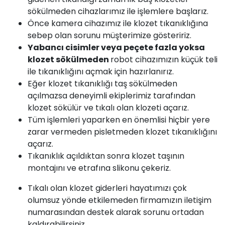
sökülmeden cihazlarımız ile işlemlere başlarız.
Önce kamera cihazımız ile klozet tıkanıklığına
sebep olan sorunu müşterimize gösteririz.
Yabancı cisimler veya peçete fazla yoksa
klozet sökülmeden
robot cihazımızın küçük teli
ile tıkanıklığını açmak için hazırlanırız.
Eğer klozet tıkanıklığı taş sökülmeden
açılmazsa deneyimli ekiplerimiz tarafından
klozet sökülür ve tıkalı olan klozeti açarız.
Tüm işlemleri yaparken en önemlisi hiçbir yere
zarar vermeden pisletmeden klozet tıkanıklığını
açarız.
Tıkanıklık açıldıktan sonra klozet taşının
montajını ve etrafına slikonu çekeriz.
Tıkalı olan klozet giderleri hayatımızı çok
olumsuz yönde etkilemeden firmamızın iletişim
numarasından destek alarak sorunu ortadan
kaldırabilirsiniz.