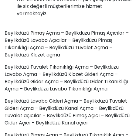
ile siz değerli müşterilerimize hizmet
vermekteyiz.
Beylikdüzü
Pimaş
Açma – Beylikdüzü Pimaş Açıcılar –
Beylikdüzü Lavabo Açıcılar – Beylikdüzü Pimaş
Tıkanıklığı Açma – Beylikdüzü
Tuvalet Açma
–
Beylikdüzü Klozet açma
Beylikdüzü Tuvalet Tıkanıklığı Açma – Beylikdüzü
Lavabo Açma – Beylikdüzü Klozet Gideri Açma –
Beylikdüzü Gider Açma – Beylikdüzü Gider Tıkanıklığı
Açma – Beylikdüzü
Lavabo Tıkanıklığı
Açma
Beylikdüzü Lavabo Gideri Açma – Beylikdüzü
Tuvalet
Gideri Açma
– Beylikdüzü Kanal Açma – Beylikdüzü
Tuvalet açıcılar – Beylikdüzü Pimaş
Açıcı
– Beylikdüzü
Gider Açıcı – Beylikdüzü Kanal açıcı
Beylikdüzü Pimaş Açan – Beylikdüzü Tıkanıklık Açıcı –