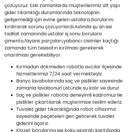
çözüyoruz. Eski zamanlarda müşterilerimiz alt yapı
gider tıkanıklığı durumlarında teknolojinin
gelişemediği için evine gelen ustalara borularını
kırdırarak sorunu çözüyorlardı.Aslında şu an ise
tadilat zamanında ustalar iş sonu borulara
çimento,fayans parçaları,yabancı cisimler kaçtığı
zamanda tüm tesisatın kırılması gerekerek
onarılması gerekebiliyor.
Kırmadan dökmeden robotla avcılar ilçesinde
hizmetlerimizi 7/24 saat vermekteyiz.
Banyo lavabolarında saç ve pislikler sayesinde
zamanla lavabonun üstünde su kalır ve durur.
Saç ve pislikler robotla deneyimli kadromuz ile
pislikler çıkartılarak müşterimize teslim ederiz.
Tuvalet gider tıkanıklığında robot cihazımız
sayesinde peçeteleri geri getirerek tuvalet
giderini açarız.
Klozet borularına ise koku aparatı kaçtığında