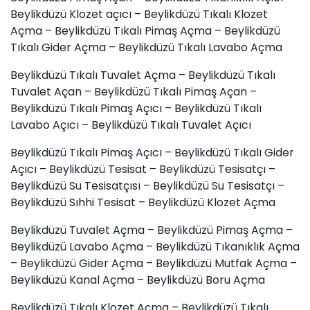
Beylikdüzü Klozet açıcı – Beylikdüzü Tıkalı Klozet
Açma – Beylikdüzü Tıkalı Pimaş Açma – Beylikdüzü
Tıkalı Gider Açma – Beylikdüzü Tıkalı Lavabo Açma
Beylikdüzü Tıkalı Tuvalet Açma – Beylikdüzü Tıkalı
Tuvalet Açan – Beylikdüzü Tıkalı Pimaş Açan –
Beylikdüzü Tıkalı Pimaş Açıcı – Beylikdüzü Tıkalı
Lavabo Açıcı – Beylikdüzü Tıkalı Tuvalet Açıcı
Beylikdüzü Tıkalı Pimaş Açıcı – Beylikdüzü Tıkalı Gider
Açıcı – Beylikdüzü Tesisat – Beylikdüzü Tesisatçı –
Beylikdüzü Su Tesisatçısı – Beylikdüzü Su Tesisatçı –
Beylikdüzü Sıhhi Tesisat – Beylikdüzü Klozet Açma
Beylikdüzü Tuvalet Açma – Beylikdüzü Pimaş Açma –
Beylikdüzü Lavabo Açma – Beylikdüzü Tıkanıklık Açma
– Beylikdüzü Gider Açma – Beylikdüzü Mutfak Açma –
Beylikdüzü Kanal Açma – Beylikdüzü
Boru Açma
Beylikdüzü Tıkalı Klozet Açma – Beylikdüzü Tıkalı