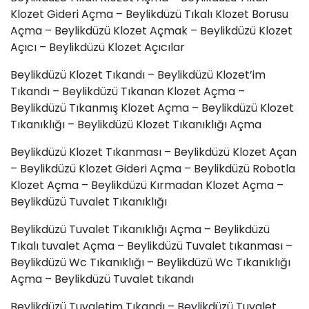
Klozet Gideri Açma – Beylikdüzü Tıkalı Klozet Borusu
Açma – Beylikdüzü Klozet Açmak – Beylikdüzü Klozet
Açıcı – Beylikdüzü Klozet Açıcılar
Beylikdüzü Klozet Tıkandı – Beylikdüzü Klozet’im
Tıkandı – Beylikdüzü Tıkanan Klozet Açma –
Beylikdüzü Tıkanmış Klozet Açma – Beylikdüzü Klozet
Tıkanıklığı – Beylikdüzü Klozet Tıkanıklığı Açma
Beylikdüzü Klozet Tıkanması – Beylikdüzü Klozet Açan
– Beylikdüzü Klozet Gideri Açma – Beylikdüzü Robotla
Klozet Açma – Beylikdüzü Kırmadan Klozet Açma –
Beylikdüzü Tuvalet Tıkanıklığı
Beylikdüzü Tuvalet Tıkanıklığı Açma – Beylikdüzü
Tıkalı tuvalet Açma – Beylikdüzü
Tuvalet tıkanması
–
Beylikdüzü Wc Tıkanıklığı – Beylikdüzü Wc Tıkanıklığı
Açma – Beylikdüzü Tuvalet tıkandı
Beylikdüzü Tuvaletim Tıkandı – Beylikdüzü Tuvalet