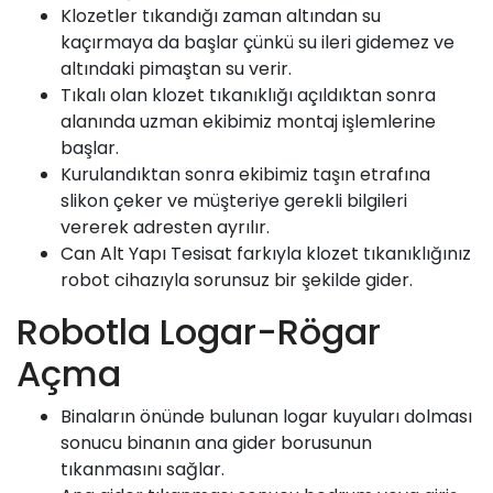
Klozetler tıkandığı zaman altından su
kaçırmaya da başlar çünkü su ileri gidemez ve
altındaki pimaştan su verir.
Tıkalı olan klozet tıkanıklığı açıldıktan sonra
alanında uzman ekibimiz montaj işlemlerine
başlar.
Kurulandıktan sonra ekibimiz taşın etrafına
slikon çeker ve müşteriye gerekli bilgileri
vererek adresten ayrılır.
Can Alt Yapı
Tesisat farkıyla klozet tıkanıklığınız
robot cihazıyla sorunsuz bir şekilde gider.
Robotla Logar-Rögar
Açma
Binaların önünde bulunan logar kuyuları dolması
sonucu binanın ana gider borusunun
tıkanmasını sağlar.