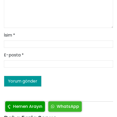
İsim
*
E-posta
*
Hemen Arayın
WhatsApp