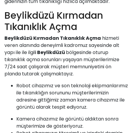
giderinizin tüm tıkanıklığı hızlıca açılmaktadır.
Beylikdüzü Kırmadan
Tıkanıklık Açma
Beylikdüzü Kırmadan Tıkanıklık Açma
hizmeti
veren alanında deneyimli kadromuz sayesinde alt
yapı ile ile ilgili
Beylikdüzü
bölgesinde oturup
tıkanıklık açma sorunları yaşayan müşterilerimize
7/24 saat çalışarak müşteri memnuniyetini ön
planda tutarak çalışmaktayız.
Robot cihazımız ve son teknoloji ekipmanlarımız
ile tıkanıklığın sorununu müşterilerimizin
adresine gittiğimiz zaman kamera cihazımız ile
görüntü alarak tespit ediyoruz.
Kamera cihazımız ile görüntü aldıktan sonra
müşterimize de gösteriyoruz.