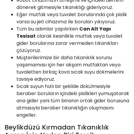
Robot cihazımızın titreşimli ve içindeki demirin
dönerek gitmesiyle tıkanıklığı gideriyoruz.
Eğer mutfak veya tuvalet borularında çok pislik
varsa su jeti cihazımız ile boruları yıkıyoruz.
Tüm bu adımlar yapılırken
Can Alt Yapı
Tesisat
olarak kesinlikle mutfak veya tuvalet
gider borularına zarar vermeden tıkanıkları
çözüyoruz.
Müşterilerimize bir daha tıkanıklık sorunu
yaşamaması için her akşam mutfaktan veya
tuvaletten birkaç kova sıcak suyu dökmelerini
tavsiye ediyoruz.
Sıcak suyun hızlı bir şekilde dökülmesiyle
beraber boruların içindeki pislikleri yumuşatarak
ana gider yani tüm binanın ortak gider borusuna
atmasıyla beraber tıkanıklığın oluşmasını
engeller.
Beylikdüzü Kırmadan Tıkanıklık