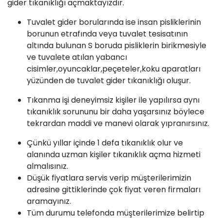
gider tıkanıklığı açmaktayızdır.
Tuvalet gider borularında ise insan pisliklerinin
borunun etrafında veya tuvalet tesisatının
altında bulunan S boruda pisliklerin birikmesiyle
ve tuvalete atılan yabancı
cisimler,oyuncaklar,peçeteler,koku aparatları
yüzünden de tuvalet gider tıkanıklığı oluşur.
Tıkanma
işi deneyimsiz kişiler ile yapılırsa aynı
tıkanıklık sorununu bir daha yaşarsınız böylece
tekrardan maddi ve manevi olarak yıpranırsınız.
Çünkü yıllar içinde 1 defa tıkanıklık olur ve
alanında uzman kişiler
tıkanıklık açma
hizmeti
almalısınız.
Düşük fiyatlara servis verip müşterilerimizin
adresine gittiklerinde çok fiyat veren firmaları
aramayınız.
Tüm durumu telefonda müşterilerimize belirtip