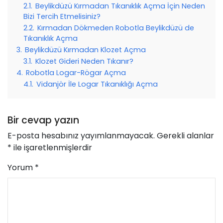
2.1.
Beylikdüzü Kırmadan Tıkanıklık Açma İçin Neden
Bizi Tercih Etmelisiniz?
2.2.
Kırmadan Dökmeden Robotla Beylikdüzü de
Tıkanıklık Açma
3.
Beylikdüzü Kırmadan Klozet Açma
3.1.
Klozet Gideri Neden Tıkanır?
4.
Robotla Logar-Rögar Açma
4.1.
Vidanjör İle Logar Tıkanıklığı Açma
Bir cevap yazın
E-posta hesabınız yayımlanmayacak.
Gerekli alanlar
*
ile işaretlenmişlerdir
Yorum
*