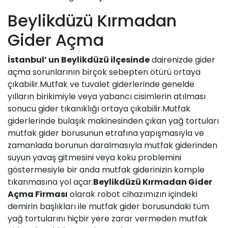
Beylikdüzü Kırmadan
Gider Açma
İstanbul’ un Beylikdüzü ilçesinde
dairenizde
gider
açma
sorunlarının birçok sebepten ötürü ortaya
çıkabilir.Mutfak ve tuvalet giderlerinde genelde
yılların birikimiyle veya yabancı cisimlerin atılması
sonucu gider tıkanıklığı ortaya çıkabilir.Mutfak
giderlerinde bulaşık makinesinden çıkan yağ tortuları
mutfak gider borusunun etrafına yapışmasıyla ve
zamanlada borunun daralmasıyla mutfak giderinden
suyun yavaş gitmesini veya koku problemini
göstermesiyle bir anda mutfak giderinizin komple
tıkanmasına yol açar.
Beylikdüzü Kırmadan Gider
Açma Firması
olarak robot cihazımızın içindeki
demirin başlıkları ile mutfak gider borusundaki tüm
yağ tortularını hiçbir yere zarar vermeden mutfak