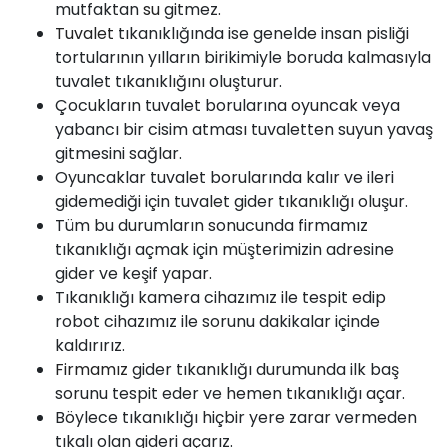
mutfaktan
su
gitmez.
Tuvalet
tıkanıklığında ise genelde insan pisliği
tortularının yılların birikimiyle boruda kalmasıyla
tuvalet tıkanıklığını oluşturur.
Çocukların tuvalet borularına oyuncak veya
yabancı bir cisim atması tuvaletten suyun yavaş
gitmesini sağlar.
Oyuncaklar tuvalet borularında kalır ve ileri
gidemediği için tuvalet gider tıkanıklığı oluşur.
Tüm bu durumların sonucunda firmamız
tıkanıklığı açmak için müşterimizin adresine
gider ve keşif yapar.
Tıkanıklığı kamera cihazımız ile tespit edip
robot cihazımız ile sorunu dakikalar içinde
kaldırırız.
Firmamız
gider tıkanıklığı durumunda ilk baş
sorunu tespit eder ve hemen tıkanıklığı açar.
Böylece tıkanıklığı hiçbir yere zarar vermeden
tıkalı olan gideri açarız.