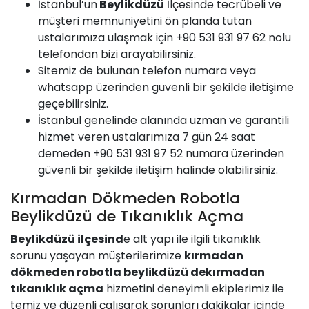
İstanbul’un
Beylikdüzü
İlçesinde tecrübeli ve
müşteri memnuniyetini ön planda tutan
ustalarımıza ulaşmak için +90 531 931 97 62 nolu
telefondan bizi arayabilirsiniz.
Sitemiz de bulunan telefon numara veya
whatsapp üzerinden güvenli bir şekilde iletişime
geçebilirsiniz.
İstanbul genelinde alanında uzman ve garantili
hizmet veren ustalarımıza 7 gün 24 saat
demeden +90 531 931 97 52 numara üzerinden
güvenli bir şekilde iletişim halinde olabilirsiniz.
Kırmadan Dökmeden Robotla
Beylikdüzü de Tıkanıklık Açma
Beylikdüzü ilçesind
e alt yapı ile ilgili tıkanıklık
sorunu yaşayan müşterilerimize
kırmadan
dökmeden robotla beylikdüzü dekırmadan
tıkanıklık açma
hizmetini deneyimli ekiplerimiz ile
temiz ve düzenli çalışarak sorunları dakikalar içinde