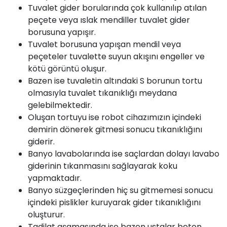
Tuvalet gider borularında çok kullanılıp atılan
peçete veya ıslak mendiller tuvalet gider
borusuna yapışır.
Tuvalet borusuna yapışan mendil veya
peçeteler tuvalette suyun akışını engeller ve
kötü görüntü oluşur.
Bazen ise tuvaletin altındaki S borunun tortu
olmasıyla tuvalet tıkanıklığı meydana
gelebilmektedir.
Oluşan tortuyu ise robot cihazımızın içindeki
demirin dönerek gitmesi sonucu tıkanıklığını
giderir.
Banyo lavabolarında ise saçlardan dolayı lavabo
giderinin tıkanmasını sağlayarak koku
yapmaktadır.
Banyo süzgeçlerinden hiç su gitmemesi sonucu
içindeki pislikler kuruyarak gider tıkanıklığını
oluşturur.
Tadilat aşamasında ise bazen ustalar beton