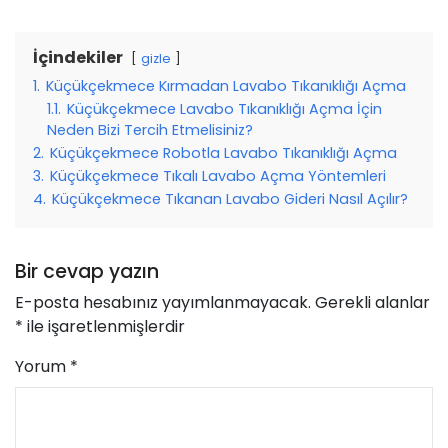
İçindekiler
gizle
1.
Küçükçekmece Kırmadan Lavabo Tıkanıklığı Açma
1.1.
Küçükçekmece Lavabo Tıkanıklığı Açma İçin
Neden Bizi Tercih Etmelisiniz?
2.
Küçükçekmece Robotla Lavabo Tıkanıklığı Açma
3.
Küçükçekmece Tıkalı Lavabo Açma Yöntemleri
4.
Küçükçekmece Tıkanan Lavabo Gideri Nasıl Açılır?
Bir cevap yazın
E-posta hesabınız yayımlanmayacak.
Gerekli alanlar
*
ile işaretlenmişlerdir
Yorum
*