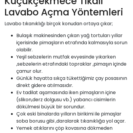
Küçükçekmece Tıkalı
Lavabo Açma Yöntemleri
Lavabo tıkanıklığı birçok konudan ortaya çıkar;
Bulaşık makinesinden çıkan yağ tortuları yıllar
içerisinde pimaşların etrafında kalmasıyla sorun
olabilir.
Yeşil sebzelerin mutfak evyesinde yıkarken
,sebzelerin etrafındaki topraklar ,pimaşın içinde
çamur olur.
Günlük hayatta sıkça tükettiğimiz çay posasının
direkt gidere atılmasıdır.
Ev tadilat aşamasında iken pimaşların içine
(slikon,derz dolgusu vb.) yabancı cisimlerin
dökülmesi büyük bir sorundur.
Çok eski binalarda yılların birikimi ile pimaşlar
soba borusu gibi ,daralarak tıkanıklığa yol açar.
Yemek atıklarını çöp kovasına dökmeden