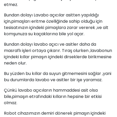
etmez.
Bundan dolayı Lavabo açıcılar asitten yapıldığı
için,pimaşları eritme özelliğinde sahip olduğu için
tesisatınızın içindeki pimaşlara zarar vererek ,ve alt
komşunuza
su
kaçaklarına bile yol açar.
Bundan dolayı lavabo açıcı ve asitler daha da
masraflı işleri ortaya çıkarır. Tıraş olurken ,lavabonun
içindeki kıllar pimaşın içindeki dirseklerde birikmesine
neden olur.
Bu yüzden bu kıllar da suyun gitmemesini sağlar ,yani
bu durumlarda lavabo ve asitler bir işe yaramaz.
Çünkü lavabo açıcıların hammaddesi asit olsa
bile,pimaşın etrafındaki kılların hepsine bir etkisi
olmaz.
Robot cihazımızın demiri dönerek pimaşın içindeki