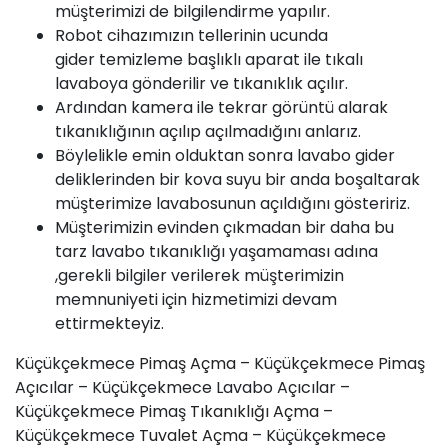
müşterimizi de bilgilendirme yapılır.
Robot cihazımızın tellerinin ucunda
gider temizleme başlıklı aparat ile tıkalı
lavaboya gönderilir ve tıkanıklık açılır.
Ardından kamera ile tekrar görüntü alarak
tıkanıklığının açılıp açılmadığını anlarız.
Böylelikle emin olduktan sonra lavabo gider
deliklerinden bir kova suyu bir anda boşaltarak
müşterimize lavabosunun açıldığını gösteririz.
Müşterimizin evinden çıkmadan bir daha bu
tarz lavabo tıkanıklığı yaşamaması adına
,gerekli bilgiler verilerek müşterimizin
memnuniyeti için hizmetimizi devam
ettirmekteyiz.
Küçükçekmece
Pimaş
Açma
– Küçükçekmece Pimaş
Açıcılar – Küçükçekmece Lavabo Açıcılar –
Küçükçekmece Pimaş
Tıkanıklığı Açma
–
Küçükçekmece
Tuvalet Açma
– Küçükçekmece