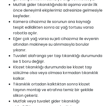
Mutfak gider tıkanıklığında iki aşama vardır.İlk
önce deneyimli ekiplerimiz adresinize gelmesiyle
keşfeder.
Kamera cihazımız ile sorunun ana kaynağı
tespit edildikten sonra az yağ tortusu varsa
robotla açılır.
Eğer çok yağ varsa su jeti cihazımız ile evyenin
altından makineye su alınmasıyla borular
yıkanır.
Tuvalet alafranga yer taşı tıkanıklığı durumunda
ise S boru değişir.
Klozet tıkanıklığı durumunda ise
klozet
taşı
sökülme olsa veya olmasa kırmadan tıkanıklık
kalkar.
Tıkanıklık ortadan kalktıktan sonra klozet
taşının montajı ve etrafına temiz bir şekilde
slikon çekeriz.
Mutfak
veya
tuvalet
gider tıkanıklığı