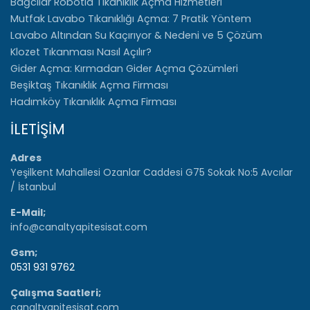
Bağcılar Robotla Tıkanıklık Açma Hizmetleri
Mutfak Lavabo Tıkanıklığı Açma: 7 Pratik Yöntem
Lavabo Altından Su Kaçırıyor & Nedeni ve 5 Çözüm
Klozet Tıkanması Nasıl Açılır?
Gider Açma: Kırmadan Gider Açma Çözümleri
Beşiktaş Tıkanıklık Açma Firması
Hadımköy Tıkanıklık Açma Firması
İLETİŞİM
Adres
Yeşilkent Mahallesi Ozanlar Caddesi G75 Sokak No:5 Avcılar
/ İstanbul
E-Mail;
info@canaltyapitesisat.com
Gsm;
0531 931 9762
Çalışma Saatleri;
canaltyapitesisat.com