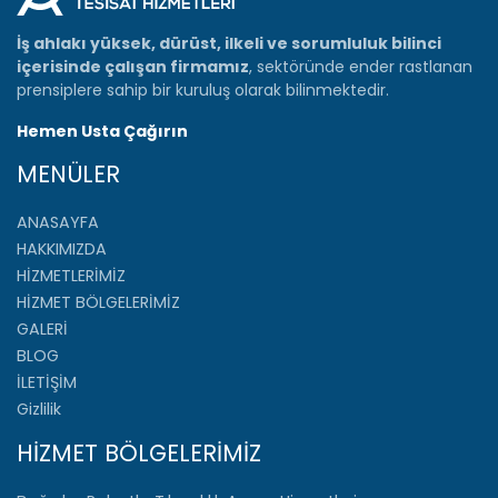
İş ahlakı yüksek, dürüst, ilkeli ve sorumluluk bilinci
içerisinde çalışan firmamız
, sektöründe ender rastlanan
prensiplere sahip bir kuruluş olarak bilinmektedir.
Hemen Usta Çağırın
MENÜLER
ANASAYFA
HAKKIMIZDA
HİZMETLERİMİZ
HİZMET BÖLGELERİMİZ
GALERİ
BLOG
İLETİŞİM
Gizlilik
HİZMET BÖLGELERİMİZ