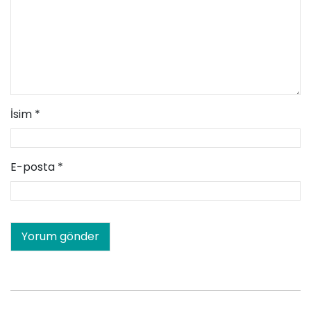
İsim
*
E-posta
*