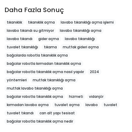
Daha Fazla Sonuç
tıkanıklık
tıkanıklık açma
lavabo tıkanıklığı açma işlemi
lavabo tıkandı su gitmiyor
lavabo tıkanıklığı açma
lavabo tıkandı
gider açma
lavabo tıkanıklığı
tuvalet tıkanıklığı
tıkama
mutfak gideri açma
bağcılarda robotla tıkanıklık açma
bağcılar robotla kırmadan tıkanıklık açma
bağcılar robotla tıkanıklık açma nasıl yapılır
2024
yöntemleri
mutfak tıkanıklığı açma
mutfak lavabo tıkanıklığı açma
bağcılar robotla tıkanıklık açma
hizmeti
vidanjör
kırmadan lavabo açma
tuvalet açma
lavabo
tuvalet
tuvalet tıkandı
can alt yapı tesisat
bağcılar robotla tıkanıklık açma nedir