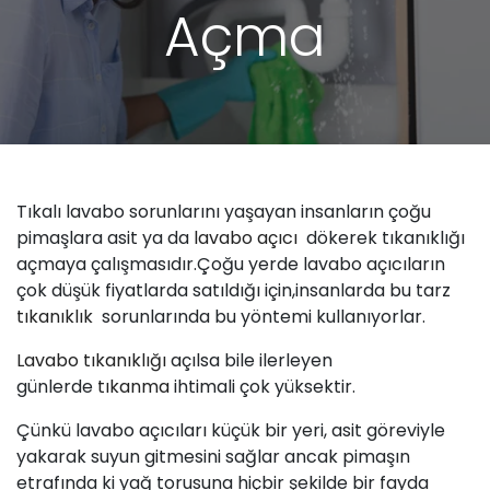
Açma
Tıkalı lavabo sorunlarını yaşayan insanların çoğu
pimaşlara asit ya da
lavabo
açıcı
dökerek tıkanıklığı
açmaya çalışmasıdır.Çoğu yerde lavabo açıcıların
çok düşük fiyatlarda satıldığı için,insanlarda bu tarz
tıkanıklık
sorunlarında bu yöntemi kullanıyorlar.
Lavabo tıkanıklığı
açılsa bile ilerleyen
günlerde
tıkanma
ihtimali çok yüksektir.
Çünkü lavabo açıcıları küçük bir yeri, asit göreviyle
yakarak suyun gitmesini sağlar ancak pimaşın
etrafında ki yağ torusuna hiçbir şekilde bir fayda