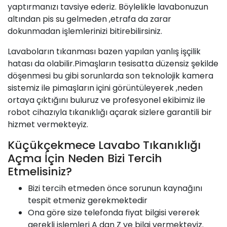
yaptırmanızı tavsiye ederiz. Böylelikle lavabonuzun
altından pis
su
gelmeden ,etrafa da zarar
dokunmadan işlemlerinizi bitirebilirsiniz.
Lavaboların tıkanması bazen yapılan yanlış işçilik
hatası da olabilir.Pimaşların tesisatta düzensiz şekilde
döşenmesi bu gibi sorunlarda son teknolojik kamera
sistemiz ile pimaşların içini görüntüleyerek ,neden
ortaya çıktığını buluruz ve profesyonel ekibimiz ile
robot cihazıyla tıkanıklığı açarak sizlere garantili bir
hizmet vermekteyiz.
Küçükçekmece Lavabo Tıkanıklığı
Açma İçin Neden Bizi Tercih
Etmelisiniz?
Bizi tercih etmeden önce sorunun kaynağını
tespit etmeniz gerekmektedir
Ona göre size telefonda fiyat bilgisi vererek
gerekli işlemleri A dan Z ye bilgi vermekteyiz.