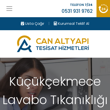
TELEFON
7/24
0531 931 9762
|
Usta Çağır
Kurumsal Teklif Al
Küçükçekmece
Lavabo Tıkanıklığı