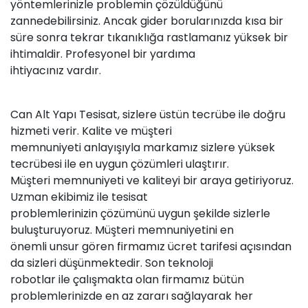
yöntemlerinizle problemin çözüldüğünü
zannedebilirsiniz. Ancak gider borularınızda kısa bir
süre sonra tekrar tıkanıklığa rastlamanız yüksek bir
ihtimaldir. Profesyonel bir yardıma
ihtiyacınız vardır.
Can Alt Yapı Tesisat, sizlere üstün tecrübe ile doğru
hizmeti verir. Kalite ve müşteri
memnuniyeti anlayışıyla markamız sizlere yüksek
tecrübesi ile en uygun çözümleri ulaştırır.
Müşteri memnuniyeti ve kaliteyi bir araya getiriyoruz.
Uzman ekibimiz ile tesisat
problemlerinizin çözümünü uygun şekilde sizlerle
buluşturuyoruz. Müşteri memnuniyetini en
önemli unsur gören
firmamız
ücret tarifesi açısından
da sizleri düşünmektedir. Son teknoloji
robotlar ile çalışmakta olan firmamız bütün
problemlerinizde en az zararı sağlayarak her