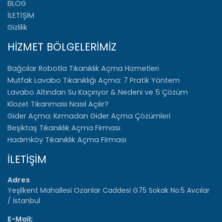
BLOG
İLETİŞİM
Gizlilik
HİZMET BÖLGELERİMİZ
Bağcılar Robotla Tıkanıklık Açma Hizmetleri
Mutfak Lavabo Tıkanıklığı Açma: 7 Pratik Yöntem
Lavabo Altından Su Kaçırıyor & Nedeni ve 5 Çözüm
Klozet Tıkanması Nasıl Açılır?
Gider Açma: Kırmadan Gider Açma Çözümleri
Beşiktaş Tıkanıklık Açma Firması
Hadımköy Tıkanıklık Açma Firması
İLETİŞİM
Adres
Yeşilkent Mahallesi Ozanlar Caddesi G75 Sokak No:5 Avcılar
/ İstanbul
E-Mail;