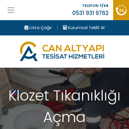
TELEFON
7/24
0531 931 9762
|
Usta Çağır
Kurumsal Teklif Al
Klozet Tıkanıklığı
Açma