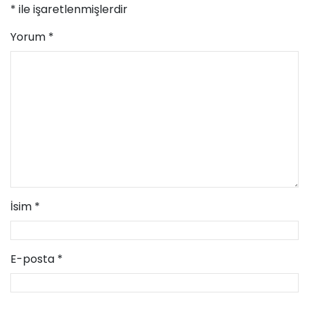
*
ile işaretlenmişlerdir
Yorum
*
İsim
*
E-posta
*