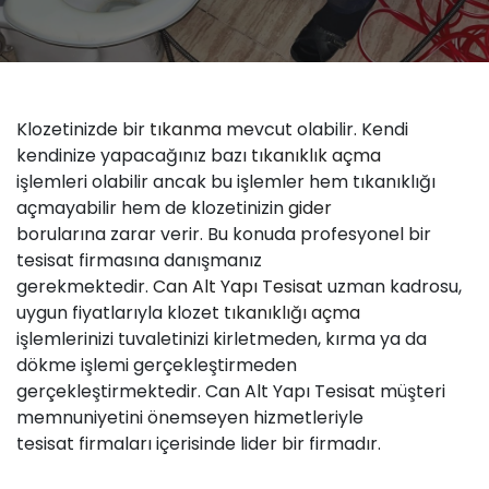
Klozetinizde bir
tıkanma
mevcut olabilir. Kendi
kendinize yapacağınız bazı
tıkanıklık
açma
işlemleri olabilir ancak bu işlemler hem tıkanıklığı
açmayabilir hem de klozetinizin
gider
borularına zarar verir. Bu konuda profesyonel bir
tesisat firmasına danışmanız
gerekmektedir.
Can Alt Yapı Tesisat
uzman kadrosu,
uygun fiyatlarıyla klozet
tıkanıklığı açma
işlemlerinizi tuvaletinizi kirletmeden, kırma ya da
dökme işlemi gerçekleştirmeden
gerçekleştirmektedir. Can Alt Yapı Tesisat müşteri
memnuniyetini önemseyen hizmetleriyle
tesisat firmaları içerisinde lider bir firmadır.