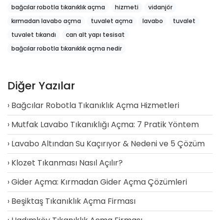
bağcılar robotla tıkanıklık açma
hizmeti
vidanjör
kırmadan lavabo açma
tuvalet açma
lavabo
tuvalet
tuvalet tıkandı
can alt yapı tesisat
bağcılar robotla tıkanıklık açma nedir
Diğer Yazılar
Bağcılar Robotla Tıkanıklık Açma Hizmetleri
Mutfak Lavabo Tıkanıklığı Açma: 7 Pratik Yöntem
Lavabo Altından Su Kaçırıyor & Nedeni ve 5 Çözüm
Klozet Tıkanması Nasıl Açılır?
Gider Açma: Kırmadan Gider Açma Çözümleri
Beşiktaş Tıkanıklık Açma Firması