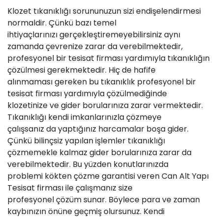
Klozet tıkanıklığı sorununuzun sizi endişelendirmesi
normaldir. Çünkü bazı temel
ihtiyaçlarınızı gerçekleştiremeyebilirsiniz aynı
zamanda çevrenize zarar da verebilmektedir,
profesyonel bir tesisat firması yardımıyla tıkanıklığın
çözülmesi gerekmektedir. Hiç de hafife
alınmaması gereken bu tıkanıklık profesyonel bir
tesisat firması yardımıyla çözülmediğinde
klozetinize ve gider borularınıza zarar vermektedir.
Tıkanıklığı kendi imkanlarınızla çözmeye
çalışsanız da yaptığınız harcamalar boşa gider.
Çünkü bilinçsiz yapılan işlemler tıkanıklığı
çözmemekle kalmaz gider borularınıza zarar da
verebilmektedir. Bu yüzden konutlarınızda
problemi kökten çözme garantisi veren Can Alt Yapı
Tesisat firması ile çalışmanız size
profesyonel çözüm sunar. Böylece para ve zaman
kaybınızın önüne geçmiş olursunuz. Kendi