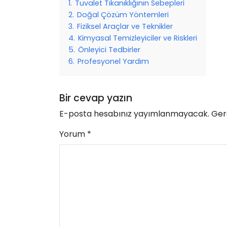
1.
Tuvalet Tıkanıklığının Sebepleri
2.
Doğal Çözüm Yöntemleri
3.
Fiziksel Araçlar ve Teknikler
4.
Kimyasal Temizleyiciler ve Riskleri
5.
Önleyici Tedbirler
6.
Profesyonel Yardım
Bir cevap yazın
E-posta hesabınız yayımlanmayacak.
Ger
Yorum
*