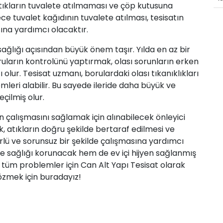
 atıkların tuvalete atılmaması ve çöp kutusuna
dece tuvalet kağıdının tuvalete atılması, tesisatın
sına yardımcı olacaktır.
sağlığı açısından büyük önem taşır. Yılda en az bir
ruların kontrolünü yaptırmak, olası sorunların erken
lur. Tesisat uzmanı, borulardaki olası tıkanıklıkları
emleri alabilir. Bu sayede ileride daha büyük ve
çilmiş olur.
ün çalışmasını sağlamak için alınabilecek önleyici
k, atıkların doğru şekilde bertaraf edilmesi ve
rlü ve sorunsuz bir şekilde çalışmasına yardımcı
e sağlığı korunacak hem de ev içi hijyen sağlanmış
 tüm problemler için Can Alt Yapı Tesisat olarak
özmek için buradayız!