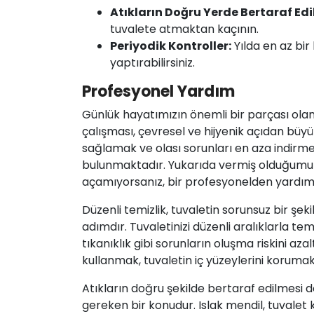
Atıkların Doğru Yerde Bertaraf Edi
tuvalete atmaktan kaçının.
Periyodik Kontroller:
Yılda en az bir
yaptırabilirsiniz.
Profesyonel Yardım
Günlük hayatımızın önemli bir parçası olan 
çalışması, çevresel ve hijyenik açıdan büyü
sağlamak ve olası sorunları en aza indirmek
bulunmaktadır. Yukarıda vermiş olduğumu
açamıyorsanız, bir profesyonelden yardım 
Düzenli temizlik, tuvaletin sorunsuz bir şek
adımdır. Tuvaletinizi düzenli aralıklarla 
tıkanıklık gibi sorunların oluşma riskini azal
kullanmak, tuvaletin iç yüzeylerini korumak
Atıkların doğru şekilde bertaraf edilmesi d
gereken bir konudur. Islak mendil, tuvalet k