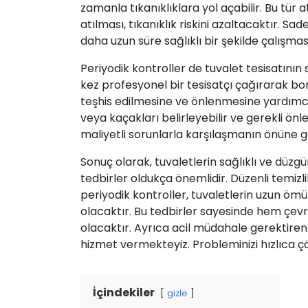
zamanla tıkanıklıklara yol açabilir. Bu tür
atılması, tıkanıklık riskini azaltacaktır. Sa
daha uzun süre sağlıklı bir şekilde çalışma
Periyodik kontroller de tuvalet tesisatının 
kez profesyonel bir tesisatçı çağırarak bo
teşhis edilmesine ve önlenmesine yardımcı o
veya kaçakları belirleyebilir ve gerekli önl
maliyetli sorunlarla karşılaşmanın önüne ge
Sonuç olarak, tuvaletlerin sağlıklı ve düzg
tedbirler oldukça önemlidir. Düzenli temizli
periyodik kontroller, tuvaletlerin uzun ömü
olacaktır. Bu tedbirler sayesinde hem çevr
olacaktır. Ayrıca acil müdahale gerektiren
hizmet vermekteyiz. Probleminizi hızlıca ç
İçindekiler
gizle