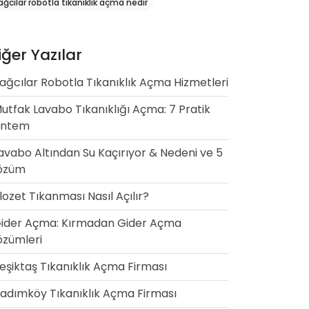
ağcılar robotla tıkanıklık açma nedir
iğer Yazılar
ağcılar Robotla Tıkanıklık Açma Hizmetleri
utfak Lavabo Tıkanıklığı Açma: 7 Pratik
öntem
avabo Altından Su Kaçırıyor & Nedeni ve 5
özüm
lozet Tıkanması Nasıl Açılır?
ider Açma: Kırmadan Gider Açma
zümleri
eşiktaş Tıkanıklık Açma Firması
adımköy Tıkanıklık Açma Firması