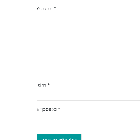
Yorum
*
İsim
*
E-posta
*