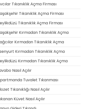
vcılar Tıkanıklık Açma Firması
aşakşehir Tıkanıklık Açma Firması
eylikdüzü Tıkanıklık Açma Firması
aşakşehir Kırmadan Tıkanıklık Açma
ağcılar Kırmadan Tıkanıklık Açma
senyurt Kırmadan Tıkanıklık Açma
eylikdüzü Kırmadan Tıkanıklık Açma
avabo Nasıl Açılır
partmanda Tuvalet Tıkanması
lozet Tıkanıklığı Nasıl Açılır
ıkanan Küvet Nasıl Açılır
anyo Gideri Tıkandı