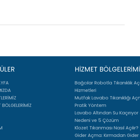
ÜLER
HİZMET BÖLGELERİMİ
AYFA
Bağcılar Robotla Tıkanıklık 
MIZDA
Hizmetleri
LERİMİZ
Mutfak Lavabo Tıkanıklığı Aç
T BÖLGELERİMİZ
Pratik Yöntem
Lavabo Altından Su Kaçırıyor
Nedeni ve 5 Çözüm
İM
Klozet Tıkanması Nasıl Açılır?
Gider Açma: Kırmadan Gide