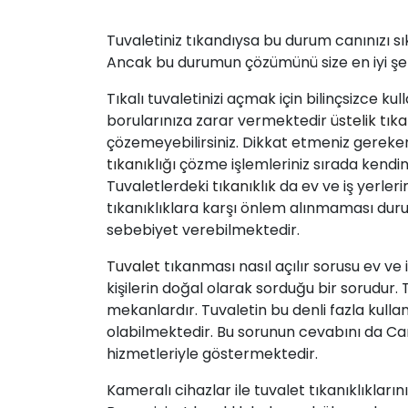
Tuvaletiniz tıkandıysa bu durum canınızı sı
Ancak bu durumun çözümünü size en iyi şe
Tıkalı tuvaletinizi açmak için bilinçsizce 
borularınıza zarar vermektedir
üstelik tıka
çözemeyebilirsiniz. Dikkat etmeniz gereken
tıkanıklığı
çözme işlemleriniz sırada kendiniz
Tuvaletlerdeki
tıkanıklık
da ev ve iş yerler
tıkanıklıklara karşı önlem alınmaması durum
sebebiyet verebilmektedir.
Tuvalet
tıkanması nasıl açılır sorusu ev ve
kişilerin doğal olarak sorduğu bir sorudur.
mekanlardır. Tuvaletin bu denli fazla kulla
olabilmektedir. Bu sorunun cevabını da Can 
hizmetleriyle göstermektedir.
Kameralı cihazlar ile tuvalet tıkanıklıkları