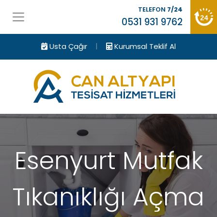
TELEFON
7/24
0531 931 9762
|
Usta Çağır
Kurumsal Teklif Al
Esenyurt Mutfak
Tıkanıklığı Açma