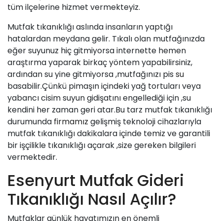
tüm ilçelerine hizmet vermekteyiz.
Mutfak tıkanıklığı aslında insanların yaptığı
hatalardan meydana gelir. Tıkalı olan mutfağınızda
eğer suyunuz hiç gitmiyorsa internette hemen
araştırma yaparak birkaç yöntem yapabilirsiniz,
ardından su yine gitmiyorsa ,mutfağınızı pis
su
basabilir.Çünkü pimaşın içindeki yağ tortuları veya
yabancı cisim suyun gidişatını engellediği için ,su
kendini her zaman geri atar.Bu tarz mutfak tıkanıklığı
durumunda
firmamız
gelişmiş teknoloji cihazlarıyla
mutfak tıkanıklığı dakikalara içinde temiz ve garantili
bir işçilikle tıkanıklığı açarak ,size gereken bilgileri
vermektedir.
Esenyurt Mutfak Gideri
Tıkanıklığı Nasıl Açılır?
Mutfaklar günlük hayatımızın en önemli