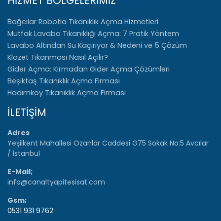
HİZMET BÖLGELERİMİZ
Bağcılar Robotla Tıkanıklık Açma Hizmetleri
Mutfak Lavabo Tıkanıklığı Açma: 7 Pratik Yöntem
Lavabo Altından Su Kaçırıyor & Nedeni ve 5 Çözüm
Klozet Tıkanması Nasıl Açılır?
Gider Açma: Kırmadan Gider Açma Çözümleri
Beşiktaş Tıkanıklık Açma Firması
Hadımköy Tıkanıklık Açma Firması
İLETİŞİM
Adres
Yeşilkent Mahallesi Ozanlar Caddesi G75 Sokak No:5 Avcılar
/ İstanbul
E-Mail;
info@canaltyapitesisat.com
Gsm;
0531 931 9762