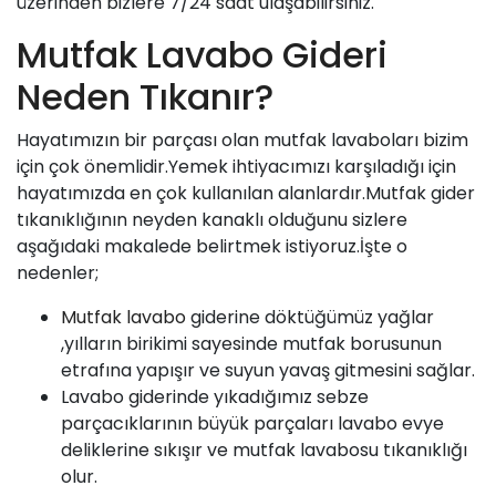
üzerinden bizlere 7/24 saat ulaşabilirsiniz.
Mutfak Lavabo Gideri
Neden Tıkanır?
Hayatımızın bir parçası olan mutfak lavaboları bizim
için çok önemlidir.Yemek ihtiyacımızı karşıladığı için
hayatımızda en çok kullanılan alanlardır.Mutfak gider
tıkanıklığının neyden kanaklı olduğunu sizlere
aşağıdaki makalede belirtmek istiyoruz.İşte o
nedenler;
Mutfak lavabo
giderine döktüğümüz yağlar
,yılların birikimi sayesinde mutfak borusunun
etrafına yapışır ve suyun yavaş gitmesini sağlar.
Lavabo giderinde yıkadığımız sebze
parçacıklarının büyük parçaları lavabo evye
deliklerine sıkışır ve mutfak lavabosu tıkanıklığı
olur.