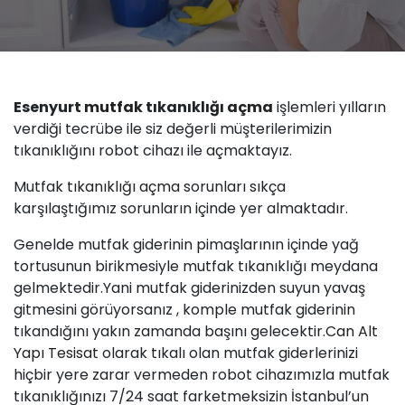
Esenyurt
mutfak
tıkanıklığı
açma
işlemleri yılların
verdiği tecrübe ile siz değerli müşterilerimizin
tıkanıklığını robot cihazı ile açmaktayız.
Mutfak
tıkanıklığı açma
sorunları sıkça
karşılaştığımız sorunların içinde yer almaktadır.
Genelde mutfak giderinin pimaşlarının içinde yağ
tortusunun birikmesiyle mutfak tıkanıklığı meydana
gelmektedir.Yani mutfak giderinizden suyun yavaş
gitmesini görüyorsanız , komple mutfak giderinin
tıkandığını yakın zamanda başını gelecektir.
Can Alt
Yapı Tesisat
olarak tıkalı olan mutfak giderlerinizi
hiçbir yere zarar vermeden robot cihazımızla mutfak
tıkanıklığınızı 7/24 saat farketmeksizin İstanbul’un