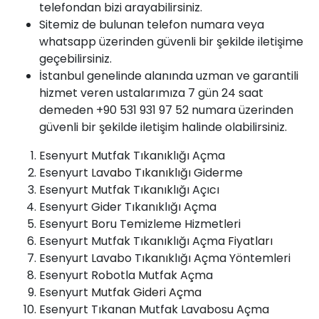
telefondan bizi arayabilirsiniz.
Sitemiz de bulunan telefon numara veya
whatsapp üzerinden güvenli bir şekilde iletişime
geçebilirsiniz.
İstanbul genelinde alanında uzman ve garantili
hizmet veren ustalarımıza 7 gün 24 saat
demeden +90 531 931 97 52 numara üzerinden
güvenli bir şekilde iletişim halinde olabilirsiniz.
Esenyurt Mutfak Tıkanıklığı Açma
Esenyurt
Lavabo Tıkanıklığı
Giderme
Esenyurt Mutfak Tıkanıklığı Açıcı
Esenyurt Gider Tıkanıklığı Açma
Esenyurt Boru Temizleme Hizmetleri
Esenyurt Mutfak Tıkanıklığı Açma
Fiyatları
Esenyurt Lavabo Tıkanıklığı Açma Yöntemleri
Esenyurt Robotla Mutfak Açma
Esenyurt
Mutfak Gideri Açma
Esenyurt Tıkanan Mutfak Lavabosu Açma