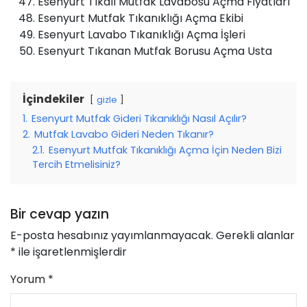
Esenyurt Tıkalı Mutfak Lavabosu Açma Fiyatları
Esenyurt Mutfak Tıkanıklığı Açma Ekibi
Esenyurt Lavabo Tıkanıklığı Açma İşleri
Esenyurt Tıkanan Mutfak Borusu Açma Usta
İçindekiler
gizle
1.
Esenyurt Mutfak Gideri Tıkanıklığı Nasıl Açılır?
2.
Mutfak Lavabo Gideri Neden Tıkanır?
2.1.
Esenyurt Mutfak Tıkanıklığı Açma İçin Neden Bizi
Tercih Etmelisiniz?
Bir cevap yazın
E-posta hesabınız yayımlanmayacak.
Gerekli alanlar
*
ile işaretlenmişlerdir
Yorum
*