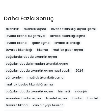
Daha Fazla Sonuç
tıkanıklık
tıkanıklık açma
lavabo tıkanıklığı açma işlemi
lavabo tıkandı su gitmiyor
lavabo tıkanıklığı açma
lavabo tıkandı
gider açma
lavabo tıkanıklığı
tuvalet tıkanıklığı
tıkama
mutfak gideri açma
bağcılarda robotla tıkanıklık açma
bağcılar robotla kırmadan tıkanıklık açma
bağcılar robotla tıkanıklık açma nasıl yapılır
2024
yöntemleri
mutfak tıkanıklığı açma
mutfak lavabo tıkanıklığı açma
bağcılar robotla tıkanıklık açma
hizmeti
vidanjör
kırmadan lavabo açma
tuvalet açma
lavabo
tuvalet
tuvalet tıkandı
can alt yapı tesisat