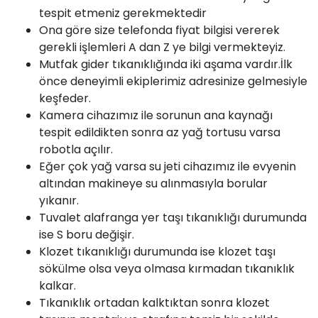
tespit etmeniz gerekmektedir
Ona göre size telefonda fiyat bilgisi vererek
gerekli işlemleri A dan Z ye bilgi vermekteyiz.
Mutfak gider tıkanıklığında iki aşama vardır.İlk
önce deneyimli ekiplerimiz adresinize gelmesiyle
keşfeder.
Kamera cihazımız ile sorunun ana kaynağı
tespit edildikten sonra az yağ tortusu varsa
robotla açılır.
Eğer çok yağ varsa su jeti cihazımız ile evyenin
altından makineye su alınmasıyla borular
yıkanır.
Tuvalet
alafranga yer taşı tıkanıklığı durumunda
ise S
boru
değişir.
Klozet
tıkanıklığı durumunda ise klozet taşı
sökülme olsa veya olmasa
kırmadan tıkanıklık
kalkar.
Tıkanıklık
ortadan kalktıktan sonra klozet