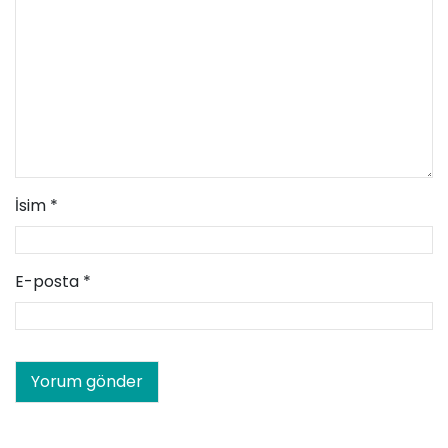
İsim
*
E-posta
*