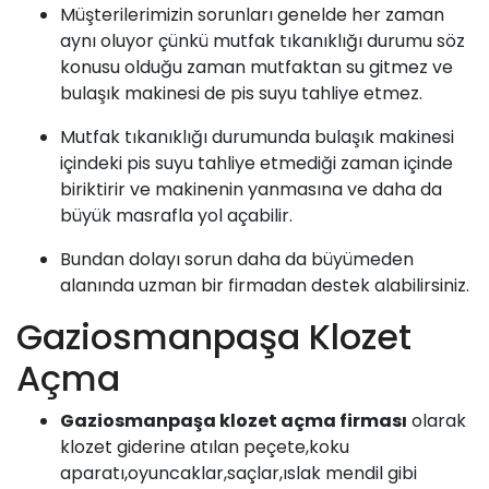
Müşterilerimizin sorunları genelde her zaman
aynı oluyor çünkü mutfak tıkanıklığı durumu söz
konusu olduğu zaman mutfaktan su gitmez ve
bulaşık makinesi de pis suyu tahliye etmez.
Mutfak tıkanıklığı durumunda bulaşık makinesi
içindeki pis suyu tahliye etmediği zaman içinde
biriktirir ve makinenin yanmasına ve daha da
büyük masrafla yol açabilir.
Bundan dolayı sorun daha da büyümeden
alanında uzman bir firmadan destek alabilirsiniz.
Gaziosmanpaşa Klozet
Açma
Gaziosmanpaşa klozet açma firması
olarak
klozet giderine atılan peçete,koku
aparatı,oyuncaklar,saçlar,ıslak mendil gibi