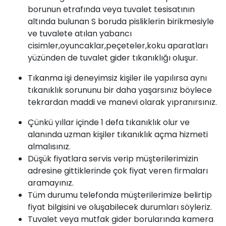
borunun etrafında veya tuvalet tesisatının
altında bulunan S boruda pisliklerin birikmesiyle
ve tuvalete atılan yabancı
cisimler,oyuncaklar,peçeteler,koku aparatları
yüzünden de tuvalet gider tıkanıklığı oluşur.
Tıkanma
işi deneyimsiz kişiler ile yapılırsa aynı
tıkanıklık sorununu bir daha yaşarsınız böylece
tekrardan maddi ve manevi olarak yıpranırsınız.
Çünkü yıllar içinde 1 defa tıkanıklık olur ve
alanında uzman kişiler
tıkanıklık açma
hizmeti
almalısınız.
Düşük fiyatlara servis verip müşterilerimizin
adresine gittiklerinde çok fiyat veren firmaları
aramayınız.
Tüm durumu telefonda müşterilerimize belirtip
fiyat bilgisini ve oluşabilecek durumları söyleriz.
Tuvalet veya mutfak gider borularında kamera