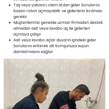
Taş veya yabancı cisim atılan gider borularını
bazen robot açmayabilir ve giderlerin kırılması
gerekir.
Müşterilerimiz genelde uzman firmadan destek
almadan asit veya lavabo aç ile giderleri
açmaya çalışır.
Asit veya lavabo açlar duvarın içindeki gider
borularını eriterek alt komşunuza suyun
damlatmasını sağlar.