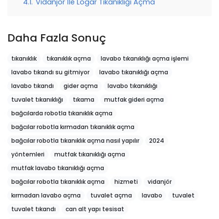
4.1.
Vidanjör İle Logar Tıkanıklığı Açma
Daha Fazla Sonuç
tıkanıklık
tıkanıklık açma
lavabo tıkanıklığı açma işlemi
lavabo tıkandı su gitmiyor
lavabo tıkanıklığı açma
lavabo tıkandı
gider açma
lavabo tıkanıklığı
tuvalet tıkanıklığı
tıkama
mutfak gideri açma
bağcılarda robotla tıkanıklık açma
bağcılar robotla kırmadan tıkanıklık açma
bağcılar robotla tıkanıklık açma nasıl yapılır
2024
yöntemleri
mutfak tıkanıklığı açma
mutfak lavabo tıkanıklığı açma
bağcılar robotla tıkanıklık açma
hizmeti
vidanjör
kırmadan lavabo açma
tuvalet açma
lavabo
tuvalet
tuvalet tıkandı
can alt yapı tesisat