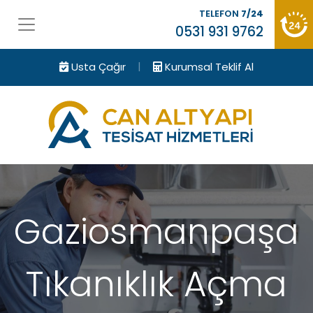
TELEFON
7/24
0531 931 9762
|
Usta Çağır
Kurumsal Teklif Al
Gaziosmanpaşa
Tıkanıklık Açma