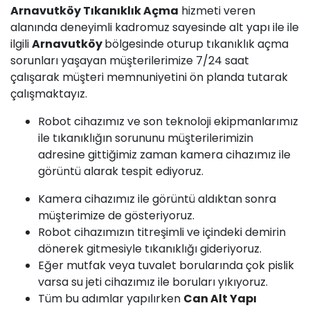
Arnavutköy Tıkanıklık Açma
hizmeti veren
alanında deneyimli kadromuz sayesinde alt yapı ile ile
ilgili
Arnavutköy
bölgesinde oturup tıkanıklık açma
sorunları yaşayan müşterilerimize 7/24 saat
çalışarak müşteri memnuniyetini ön planda tutarak
çalışmaktayız.
Robot cihazımız ve son teknoloji ekipmanlarımız
ile tıkanıklığın sorununu müşterilerimizin
adresine gittiğimiz zaman kamera cihazımız ile
görüntü alarak tespit ediyoruz.
Kamera cihazımız ile görüntü aldıktan sonra
müşterimize de gösteriyoruz.
Robot cihazımızın titreşimli ve içindeki demirin
dönerek gitmesiyle tıkanıklığı gideriyoruz.
Eğer mutfak veya tuvalet borularında çok pislik
varsa su jeti cihazımız ile boruları yıkıyoruz.
Tüm bu adımlar yapılırken
Can Alt Yapı