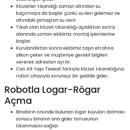
Klozetler tıkandığı zaman altından su
kaçırmaya da başlar çünkü su ileri gidemez ve
altındaki pimaştan su verir.
Tıkalı olan klozet tıkanıklığı açıldıktan sonra
alanında uzman ekibimiz montaj işlemlerine
başlar.
Kurulandıktan sonra ekibimiz taşın etrafına
slikon çeker ve müşteriye gerekli bilgileri
vererek adresten ayrılır.
Can Alt Yapı
Tesisat farkıyla klozet tıkanıklığınız
robot cihazıyla sorunsuz bir şekilde gider.
Robotla Logar-Rögar
Açma
Binaların önünde bulunan logar kuyuları dolması
sonucu binanın ana gider borusunun
tıkanmasını sağlar.