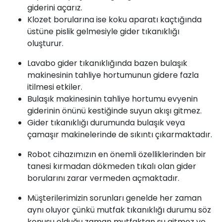
giderini açarız.
Klozet borularına ise koku aparatı kaçtığında
üstüne pislik gelmesiyle gider tıkanıklığı
oluşturur.
Lavabo gider tıkanıklığında bazen bulaşık
makinesinin tahliye hortumunun gidere fazla
itilmesi etkiler.
Bulaşık makinesinin tahliye hortumu evyenin
giderinin önünü kestiğinde suyun akışı gitmez.
Gider tıkanıklığı durumunda bulaşık veya
çamaşır makinelerinde de sıkıntı çıkarmaktadır.
Robot cihazımızın en önemli özelliklerinden bir
tanesi kırmadan dökmeden tıkalı olan gider
borularını zarar vermeden açmaktadır.
Müşterilerimizin sorunları genelde her zaman
aynı oluyor çünkü mutfak tıkanıklığı durumu söz
konusu olduğu zaman mutfaktan su gitmez ve