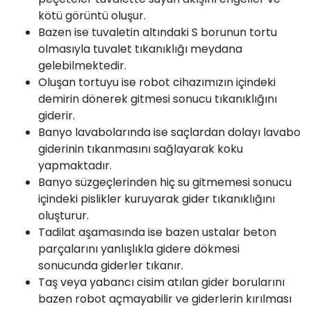
kötü görüntü oluşur.
Bazen ise tuvaletin altındaki S borunun tortu
olmasıyla tuvalet tıkanıklığı meydana
gelebilmektedir.
Oluşan tortuyu ise robot cihazımızın içindeki
demirin dönerek gitmesi sonucu tıkanıklığını
giderir.
Banyo lavabolarında ise saçlardan dolayı lavabo
giderinin tıkanmasını sağlayarak koku
yapmaktadır.
Banyo süzgeçlerinden hiç su gitmemesi sonucu
içindeki pislikler kuruyarak gider tıkanıklığını
oluşturur.
Tadilat aşamasında ise bazen ustalar beton
parçalarını yanlışlıkla gidere dökmesi
sonucunda giderler tıkanır.
Taş veya yabancı cisim atılan gider borularını
bazen robot açmayabilir ve giderlerin kırılması