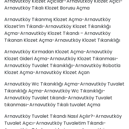
Arnavutköy Klozet Açıcılar-Arnavutköy Klozet Açıcı-
Arnavutköy Tıkalı Klozet Borusu Açma
Arnavutköy Tıkanmış Klozet Açma-Arnavutköy
Klozet’im Tıkandı-Arnavutköy Klozet Tıkanıklığı
Açma-Arnavutköy Klozet Tıkandı – Arnavutköy
Tıkanan Klozet Açma-Arnavutköy Klozet Tıkanıklığı
Arnavutköy Kırmadan Klozet Açma-Arnavutköy
Klozet Gideri Açma-Arnavutköy Klozet Tıkanması-
Arnavutköy Tuvalet Tıkanıklığı-Arnavutköy Robotla
Klozet Açma-Arnavutköy Klozet Açan
Arnavutköy Wc Tıkanıklığı Açma-Arnavutköy Tuvalet
Tıkanıklığı Açma-Arnavutköy Wc Tıkanıklığı-
Arnavutköy Tuvalet tıkandı-Arnavutköy
Tuvalet
tıkanması
-Arnavutköy Tıkalı tuvalet Açma
Arnavutköy Tuvalet Tıkandı Nasıl Açılır?-Arnavutköy
Tuvalet Açıcı-Arnavutköy Tuvaletim Tıkandı-