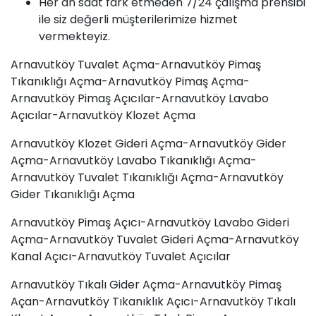
Her an saat fark etmeden 7/24 çalışma prensibi
ile siz değerli müşterilerimize hizmet
vermekteyiz.
Arnavutköy
Tuvalet Açma
-Arnavutköy
Pimaş
Tıkanıklığı Açma-Arnavutköy Pimaş Açma-
Arnavutköy Pimaş Açıcılar-Arnavutköy Lavabo
Açıcılar-Arnavutköy Klozet Açma
Arnavutköy Klozet Gideri Açma-Arnavutköy Gider
Açma-Arnavutköy
Lavabo Tıkanıklığı
Açma-
Arnavutköy Tuvalet Tıkanıklığı Açma-Arnavutköy
Gider Tıkanıklığı Açma
Arnavutköy Pimaş
Açıcı
-Arnavutköy Lavabo Gideri
Açma-Arnavutköy
Tuvalet Gideri Açma
-Arnavutköy
Kanal Açıcı-Arnavutköy Tuvalet Açıcılar
Arnavutköy Tıkalı Gider Açma-Arnavutköy Pimaş
Açan-Arnavutköy Tıkanıklık Açıcı-Arnavutköy Tıkalı