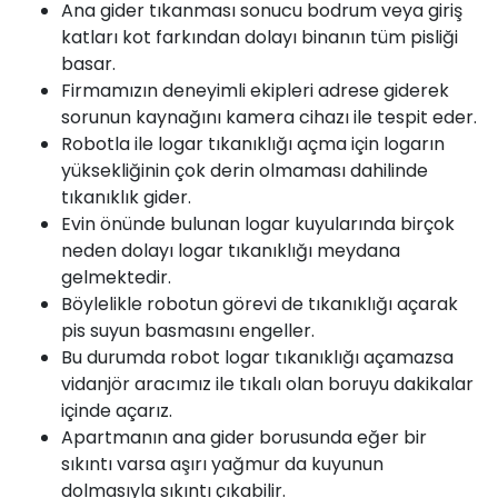
Ana gider tıkanması sonucu bodrum veya giriş
katları kot farkından dolayı binanın tüm pisliği
basar.
Firmamızın deneyimli ekipleri adrese giderek
sorunun kaynağını kamera cihazı ile tespit eder.
Robotla ile logar tıkanıklığı açma için logarın
yüksekliğinin çok derin olmaması dahilinde
tıkanıklık gider.
Evin önünde bulunan logar kuyularında birçok
neden dolayı logar tıkanıklığı meydana
gelmektedir.
Böylelikle robotun görevi de tıkanıklığı açarak
pis suyun basmasını engeller.
Bu durumda robot logar tıkanıklığı açamazsa
vidanjör aracımız ile tıkalı olan boruyu dakikalar
içinde açarız.
Apartmanın ana gider borusunda eğer bir
sıkıntı varsa aşırı yağmur da kuyunun
dolmasıyla sıkıntı çıkabilir.