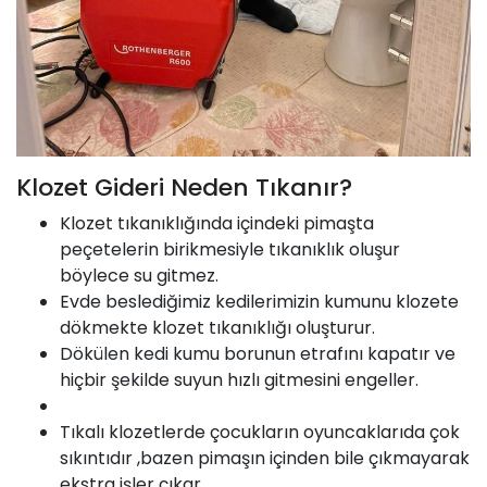
Klozet Gideri Neden Tıkanır?
Klozet tıkanıklığında içindeki pimaşta
peçetelerin birikmesiyle tıkanıklık oluşur
böylece su gitmez.
Evde beslediğimiz kedilerimizin kumunu klozete
dökmekte klozet tıkanıklığı oluşturur.
Dökülen kedi kumu borunun etrafını kapatır ve
hiçbir şekilde suyun hızlı gitmesini engeller.
Tıkalı klozetlerde çocukların oyuncaklarıda çok
sıkıntıdır ,bazen pimaşın içinden bile çıkmayarak
ekstra işler çıkar.