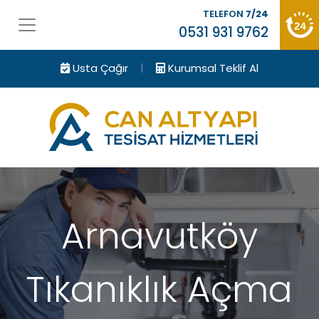
TELEFON
7/24
0531 931 9762
|
Usta Çağır
Kurumsal Teklif Al
Arnavutköy
Tıkanıklık Açma