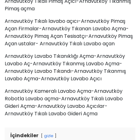
Arnavutköy Tıkalı Pimaş Açıcı-Arnavutköy Tıkanmış
Pimaş açma
Arnavutköy Tıkalı lavabo açıcı-Arnavutköy Pimaş
Açan Firmalar-Arnavutköy Tıkanan Lavabo Açma-
Arnavutköy Pimaş Açan Tesisatçı-Arnavutköy Pimaş
Açan ustalar- Arnavutköy Tıkalı Lavabo açan
Arnavutköy Lavabo Tıkanıklığı Açma-Arnavutköy
Lavabo Aç-Arnavutköy Tıkanmış Lavabo Açma-
Arnavutköy
Lavabo Tıkandı
-Arnavutköy Tıkanmış
Lavabo Açma-Arnavutköy Lavabo Açıcı
Arnavutköy Kameralı Lavabo Açma-Arnavutköy
Robotla Lavabo açma-Arnavutköy Tıkalı Lavabo
Gideri Açma-Arnavutköy Lavabo Açıcılar-
Arnavutköy Tıkalı Lavabo Gideri Açma
İçindekiler
gizle