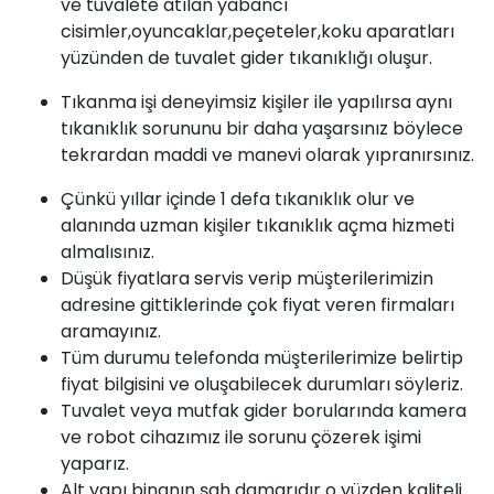
ve tuvalete atılan yabancı
cisimler,oyuncaklar,peçeteler,koku aparatları
yüzünden de tuvalet gider tıkanıklığı oluşur.
Tıkanma
işi deneyimsiz kişiler ile yapılırsa aynı
tıkanıklık sorununu bir daha yaşarsınız böylece
tekrardan maddi ve manevi olarak yıpranırsınız.
Çünkü yıllar içinde 1 defa tıkanıklık olur ve
alanında uzman kişiler
tıkanıklık açma
hizmeti
almalısınız.
Düşük fiyatlara servis verip müşterilerimizin
adresine gittiklerinde çok fiyat veren firmaları
aramayınız.
Tüm durumu telefonda müşterilerimize belirtip
fiyat bilgisini ve oluşabilecek durumları söyleriz.
Tuvalet veya mutfak gider borularında kamera
ve robot cihazımız ile sorunu çözerek işimi
yaparız.
Alt yapı binanın şah damarıdır o yüzden kaliteli