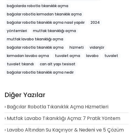
bağcılarda robotla tıkanıklık açma
bağcılar robotla kırmadan tıkanıklık açma
bağcılar robotla tıkanıklık açma nasıl yapılır
2024
yöntemleri
mutfak tıkanıklığı açma
mutfak lavabo tıkanıklığı açma
bağcılar robotla tıkanıklık açma
hizmeti
vidanjör
kırmadan lavabo açma
tuvalet açma
lavabo
tuvalet
tuvalet tıkandı
can alt yapı tesisat
bağcılar robotla tıkanıklık açma nedir
Diğer Yazılar
Bağcılar Robotla Tıkanıklık Açma Hizmetleri
Mutfak Lavabo Tıkanıklığı Açma: 7 Pratik Yöntem
Lavabo Altından Su Kaçırıyor & Nedeni ve 5 Çözüm