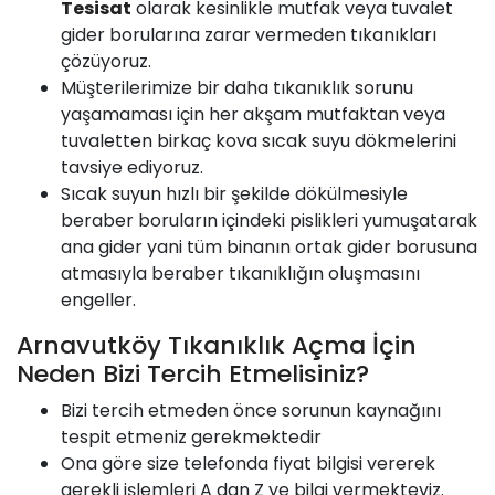
Tesisat
olarak kesinlikle mutfak veya tuvalet
gider borularına zarar vermeden tıkanıkları
çözüyoruz.
Müşterilerimize bir daha tıkanıklık sorunu
yaşamaması için her akşam mutfaktan veya
tuvaletten birkaç kova sıcak suyu dökmelerini
tavsiye ediyoruz.
Sıcak suyun hızlı bir şekilde dökülmesiyle
beraber boruların içindeki pislikleri yumuşatarak
ana gider yani tüm binanın ortak gider borusuna
atmasıyla beraber tıkanıklığın oluşmasını
engeller.
Arnavutköy Tıkanıklık Açma İçin
Neden Bizi Tercih Etmelisiniz?
Bizi tercih etmeden önce sorunun kaynağını
tespit etmeniz gerekmektedir
Ona göre size telefonda fiyat bilgisi vererek
gerekli işlemleri A dan Z ye bilgi vermekteyiz.