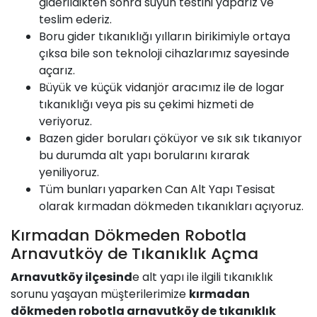
giderildikten sonra suyun testini yaparız ve
teslim ederiz.
Boru gider tıkanıklığı yılların birikimiyle ortaya
çıksa bile son teknoloji cihazlarımız sayesinde
açarız.
Büyük ve küçük
vidanjör
aracımız ile de logar
tıkanıklığı veya pis su çekimi hizmeti de
veriyoruz.
Bazen gider boruları çöküyor ve sık sık tıkanıyor
bu durumda alt yapı borularını kırarak
yeniliyoruz.
Tüm bunları yaparken
Can
Alt Yapı Tesisat
olarak kırmadan dökmeden tıkanıkları açıyoruz.
Kırmadan Dökmeden Robotla
Arnavutköy de Tıkanıklık Açma
Arnavutköy ilçesind
e alt yapı ile ilgili tıkanıklık
sorunu yaşayan müşterilerimize
kırmadan
dökmeden robotla arnavutköy de tıkanıklık