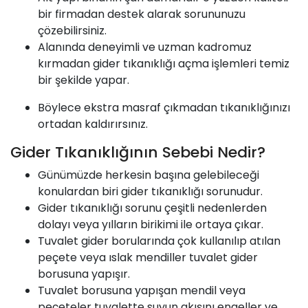
bir firmadan destek alarak sorununuzu
çözebilirsiniz.
Alanında deneyimli ve uzman kadromuz
kırmadan gider tıkanıklığı açma işlemleri temiz
bir şekilde yapar.
Böylece ekstra masraf çıkmadan tıkanıklığınızı
ortadan kaldırırsınız.
Gider Tıkanıklığının Sebebi Nedir?
Günümüzde herkesin başına gelebileceği
konulardan biri gider tıkanıklığı sorunudur.
Gider tıkanıklığı sorunu çeşitli nedenlerden
dolayı veya yılların birikimi ile ortaya çıkar.
Tuvalet gider borularında çok kullanılıp atılan
peçete veya ıslak mendiller tuvalet gider
borusuna yapışır.
Tuvalet borusuna yapışan mendil veya
peçeteler tuvalette suyun akışını engeller ve