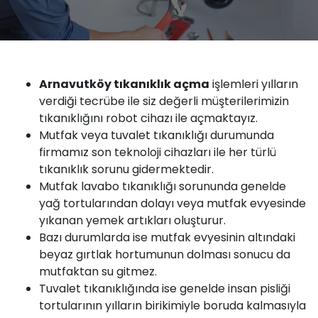
Arnavutköy
tıkanıklık
açma
işlemleri yılların
verdiği tecrübe ile siz değerli müşterilerimizin
tıkanıklığını robot cihazı ile açmaktayız.
Mutfak
veya
tuvalet tıkanıklığı
durumunda
firmamız
son teknoloji cihazları ile her türlü
tıkanıklık sorunu
gidermektedir.
Mutfak
lavabo
tıkanıklığı sorununda genelde
yağ tortularından dolayı veya mutfak evyesinde
yıkanan yemek artıkları oluşturur.
Bazı durumlarda ise mutfak evyesinin altındaki
beyaz gırtlak hortumunun dolması sonucu da
mutfaktan
su
gitmez.
Tuvalet
tıkanıklığında ise genelde insan pisliği
tortularının yılların birikimiyle boruda kalmasıyla