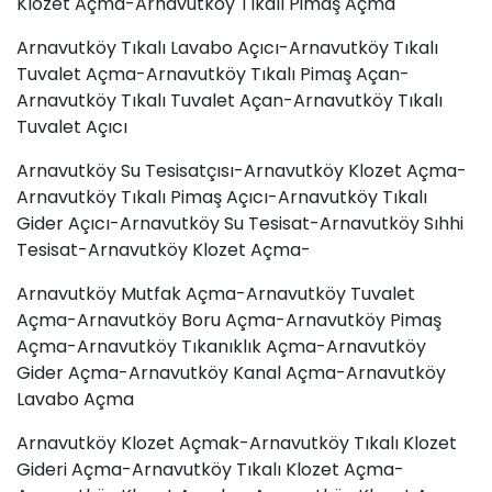
Klozet Açma-Arnavutköy Tıkalı Pimaş Açma
Arnavutköy Tıkalı Lavabo Açıcı-Arnavutköy Tıkalı
Tuvalet Açma-Arnavutköy Tıkalı Pimaş Açan-
Arnavutköy Tıkalı Tuvalet Açan-Arnavutköy Tıkalı
Tuvalet Açıcı
Arnavutköy Su Tesisatçısı-Arnavutköy Klozet Açma-
Arnavutköy Tıkalı Pimaş Açıcı-Arnavutköy Tıkalı
Gider Açıcı-Arnavutköy Su Tesisat-Arnavutköy Sıhhi
Tesisat-Arnavutköy Klozet Açma-
Arnavutköy Mutfak Açma-Arnavutköy Tuvalet
Açma-Arnavutköy
Boru Açma
-Arnavutköy Pimaş
Açma-Arnavutköy Tıkanıklık Açma-Arnavutköy
Gider Açma-Arnavutköy Kanal Açma-Arnavutköy
Lavabo Açma
Arnavutköy Klozet Açmak-Arnavutköy Tıkalı Klozet
Gideri Açma-Arnavutköy Tıkalı Klozet Açma-