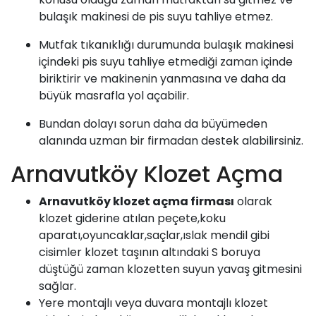
bulaşık makinesi de pis suyu tahliye etmez.
Mutfak tıkanıklığı durumunda bulaşık makinesi
içindeki pis suyu tahliye etmediği zaman içinde
biriktirir ve makinenin yanmasına ve daha da
büyük masrafla yol açabilir.
Bundan dolayı sorun daha da büyümeden
alanında uzman bir firmadan destek alabilirsiniz.
Arnavutköy Klozet Açma
Arnavutköy klozet açma firması
olarak
klozet giderine atılan peçete,koku
aparatı,oyuncaklar,saçlar,ıslak mendil gibi
cisimler klozet taşının altındaki S boruya
düştüğü zaman klozetten suyun yavaş gitmesini
sağlar.
Yere montajlı veya duvara montajlı klozet