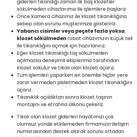
giderleri tıkandığı zaman ilk baş klozetler
sökülmeden cihazlarımız ile işlemlere başlarız.
Önce kamera cihazımız ile klozet tıkanıklığına
sebep olan sorunu müşterimize gösteririz.
Yabancı cisimler veya peçete fazla yoksa
klozet sökülmeden
robot cihazımızın küçük teli
ile tıkanıklığını açmak için hazırlanırız.
Eğer klozet tıkanıklığı taş sökülmeden
açılmazsa deneyimli ekiplerimiz tarafından
klozet sökülür ve tıkalı olan klozeti açarız.
Tüm işlemleri yaparken en önemlisi hiçbir yere
zarar vermeden pisletmeden klozet tıkanıklığını
açarız.
Tıkanıklık açıldıktan sonra klozet taşının
montajını ve etrafına slikonu çekeriz.
Tıkalı olan klozet giderleri hayatımızı çok
olumsuz yönde etkilemeden firmamızın iletişim
numarasından destek alarak sorunu ortadan