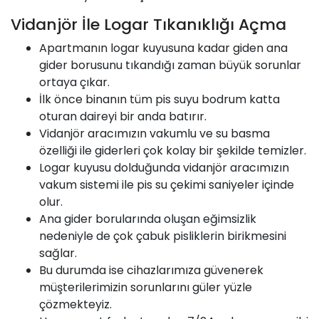
Vidanjör İle Logar Tıkanıklığı Açma
Apartmanın logar kuyusuna kadar giden ana
gider borusunu tıkandığı zaman büyük sorunlar
ortaya çıkar.
İlk önce binanın tüm pis suyu bodrum katta
oturan daireyi bir anda batırır.
Vidanjör aracımızın vakumlu ve su basma
özelliği ile giderleri çok kolay bir şekilde temizler.
Logar kuyusu dolduğunda vidanjör aracımızın
vakum sistemi ile pis su çekimi saniyeler içinde
olur.
Ana gider borularında oluşan eğimsizlik
nedeniyle de çok çabuk pisliklerin birikmesini
sağlar.
Bu durumda ise cihazlarımıza güvenerek
müşterilerimizin sorunlarını güler yüzle
çözmekteyiz.