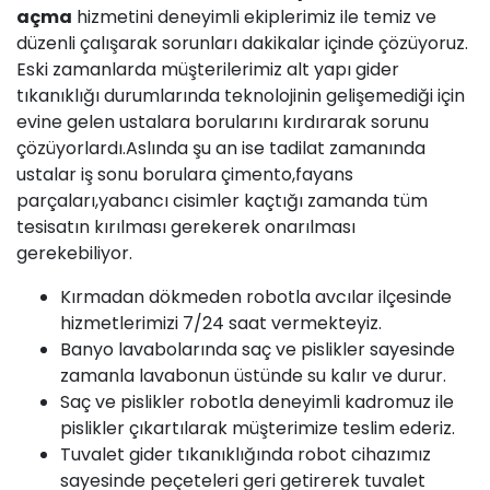
açma
hizmetini deneyimli ekiplerimiz ile temiz ve
düzenli çalışarak sorunları dakikalar içinde çözüyoruz.
Eski zamanlarda müşterilerimiz alt yapı gider
tıkanıklığı durumlarında teknolojinin gelişemediği için
evine gelen ustalara borularını kırdırarak sorunu
çözüyorlardı.Aslında şu an ise tadilat zamanında
ustalar iş sonu borulara çimento,fayans
parçaları,yabancı cisimler kaçtığı zamanda tüm
tesisatın kırılması gerekerek onarılması
gerekebiliyor.
Kırmadan dökmeden robotla avcılar ilçesinde
hizmetlerimizi 7/24 saat vermekteyiz.
Banyo lavabolarında saç ve pislikler sayesinde
zamanla lavabonun üstünde su kalır ve durur.
Saç ve pislikler robotla deneyimli kadromuz ile
pislikler çıkartılarak müşterimize teslim ederiz.
Tuvalet gider tıkanıklığında robot cihazımız
sayesinde peçeteleri geri getirerek tuvalet