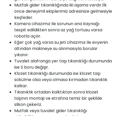
Mutfak gider tıkanıklığında iki aşama vardır.İlk
önce deneyimli ekiplerimiz adresinize gelmesiyle
keşfeder.
Kamera cihazımız ile sorunun ana kaynağı
tespit edildikten sonra az yağ tortusu varsa
robotla açılır.
Eğer çok yağ varsa su jeti cihazımız ile evyenin
altından makineye su alınmasıyla borular
yıkanır.
Tuvalet alafranga yer taşı tıkanıklığı durumunda
ise S boru değişir.
Klozet
tıkanıklığı durumunda ise klozet taşı
sökülme olsa veya olmasa kırmadan tıkanıklık
kalkar.
Tıkanıklık ortadan kalktıktan sonra klozet
taşının montajı ve etrafına temiz bir şekilde
slikon çekeriz.
Mutfak veya tuvalet gider tıkanıklığı