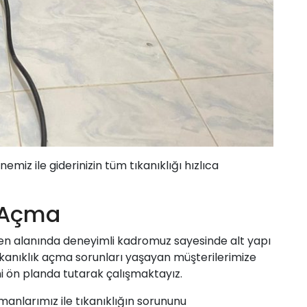
z ile giderinizin tüm tıkanıklığı hızlıca
k Açma
en alanında deneyimli kadromuz sayesinde alt yapı
kanıklık açma sorunları yaşayan müşterilerimize
 ön planda tutarak çalışmaktayız.
manlarımız ile tıkanıklığın sorununu