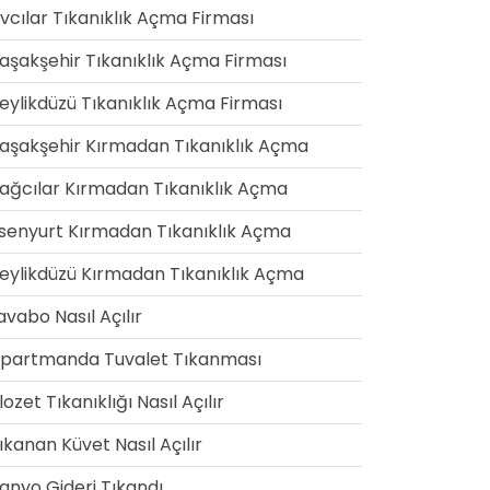
vcılar Tıkanıklık Açma Firması
aşakşehir Tıkanıklık Açma Firması
eylikdüzü Tıkanıklık Açma Firması
aşakşehir Kırmadan Tıkanıklık Açma
ağcılar Kırmadan Tıkanıklık Açma
senyurt Kırmadan Tıkanıklık Açma
eylikdüzü Kırmadan Tıkanıklık Açma
avabo Nasıl Açılır
partmanda Tuvalet Tıkanması
lozet Tıkanıklığı Nasıl Açılır
ıkanan Küvet Nasıl Açılır
anyo Gideri Tıkandı