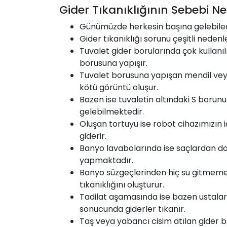
Gider Tıkanıklığının Sebebi Ne
Günümüzde herkesin başına gelebilece
Gider tıkanıklığı sorunu çeşitli nedenle
Tuvalet gider borularında çok kullanıl
borusuna yapışır.
Tuvalet borusuna yapışan mendil veya
kötü görüntü oluşur.
Bazen ise tuvaletin altındaki S borun
gelebilmektedir.
Oluşan tortuyu ise robot cihazımızın 
giderir.
Banyo lavabolarında ise saçlardan do
yapmaktadır.
Banyo süzgeçlerinden hiç su gitmemesi
tıkanıklığını oluşturur.
Tadilat aşamasında ise bazen ustalar 
sonucunda giderler tıkanır.
Taş veya yabancı cisim atılan gider b