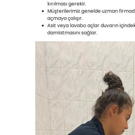
kırılması gerekir.
Müşterilerimiz genelde uzman firmada
açmaya çalışır.
Asit veya lavabo açlar duvarın içinde
damlatmasını sağlar.