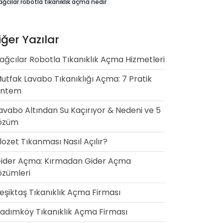
ağcılar robotla tıkanıklık açma nedir
iğer Yazılar
ağcılar Robotla Tıkanıklık Açma Hizmetleri
utfak Lavabo Tıkanıklığı Açma: 7 Pratik
öntem
avabo Altından Su Kaçırıyor & Nedeni ve 5
özüm
lozet Tıkanması Nasıl Açılır?
ider Açma: Kırmadan Gider Açma
zümleri
eşiktaş Tıkanıklık Açma Firması
adımköy Tıkanıklık Açma Firması