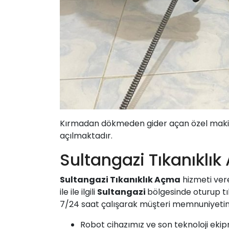
Kırmadan dökmeden gider açan özel makinemi
açılmaktadır.
Sultangazi Tıkanıklı
Sultangazi Tıkanıklık Açma
hizmeti ver
ile ile ilgili
Sultangazi
bölgesinde oturup tı
7/24 saat çalışarak müşteri memnuniyetini
Robot cihazımız ve son teknoloji ekip