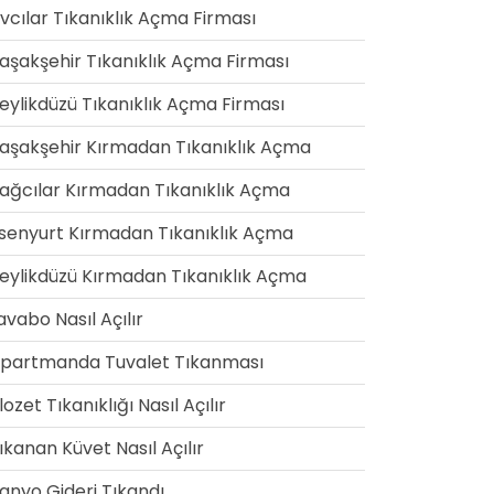
vcılar Tıkanıklık Açma Firması
aşakşehir Tıkanıklık Açma Firması
eylikdüzü Tıkanıklık Açma Firması
aşakşehir Kırmadan Tıkanıklık Açma
ağcılar Kırmadan Tıkanıklık Açma
senyurt Kırmadan Tıkanıklık Açma
eylikdüzü Kırmadan Tıkanıklık Açma
avabo Nasıl Açılır
partmanda Tuvalet Tıkanması
lozet Tıkanıklığı Nasıl Açılır
ıkanan Küvet Nasıl Açılır
anyo Gideri Tıkandı