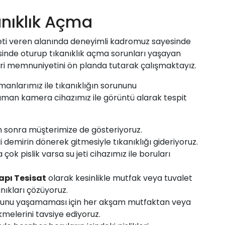
anıklık Açma
ti veren alanında deneyimli kadromuz sayesinde
inde oturup tıkanıklık açma sorunları yaşayan
ri memnuniyetini ön planda tutarak çalışmaktayız.
manlarımız ile tıkanıklığın sorununu
zaman kamera cihazımız ile görüntü alarak tespit
n sonra müşterimize de gösteriyoruz.
i demirin dönerek gitmesiyle tıkanıklığı gideriyoruz.
ok pislik varsa su jeti cihazımız ile boruları
apı Tesisat
olarak kesinlikle mutfak veya tuvalet
nıkları çözüyoruz.
 sorunu yaşamaması için her akşam mutfaktan veya
melerini tavsiye ediyoruz.