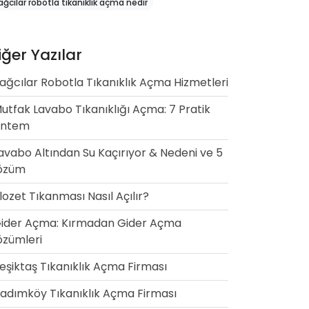
ağcılar robotla tıkanıklık açma nedir
iğer Yazılar
ağcılar Robotla Tıkanıklık Açma Hizmetleri
utfak Lavabo Tıkanıklığı Açma: 7 Pratik
öntem
avabo Altından Su Kaçırıyor & Nedeni ve 5
özüm
lozet Tıkanması Nasıl Açılır?
ider Açma: Kırmadan Gider Açma
zümleri
eşiktaş Tıkanıklık Açma Firması
adımköy Tıkanıklık Açma Firması