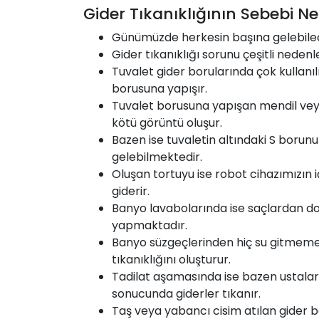
Gider Tıkanıklığının Sebebi Ne
Günümüzde herkesin başına gelebilece
Gider tıkanıklığı sorunu çeşitli nedenle
Tuvalet gider borularında çok kullanıl
borusuna yapışır.
Tuvalet borusuna yapışan mendil veya
kötü görüntü oluşur.
Bazen ise tuvaletin altındaki S borun
gelebilmektedir.
Oluşan tortuyu ise robot cihazımızın 
giderir.
Banyo lavabolarında ise saçlardan do
yapmaktadır.
Banyo süzgeçlerinden hiç su gitmemesi
tıkanıklığını oluşturur.
Tadilat aşamasında ise bazen ustalar 
sonucunda giderler tıkanır.
Taş veya yabancı cisim atılan gider b