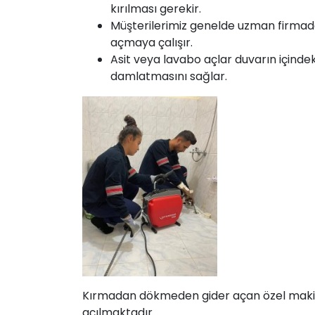
kırılması gerekir.
Müşterilerimiz genelde uzman firmada
açmaya çalışır.
Asit veya lavabo açlar duvarın içinde
damlatmasını sağlar.
Kırmadan dökmeden gider açan özel makinemi
açılmaktadır.