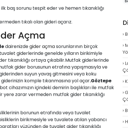
b
ilk baş sorunu tespit eder ve hemen tıkanıklığı
D
ermeden tıkalı olan gideri açarız.
Gider Açma
B
M
de
dairenizde
gider açma
sorunlarının birçok
Y
uvalet giderlerinde genelde yılların birikimiyle
er tıkanıklığı ortaya çıkabilir.Mutfak giderlerinde
L
mutfak gider borusunun etrafına yapışmasıyla ve
Ç
iderinden suyun yavaş gitmesini veya koku
giderinizin komple tıkanmasına yol açar
.
Göztepe
K
ot cihazımızın içindeki demirin başlıkları ile mutfak
G
ir yere zarar vermeden mutfak gider tıkanıklığı
Çö
B
sliklerinin borunun etrafında veya tuvalet
isliklerin birikmesiyle ve tuvalete atılan yabancı
H
aratları yüzünden de tuvalet gider tıkanıklığı