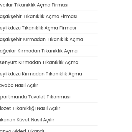
vcılar Tıkanıklık Açma Firması
aşakşehir Tıkanıklık Açma Firması
eylikdüzü Tıkanıklık Açma Firması
aşakşehir Kırmadan Tıkanıklık Açma
ağcılar Kırmadan Tıkanıklık Açma
senyurt Kırmadan Tıkanıklık Açma
eylikdüzü Kırmadan Tıkanıklık Açma
avabo Nasıl Açılır
partmanda Tuvalet Tıkanması
lozet Tıkanıklığı Nasıl Açılır
ıkanan Küvet Nasıl Açılır
anyo Gideri Tıkandı