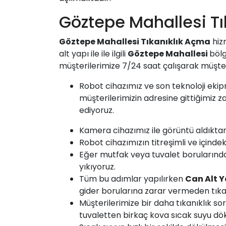
Göztepe Mahallesi Tı
Göztepe Mahallesi
Tıkanıklık Açma
hiz
alt yapı ile ile ilgili
Göztepe Mahallesi
bölg
müşterilerimize 7/24 saat çalışarak müşte
Robot cihazımız ve son teknoloji ekip
müşterilerimizin adresine gittiğimiz 
ediyoruz.
Kamera cihazımız ile görüntü aldıkta
Robot cihazımızın titreşimli ve içindek
Eğer mutfak veya tuvalet borularında ç
yıkıyoruz.
Tüm bu adımlar yapılırken
Can Alt Y
gider borularına zarar vermeden tıka
Müşterilerimize bir daha tıkanıklık
tuvaletten birkaç kova sıcak suyu dök