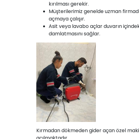
kırılması gerekir.
Müşterilerimiz genelde uzman firmada
açmaya çalışır.
Asit veya lavabo açlar duvarın içinde
damlatmasını sağlar.
Kırmadan dökmeden gider açan özel makinemi
açılmaktadır.