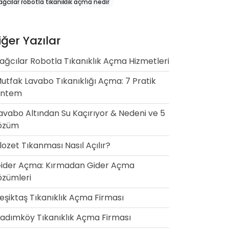
ağcılar robotla tıkanıklık açma nedir
iğer Yazılar
ağcılar Robotla Tıkanıklık Açma Hizmetleri
utfak Lavabo Tıkanıklığı Açma: 7 Pratik
öntem
avabo Altından Su Kaçırıyor & Nedeni ve 5
özüm
lozet Tıkanması Nasıl Açılır?
ider Açma: Kırmadan Gider Açma
zümleri
eşiktaş Tıkanıklık Açma Firması
adımköy Tıkanıklık Açma Firması