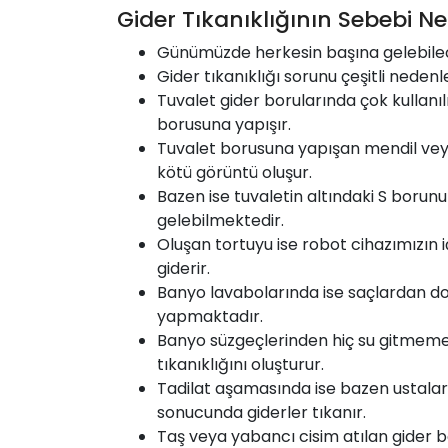
Gider Tıkanıklığının Sebebi Ne
Günümüzde herkesin başına gelebilece
Gider tıkanıklığı sorunu çeşitli nedenle
Tuvalet gider borularında çok kullanıl
borusuna yapışır.
Tuvalet borusuna yapışan mendil veya
kötü görüntü oluşur.
Bazen ise tuvaletin altındaki S borun
gelebilmektedir.
Oluşan tortuyu ise robot cihazımızın 
giderir.
Banyo lavabolarında ise saçlardan do
yapmaktadır.
Banyo süzgeçlerinden hiç su gitmemesi
tıkanıklığını oluşturur.
Tadilat aşamasında ise bazen ustalar 
sonucunda giderler tıkanır.
Taş veya yabancı cisim atılan gider b