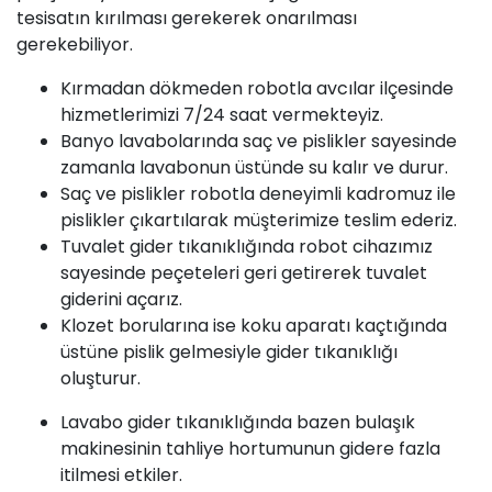
tesisatın kırılması gerekerek onarılması
gerekebiliyor.
Kırmadan dökmeden robotla avcılar ilçesinde
hizmetlerimizi 7/24 saat vermekteyiz.
Banyo lavabolarında saç ve pislikler sayesinde
zamanla lavabonun üstünde su kalır ve durur.
Saç ve pislikler robotla deneyimli kadromuz ile
pislikler çıkartılarak müşterimize teslim ederiz.
Tuvalet gider tıkanıklığında robot cihazımız
sayesinde peçeteleri geri getirerek tuvalet
giderini açarız.
Klozet borularına ise koku aparatı kaçtığında
üstüne pislik gelmesiyle gider tıkanıklığı
oluşturur.
Lavabo gider tıkanıklığında bazen bulaşık
makinesinin tahliye hortumunun gidere fazla
itilmesi etkiler.