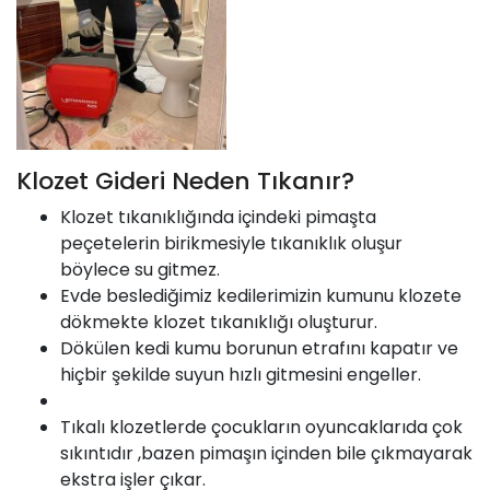
Klozet Gideri Neden Tıkanır?
Klozet tıkanıklığında içindeki pimaşta
peçetelerin birikmesiyle tıkanıklık oluşur
böylece su gitmez.
Evde beslediğimiz kedilerimizin kumunu klozete
dökmekte klozet tıkanıklığı oluşturur.
Dökülen kedi kumu borunun etrafını kapatır ve
hiçbir şekilde suyun hızlı gitmesini engeller.
Tıkalı klozetlerde çocukların oyuncaklarıda çok
sıkıntıdır ,bazen pimaşın içinden bile çıkmayarak
ekstra işler çıkar.