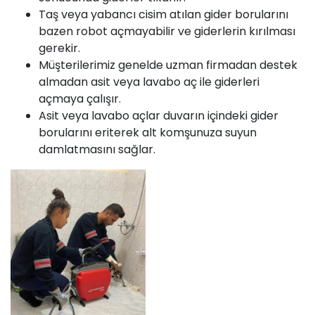
Taş veya yabancı cisim atılan gider borularını
bazen robot açmayabilir ve giderlerin kırılması
gerekir.
Müşterilerimiz genelde uzman firmadan destek
almadan asit veya lavabo aç ile giderleri
açmaya çalışır.
Asit veya lavabo açlar duvarın içindeki gider
borularını eriterek alt komşunuza suyun
damlatmasını sağlar.