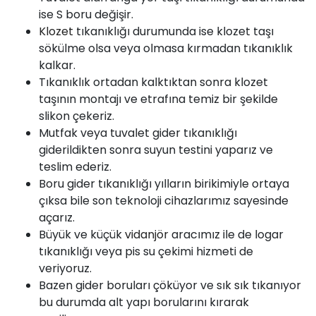
ise S boru değişir.
Klozet
tıkanıklığı durumunda ise klozet taşı
sökülme olsa veya olmasa kırmadan tıkanıklık
kalkar.
Tıkanıklık ortadan kalktıktan sonra klozet
taşının montajı ve etrafına temiz bir şekilde
slikon çekeriz.
Mutfak veya tuvalet gider tıkanıklığı
giderildikten sonra suyun testini yaparız ve
teslim ederiz.
Boru gider tıkanıklığı yılların birikimiyle ortaya
çıksa bile son teknoloji cihazlarımız sayesinde
açarız.
Büyük ve küçük
vidanjör
aracımız ile de logar
tıkanıklığı veya pis su çekimi hizmeti de
veriyoruz.
Bazen gider boruları çöküyor ve sık sık tıkanıyor
bu durumda alt yapı borularını kırarak