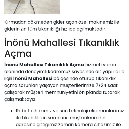
Kırmadan dökmeden gider açan özel makinemiz ile
giderinizin tüm tıkanıklığı hızlıca açılmaktadır.
İnönü Mahallesi Tıkanıklık
Açma
İnönü Mahallesi
Tıkanıklık Açma
hizmeti veren
alanında deneyimli kadromuz sayesinde alt yapı ile ile
ilgili
İnönü Mahallesi
bölgesinde oturup tıkanıklık
açma sorunları yaşayan müşterilerimize 7/24 saat
çalışarak müşteri memnuniyetini ön planda tutarak
çalışmaktayız.
Robot cihazımız ve son teknoloji ekipmanlarımız
ile tıkanıklığın sorununu müşterilerimizin
adresine gittiğimiz zaman kamera cihazımız ile