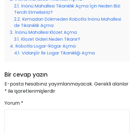
2.1.
İnönü Mahallesi Tıkanıklık Açma İçin Neden Bizi
Tercih Etmelisiniz?
2.2.
Kırmadan Dökmeden Robotla İnönü Mahallesi
de Tıkanıklık Açma
3.
İnönü Mahallesi Klozet Açma
3.1.
Klozet Gideri Neden Tıkanır?
4.
Robotla Logar-Rögar Açma
4.1.
Vidanjör İle Logar Tıkanıklığı Açma
Bir cevap yazın
E-posta hesabınız yayımlanmayacak.
Gerekli alanlar
*
ile işaretlenmişlerdir
Yorum
*