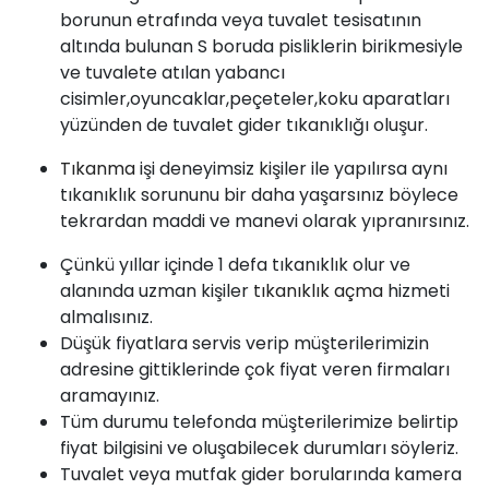
borunun etrafında veya tuvalet tesisatının
altında bulunan S boruda pisliklerin birikmesiyle
ve tuvalete atılan yabancı
cisimler,oyuncaklar,peçeteler,koku aparatları
yüzünden de tuvalet gider tıkanıklığı oluşur.
Tıkanma
işi deneyimsiz kişiler ile yapılırsa aynı
tıkanıklık sorununu bir daha yaşarsınız böylece
tekrardan maddi ve manevi olarak yıpranırsınız.
Çünkü yıllar içinde 1 defa tıkanıklık olur ve
alanında uzman kişiler
tıkanıklık açma
hizmeti
almalısınız.
Düşük fiyatlara servis verip müşterilerimizin
adresine gittiklerinde çok fiyat veren firmaları
aramayınız.
Tüm durumu telefonda müşterilerimize belirtip
fiyat bilgisini ve oluşabilecek durumları söyleriz.
Tuvalet veya mutfak gider borularında kamera