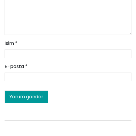
İsim
*
E-posta
*