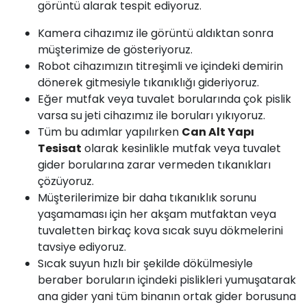
görüntü alarak tespit ediyoruz.
Kamera cihazımız ile görüntü aldıktan sonra
müşterimize de gösteriyoruz.
Robot cihazımızın titreşimli ve içindeki demirin
dönerek gitmesiyle tıkanıklığı gideriyoruz.
Eğer mutfak veya tuvalet borularında çok pislik
varsa su jeti cihazımız ile boruları yıkıyoruz.
Tüm bu adımlar yapılırken
Can Alt Yapı
Tesisat
olarak kesinlikle mutfak veya tuvalet
gider borularına zarar vermeden tıkanıkları
çözüyoruz.
Müşterilerimize bir daha tıkanıklık sorunu
yaşamaması için her akşam mutfaktan veya
tuvaletten birkaç kova sıcak suyu dökmelerini
tavsiye ediyoruz.
Sıcak suyun hızlı bir şekilde dökülmesiyle
beraber boruların içindeki pislikleri yumuşatarak
ana gider yani tüm binanın ortak gider borusuna