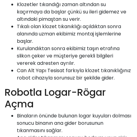
Klozetler tıkandığı zaman altından su
kaçırmaya da başlar çünkü su ileri gidemez ve
altındaki pimaştan su verir.
Tıkalı olan klozet tıkanıklığı açıldıktan sonra
alanında uzman ekibimiz montaj işlemlerine
başlar.
Kurulandıktan sonra ekibimiz taşın etrafına
slikon çeker ve müşteriye gerekli bilgileri
vererek adresten ayrılır.
Can Alt Yapı
Tesisat farkıyla klozet tıkanıklığınız
robot cihazıyla sorunsuz bir şekilde gider.
Robotla Logar-Rögar
Açma
Binaların önünde bulunan logar kuyuları dolması
sonucu binanın ana gider borusunun
tıkanmasını sağlar.