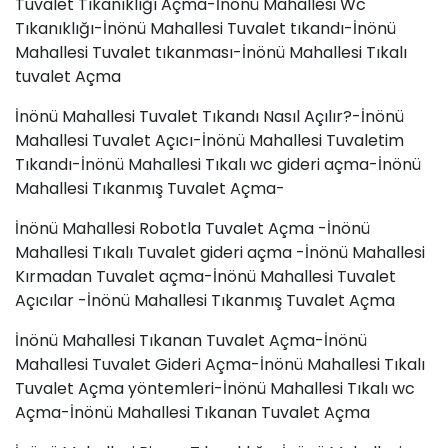
Tuvalet Tıkanıklığı Açma-İnönü Mahallesi Wc
Tıkanıklığı-İnönü Mahallesi Tuvalet tıkandı-İnönü
Mahallesi
Tuvalet tıkanması
-İnönü Mahallesi Tıkalı
tuvalet Açma
İnönü Mahallesi Tuvalet Tıkandı Nasıl Açılır?-İnönü
Mahallesi Tuvalet Açıcı-İnönü Mahallesi Tuvaletim
Tıkandı-İnönü Mahallesi Tıkalı wc gideri açma-İnönü
Mahallesi Tıkanmış Tuvalet Açma-
İnönü Mahallesi Robotla Tuvalet Açma -İnönü
Mahallesi Tıkalı Tuvalet gideri açma -İnönü Mahallesi
Kırmadan Tuvalet açma-İnönü Mahallesi Tuvalet
Açıcılar -İnönü Mahallesi Tıkanmış Tuvalet Açma
İnönü Mahallesi Tıkanan Tuvalet Açma-İnönü
Mahallesi Tuvalet Gideri Açma-İnönü Mahallesi Tıkalı
Tuvalet Açma yöntemleri-İnönü Mahallesi Tıkalı wc
Açma-İnönü Mahallesi Tıkanan Tuvalet Açma