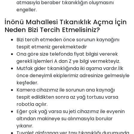
atmasıyla beraber tıkanıklığın oluşmasını
engeller.
İnönü Mahallesi Tıkanıklık Açma İçin
Neden Bizi Tercih Etmelisiniz?
Bizi tercih etmeden önce sorunun kaynağını
tespit etmeniz gerekmektedir
Ona göre size telefonda fiyat bilgisi vererek
gerekli işlemleri A dan Z ye bilgi vermekteyiz.
Mutfak gider tıkanıklığında iki aşama vardır.İlk
önce deneyimli ekiplerimiz adresinize gelmesiyle
keşfeder.
Kamera cihazımız ile sorunun ana kaynağı
tespit edildikten sonra az yağ tortusu varsa
robotla açılır.
Eğer çok yağ varsa su jeti cihazımız ile evyenin
altından makineye su alınmasıyla borular
yıkanır.
Tuvalet alafranga yer taşı tıkanıklığı durumunda