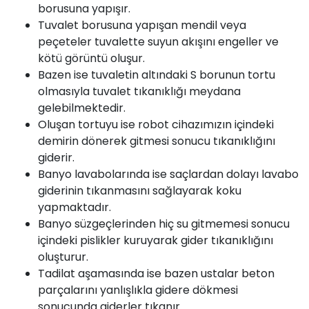
borusuna yapışır.
Tuvalet borusuna yapışan mendil veya
peçeteler tuvalette suyun akışını engeller ve
kötü görüntü oluşur.
Bazen ise tuvaletin altındaki S borunun tortu
olmasıyla tuvalet tıkanıklığı meydana
gelebilmektedir.
Oluşan tortuyu ise robot cihazımızın içindeki
demirin dönerek gitmesi sonucu tıkanıklığını
giderir.
Banyo lavabolarında ise saçlardan dolayı lavabo
giderinin tıkanmasını sağlayarak koku
yapmaktadır.
Banyo süzgeçlerinden hiç su gitmemesi sonucu
içindeki pislikler kuruyarak gider tıkanıklığını
oluşturur.
Tadilat aşamasında ise bazen ustalar beton
parçalarını yanlışlıkla gidere dökmesi
sonucunda giderler tıkanır.