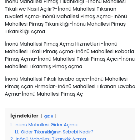
İnönü Mahallesi Pimaş Tıkanıklığı -İnönü Mahallesi
Tıkalı wc Nasıl Açılır?-İnönü Mahallesi Tıkanan
tuvaleti Açma-İnönü Mahallesi Pimaş Açma-İnönü
Mahallesi Pimaş Tıkanıklığı-İnönü Mahallesi Pimaş
Tıkanıklığı Açma
İnönü Mahallesi Pimaş Açma Hizmetleri -İnönü
Mahallesi Tıkalı Pimaş Açma-İnönü Mahallesi Robotla
Pimaş Açma-İnönü Mahallesi Tıkalı Pimaş Açıcı-İnönü
Mahallesi Tıkanmış Pimaş açma
İnönü Mahallesi Tıkalı lavabo açıcı-İnönü Mahallesi
Pimaş Açan Firmalar-İnönü Mahallesi Tıkanan Lavabo
Açma-İnönü Mahallesi Pimaş Aç
İçindekiler
gizle
1.
İnönü Mahallesi Gider Açma
1.1.
Gider Tıkanıklığının Sebebi Nedir?
2.
İnönü Mahallesi Tıkanıklık Açma