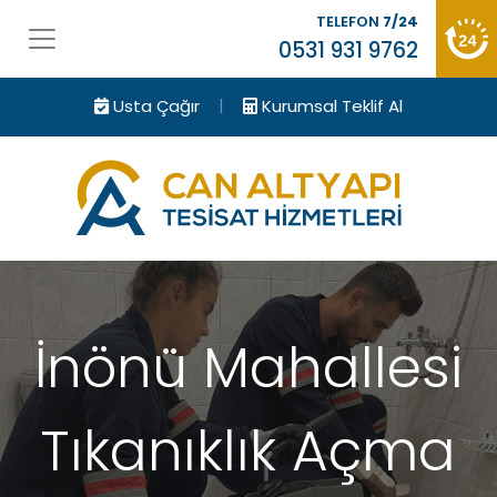
TELEFON
7/24
0531 931 9762
|
Usta Çağır
Kurumsal Teklif Al
İnönü Mahallesi
Tıkanıklık Açma