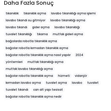
Daha Fazla Sonuç
tıkanıklık
tıkanıklık açma
lavabo tıkanıklığı açma işlemi
lavabo tıkandı su gitmiyor
lavabo tıkanıklığı açma
lavabo tıkandı
gider açma
lavabo tıkanıklığı
tuvalet tıkanıklığı
tıkama
mutfak gideri açma
bağcılarda robotla tıkanıklık açma
bağcılar robotla kırmadan tıkanıklık açma
bağcılar robotla tıkanıklık açma nasıl yapılır
2024
yöntemleri
mutfak tıkanıklığı açma
mutfak lavabo tıkanıklığı açma
bağcılar robotla tıkanıklık açma
hizmeti
vidanjör
kırmadan lavabo açma
tuvalet açma
lavabo
tuvalet
tuvalet tıkandı
can alt yapı tesisat
bağcılar robotla tıkanıklık açma nedir