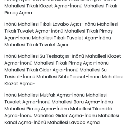
Mahallesi Tıkalı Klozet Açma-İnönü Mahallesi Tıkalı
Pimaş Açma
İnönü Mahallesi Tıkalı Lavabo Açıcı-İnönü Mahallesi
Tıkalı Tuvalet Açma-İnönü Mahallesi Tıkalı Pimaş
Açan-İnönü Mahallesi Tıkalı Tuvalet Açan-İnönü
Mahallesi Tıkalı Tuvalet Açıcı
İnönü Mahallesi Su Tesisatçısı-İnönü Mahallesi Klozet
Açma-İnönü Mahallesi Tıkalı Pimaş Açıcı-İnönü
Mahallesi Tıkalı Gider Açıcı-İnönü Mahallesi Su
Tesisat-İnönü Mahallesi Sıhhi Tesisat-İnönü Mahallesi
Klozet Açma-
İnönü Mahallesi Mutfak Açma-İnönü Mahallesi
Tuvalet Açma-İnönü Mahallesi
Boru Açma
-İnönü
Mahallesi Pimaş Açma-İnönü Mahallesi Tıkanıklık
Açma-İnönü Mahallesi Gider Açma-İnönü Mahallesi
Kanal Açma-İnönü Mahallesi
Lavabo Açma