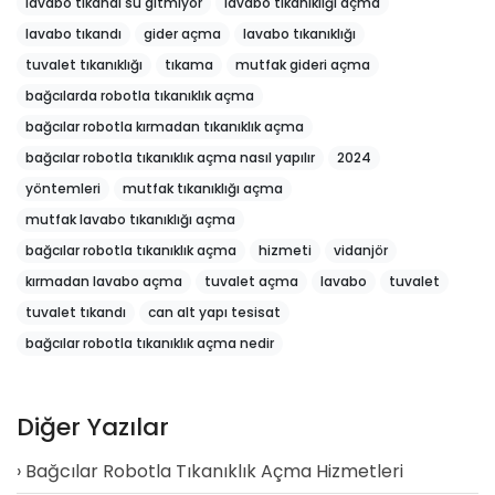
lavabo tıkandı su gitmiyor
lavabo tıkanıklığı açma
lavabo tıkandı
gider açma
lavabo tıkanıklığı
tuvalet tıkanıklığı
tıkama
mutfak gideri açma
bağcılarda robotla tıkanıklık açma
bağcılar robotla kırmadan tıkanıklık açma
bağcılar robotla tıkanıklık açma nasıl yapılır
2024
yöntemleri
mutfak tıkanıklığı açma
mutfak lavabo tıkanıklığı açma
bağcılar robotla tıkanıklık açma
hizmeti
vidanjör
kırmadan lavabo açma
tuvalet açma
lavabo
tuvalet
tuvalet tıkandı
can alt yapı tesisat
bağcılar robotla tıkanıklık açma nedir
Diğer Yazılar
Bağcılar Robotla Tıkanıklık Açma Hizmetleri