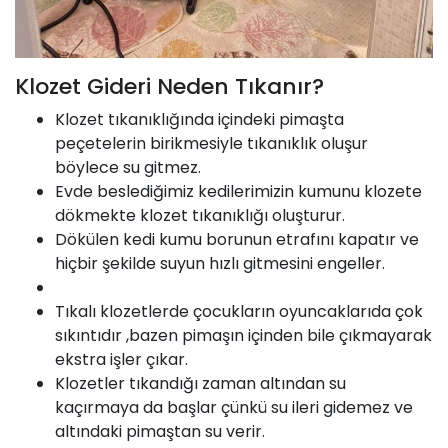
Klozet Gideri Neden Tıkanır?
Klozet tıkanıklığında içindeki pimaşta
peçetelerin birikmesiyle tıkanıklık oluşur
böylece su gitmez.
Evde beslediğimiz kedilerimizin kumunu klozete
dökmekte klozet tıkanıklığı oluşturur.
Dökülen kedi kumu borunun etrafını kapatır ve
hiçbir şekilde suyun hızlı gitmesini engeller.
Tıkalı klozetlerde çocukların oyuncaklarıda çok
sıkıntıdır ,bazen pimaşın içinden bile çıkmayarak
ekstra işler çıkar.
Klozetler tıkandığı zaman altından su
kaçırmaya da başlar çünkü su ileri gidemez ve
altındaki pimaştan su verir.