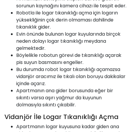
sorunun kaynağını kamera cihazı ile tespit eder.
Robotla ile logar tıkanıklığı açma için logarın
yüksekliğinin çok derin olmaması dahilinde
tıkanıklık gider.
Evin önünde bulunan logar kuyularında birçok
neden dolayı logar tıkanıklığı meydana
gelmektedir.
Böylelikle robotun görevi de tıkanıklığı açarak
pis suyun basmasını engeller.
Bu durumda robot logar tıkanıklığı açamazsa
vidanjör aracımız ile tıkalı olan boruyu dakikalar
içinde açarız.
Apartmanın ana gider borusunda eğer bir
sıkıntı varsa aşırı yağmur da kuyunun
dolmasıyla sıkıntı çıkabilir.
Vidanjör İle Logar Tıkanıklığı Açma
Apartmanın logar kuyusuna kadar giden ana