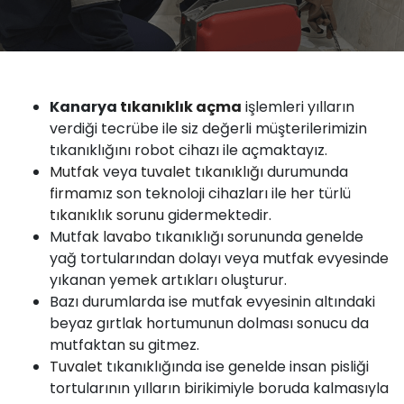
Kanarya
tıkanıklık
açma
işlemleri yılların
verdiği tecrübe ile siz değerli müşterilerimizin
tıkanıklığını robot cihazı ile açmaktayız.
Mutfak
veya
tuvalet tıkanıklığı
durumunda
firmamız
son teknoloji cihazları ile her türlü
tıkanıklık sorunu
gidermektedir.
Mutfak
lavabo
tıkanıklığı sorununda genelde
yağ tortularından dolayı veya mutfak evyesinde
yıkanan yemek artıkları oluşturur.
Bazı durumlarda ise mutfak evyesinin altındaki
beyaz gırtlak hortumunun dolması sonucu da
mutfaktan
su
gitmez.
Tuvalet
tıkanıklığında ise genelde insan pisliği
tortularının yılların birikimiyle boruda kalmasıyla