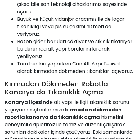
çıksa bile son teknoloji cihazlarımız sayesinde
açarız.
Büyük ve küçük
vidanjör
aracımız ile de logar
tıkanıklığı veya pis su çekimi hizmeti de
veriyoruz.
Bazen gider boruları çöküyor ve sık sık tıkanıyor
bu durumda alt yapı borularını kırarak
yeniliyoruz.
Tüm bunları yaparken
Can
Alt Yapı Tesisat
olarak kırmadan dökmeden tıkanıkları açıyoruz.
Kırmadan Dökmeden Robotla
Kanarya da Tıkanıklık Açma
Kanarya ilçesind
e alt yapı ile ilgili tıkanıklık sorunu
yaşayan müşterilerimize
kırmadan dökmeden
robotla kanarya da tıkanıklık açma
hizmetini
deneyimli ekiplerimiz ile temiz ve düzenli çalışarak
sorunları dakikalar içinde çözüyoruz. Eski zamanlarda