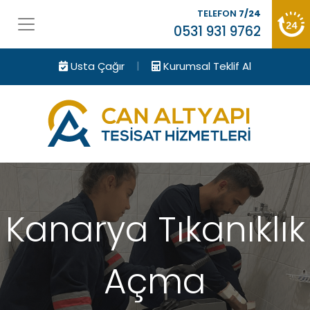
TELEFON
7/24
0531 931 9762
|
Usta Çağır
Kurumsal Teklif Al
Kanarya Tıkanıklık
Açma