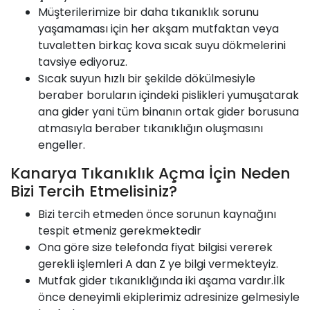
Müşterilerimize bir daha tıkanıklık sorunu
yaşamaması için her akşam mutfaktan veya
tuvaletten birkaç kova sıcak suyu dökmelerini
tavsiye ediyoruz.
Sıcak suyun hızlı bir şekilde dökülmesiyle
beraber boruların içindeki pislikleri yumuşatarak
ana gider yani tüm binanın ortak gider borusuna
atmasıyla beraber tıkanıklığın oluşmasını
engeller.
Kanarya Tıkanıklık Açma İçin Neden
Bizi Tercih Etmelisiniz?
Bizi tercih etmeden önce sorunun kaynağını
tespit etmeniz gerekmektedir
Ona göre size telefonda fiyat bilgisi vererek
gerekli işlemleri A dan Z ye bilgi vermekteyiz.
Mutfak gider tıkanıklığında iki aşama vardır.İlk
önce deneyimli ekiplerimiz adresinize gelmesiyle