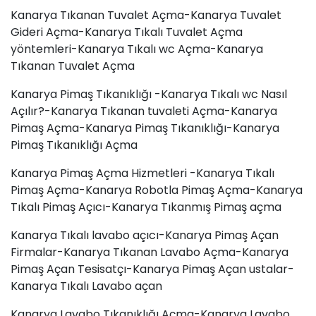
Kanarya Tıkanan Tuvalet Açma-Kanarya Tuvalet
Gideri Açma-Kanarya Tıkalı Tuvalet Açma
yöntemleri-Kanarya Tıkalı wc Açma-Kanarya
Tıkanan Tuvalet Açma
Kanarya Pimaş Tıkanıklığı -Kanarya Tıkalı wc Nasıl
Açılır?-Kanarya Tıkanan tuvaleti Açma-Kanarya
Pimaş Açma-Kanarya Pimaş Tıkanıklığı-Kanarya
Pimaş Tıkanıklığı Açma
Kanarya Pimaş Açma Hizmetleri -Kanarya Tıkalı
Pimaş Açma-Kanarya Robotla Pimaş Açma-Kanarya
Tıkalı Pimaş Açıcı-Kanarya Tıkanmış Pimaş açma
Kanarya Tıkalı lavabo açıcı-Kanarya Pimaş Açan
Firmalar-Kanarya Tıkanan Lavabo Açma-Kanarya
Pimaş Açan Tesisatçı-Kanarya Pimaş Açan ustalar-
Kanarya Tıkalı Lavabo açan
Kanarya Lavabo Tıkanıklığı Açma-Kanarya Lavabo