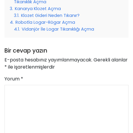
Tıkanıklık Açma
3.
Kanarya Klozet Açma
3.1.
Klozet Gideri Neden Tıkanır?
4.
Robotla Logar-Rögar Açma
4.1.
Vidanjör İle Logar Tıkanıklığı Açma
Bir cevap yazın
E-posta hesabınız yayımlanmayacak.
Gerekli alanlar
*
ile işaretlenmişlerdir
Yorum
*