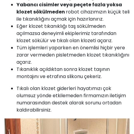
Yabancı cisimler veya peçete fazla yoksa
klozet sökülmeden
robot cihazımızın küçük teli
ile tıkanıklığını açmak için hazırlanırız.
Eğer klozet tıkanıklığı taş sökülmeden
açılmazsa deneyimli ekiplerimiz tarafından
klozet sökülür ve tıkalı olan klozeti açarız.
Tüm işlemleri yaparken en önemlisi hiçbir yere
zarar vermeden pisletmeden klozet tıkanıklığını
açarız.
Tıkanıklık açıldıktan sonra klozet taşının
montajını ve etrafına slikonu çekeriz.
Tıkalı olan klozet giderleri hayatımızı çok
olumsuz yönde etkilemeden firmamızın iletişim
numarasından destek alarak sorunu ortadan
kaldırabilirsiniz.