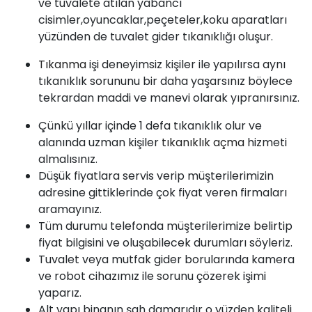
ve tuvalete atılan yabancı
cisimler,oyuncaklar,peçeteler,koku aparatları
yüzünden de tuvalet gider tıkanıklığı oluşur.
Tıkanma
işi deneyimsiz kişiler ile yapılırsa aynı
tıkanıklık sorununu bir daha yaşarsınız böylece
tekrardan maddi ve manevi olarak yıpranırsınız.
Çünkü yıllar içinde 1 defa tıkanıklık olur ve
alanında uzman kişiler
tıkanıklık açma
hizmeti
almalısınız.
Düşük fiyatlara servis verip müşterilerimizin
adresine gittiklerinde çok fiyat veren firmaları
aramayınız.
Tüm durumu telefonda müşterilerimize belirtip
fiyat bilgisini ve oluşabilecek durumları söyleriz.
Tuvalet veya mutfak gider borularında kamera
ve robot cihazımız ile sorunu çözerek işimi
yaparız.
Alt yapı binanın şah damarıdır o yüzden kaliteli