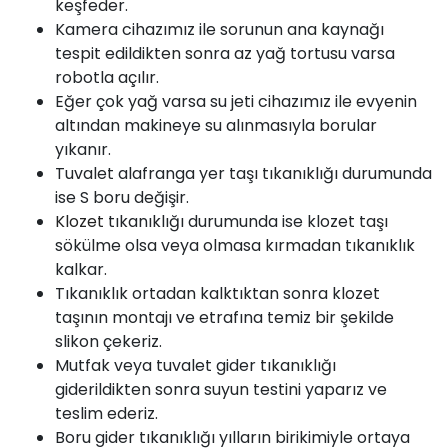
keşfeder.
Kamera cihazımız ile sorunun ana kaynağı
tespit edildikten sonra az yağ tortusu varsa
robotla açılır.
Eğer çok yağ varsa su jeti cihazımız ile evyenin
altından makineye su alınmasıyla borular
yıkanır.
Tuvalet alafranga yer taşı tıkanıklığı durumunda
ise S boru değişir.
Klozet
tıkanıklığı durumunda ise klozet taşı
sökülme olsa veya olmasa kırmadan tıkanıklık
kalkar.
Tıkanıklık ortadan kalktıktan sonra klozet
taşının montajı ve etrafına temiz bir şekilde
slikon çekeriz.
Mutfak veya tuvalet gider tıkanıklığı
giderildikten sonra suyun testini yaparız ve
teslim ederiz.
Boru gider tıkanıklığı yılların birikimiyle ortaya