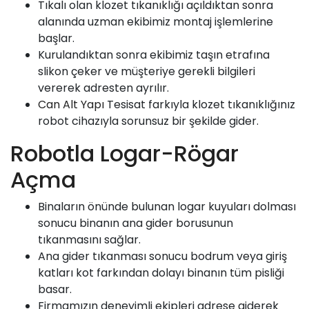
Tıkalı olan klozet tıkanıklığı açıldıktan sonra
alanında uzman ekibimiz montaj işlemlerine
başlar.
Kurulandıktan sonra ekibimiz taşın etrafına
slikon çeker ve müşteriye gerekli bilgileri
vererek adresten ayrılır.
Can Alt Yapı
Tesisat farkıyla klozet tıkanıklığınız
robot cihazıyla sorunsuz bir şekilde gider.
Robotla Logar-Rögar
Açma
Binaların önünde bulunan logar kuyuları dolması
sonucu binanın ana gider borusunun
tıkanmasını sağlar.
Ana gider tıkanması sonucu bodrum veya giriş
katları kot farkından dolayı binanın tüm pisliği
basar.
Firmamızın deneyimli ekipleri adrese giderek