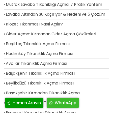
Mutfak Lavabo Tıkanıklığı Açma: 7 Pratik Yöntem
Lavabo Altından Su Kaçırıyor & Nedeni ve 5 Çözüm
Klozet Tıkanması Nasıl Açılır?
Gider Açma: Kırmadan Gider Açma Çözümleri
Beşiktaş Tıkanıklık Açma Firması
Hadımköy Tıkanıklık Açma Firması
Avcılar Tıkanıklık Açma Firması
Başakşehir Tıkanıklık Açma Firması
Beylikdüzü Tıkanıklık Açma Firması
Başakşehir Kırmadan Tıkanıklık Açma
Bağcılar Kırmadan Tıkanıklık Açma
Hemen Arayın
WhatsApp
Esenyurt Kırmadan Tıkanıklık Açma