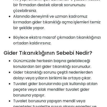
bir firmadan destek alarak sorununuzu
çözebilirsiniz.
Alanında deneyimli ve uzman kadromuz
kırmadan gider tıkanıklığı açma işlemleri temiz
bir şekilde yapar.
Böylece ekstra masraf çıkmadan tıkanıklığınızı
ortadan kaldırırsınız.
Gider Tıkanıklığının Sebebi Nedir?
Günümüzde herkesin başına gelebileceği
konulardan biri gider tıkanıklığı sorunudur.
Gider tıkanıklığı sorunu çeşitli nedenlerden
dolayı veya yılların birikimi ile ortaya çıkar.
Tuvalet gider borularında çok kullanılıp atılan
peçete veya ıslak mendiller tuvalet gider
borusuna yapışır.
Tuvalet borusuna yapışan mendil veya
peçeteler tuvalette suyun akışını engeller ve