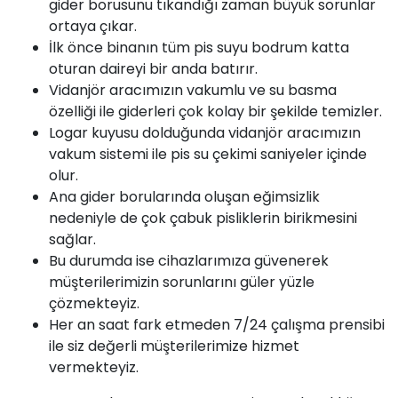
gider borusunu tıkandığı zaman büyük sorunlar
ortaya çıkar.
İlk önce binanın tüm pis suyu bodrum katta
oturan daireyi bir anda batırır.
Vidanjör aracımızın vakumlu ve su basma
özelliği ile giderleri çok kolay bir şekilde temizler.
Logar kuyusu dolduğunda vidanjör aracımızın
vakum sistemi ile pis su çekimi saniyeler içinde
olur.
Ana gider borularında oluşan eğimsizlik
nedeniyle de çok çabuk pisliklerin birikmesini
sağlar.
Bu durumda ise cihazlarımıza güvenerek
müşterilerimizin sorunlarını güler yüzle
çözmekteyiz.
Her an saat fark etmeden 7/24 çalışma prensibi
ile siz değerli müşterilerimize hizmet
vermekteyiz.