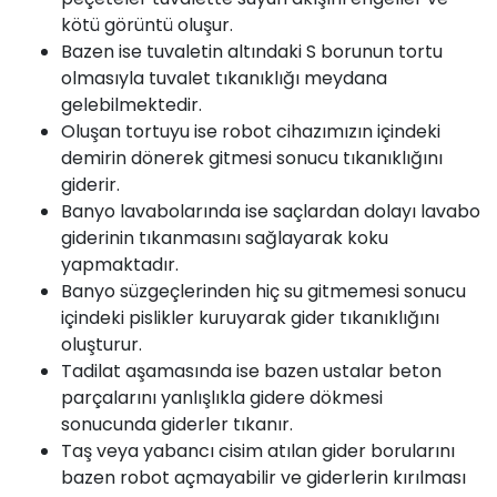
kötü görüntü oluşur.
Bazen ise tuvaletin altındaki S borunun tortu
olmasıyla tuvalet tıkanıklığı meydana
gelebilmektedir.
Oluşan tortuyu ise robot cihazımızın içindeki
demirin dönerek gitmesi sonucu tıkanıklığını
giderir.
Banyo lavabolarında ise saçlardan dolayı lavabo
giderinin tıkanmasını sağlayarak koku
yapmaktadır.
Banyo süzgeçlerinden hiç su gitmemesi sonucu
içindeki pislikler kuruyarak gider tıkanıklığını
oluşturur.
Tadilat aşamasında ise bazen ustalar beton
parçalarını yanlışlıkla gidere dökmesi
sonucunda giderler tıkanır.
Taş veya yabancı cisim atılan gider borularını
bazen robot açmayabilir ve giderlerin kırılması