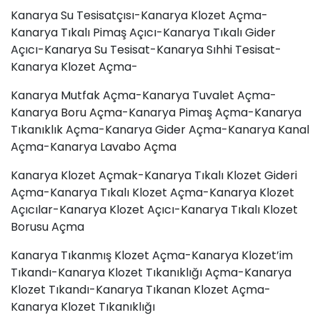
Kanarya Su Tesisatçısı-Kanarya Klozet Açma-
Kanarya Tıkalı Pimaş Açıcı-Kanarya Tıkalı Gider
Açıcı-Kanarya Su Tesisat-Kanarya Sıhhi Tesisat-
Kanarya Klozet Açma-
Kanarya Mutfak Açma-Kanarya Tuvalet Açma-
Kanarya
Boru Açma
-Kanarya Pimaş Açma-Kanarya
Tıkanıklık Açma-Kanarya Gider Açma-Kanarya Kanal
Açma-Kanarya
Lavabo Açma
Kanarya Klozet Açmak-Kanarya Tıkalı Klozet Gideri
Açma-Kanarya Tıkalı Klozet Açma-Kanarya Klozet
Açıcılar-Kanarya Klozet Açıcı-Kanarya Tıkalı Klozet
Borusu Açma
Kanarya Tıkanmış Klozet Açma-Kanarya Klozet’im
Tıkandı-Kanarya Klozet Tıkanıklığı Açma-Kanarya
Klozet Tıkandı-Kanarya Tıkanan Klozet Açma-
Kanarya Klozet Tıkanıklığı