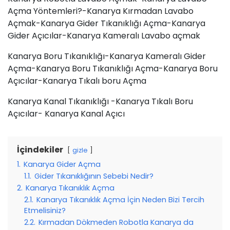
Açma Yöntemleri?-Kanarya Kırmadan Lavabo
Açmak-Kanarya Gider Tıkanıklığı Açma-Kanarya
Gider Açıcılar-Kanarya Kameralı Lavabo açmak
Kanarya Boru Tıkanıklığı-Kanarya Kameralı Gider
Açma-Kanarya Boru Tıkanıklığı Açma-Kanarya Boru
Açıcılar-Kanarya Tıkalı boru Açma
Kanarya Kanal Tıkanıklığı -Kanarya Tıkalı Boru
Açıcılar- Kanarya Kanal Açıcı
İçindekiler
gizle
1.
Kanarya Gider Açma
1.1.
Gider Tıkanıklığının Sebebi Nedir?
2.
Kanarya Tıkanıklık Açma
2.1.
Kanarya Tıkanıklık Açma İçin Neden Bizi Tercih
Etmelisiniz?
2.2.
Kırmadan Dökmeden Robotla Kanarya da