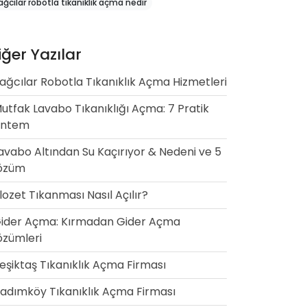
ağcılar robotla tıkanıklık açma nedir
iğer Yazılar
ağcılar Robotla Tıkanıklık Açma Hizmetleri
utfak Lavabo Tıkanıklığı Açma: 7 Pratik
öntem
avabo Altından Su Kaçırıyor & Nedeni ve 5
özüm
lozet Tıkanması Nasıl Açılır?
ider Açma: Kırmadan Gider Açma
zümleri
eşiktaş Tıkanıklık Açma Firması
adımköy Tıkanıklık Açma Firması