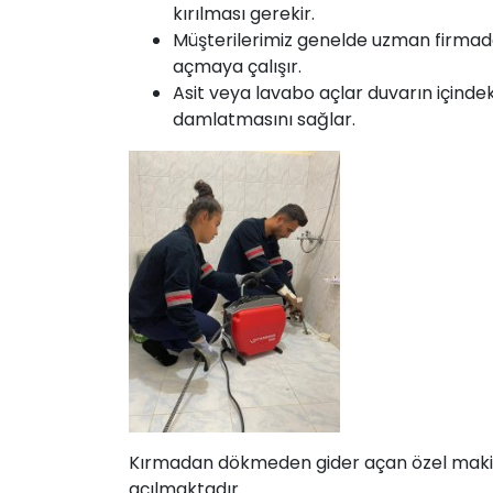
kırılması gerekir.
Müşterilerimiz genelde uzman firmada
açmaya çalışır.
Asit veya lavabo açlar duvarın içinde
damlatmasını sağlar.
Kırmadan dökmeden gider açan özel makinemi
açılmaktadır.