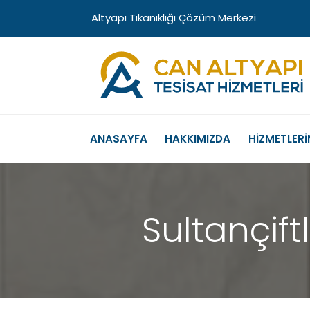
Altyapı Tıkanıklığı Çözüm Merkezi
ANASAYFA
HAKKIMIZDA
HİZMETLERİ
Sultançift