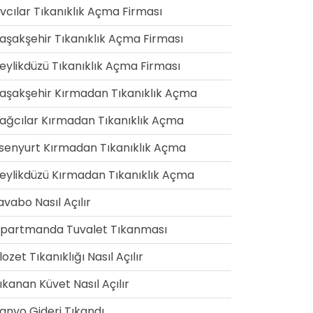
vcılar Tıkanıklık Açma Firması
aşakşehir Tıkanıklık Açma Firması
eylikdüzü Tıkanıklık Açma Firması
aşakşehir Kırmadan Tıkanıklık Açma
ağcılar Kırmadan Tıkanıklık Açma
senyurt Kırmadan Tıkanıklık Açma
eylikdüzü Kırmadan Tıkanıklık Açma
avabo Nasıl Açılır
partmanda Tuvalet Tıkanması
lozet Tıkanıklığı Nasıl Açılır
ıkanan Küvet Nasıl Açılır
anyo Gideri Tıkandı