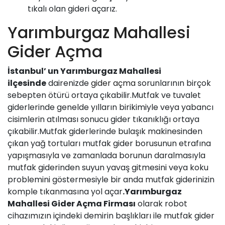
tıkalı olan gideri açarız.
Yarımburgaz Mahallesi
Gider Açma
İstanbul’ un
Yarımburgaz Mahallesi
ilçesinde
dairenizde
gider açma
sorunlarının birçok
sebepten ötürü ortaya çıkabilir.Mutfak ve tuvalet
giderlerinde genelde yılların birikimiyle veya yabancı
cisimlerin atılması sonucu gider tıkanıklığı ortaya
çıkabilir.Mutfak giderlerinde bulaşık makinesinden
çıkan yağ tortuları mutfak gider borusunun etrafına
yapışmasıyla ve zamanlada borunun daralmasıyla
mutfak giderinden suyun yavaş gitmesini veya koku
problemini göstermesiyle bir anda mutfak giderinizin
komple tıkanmasına yol açar
.Yarımburgaz
Mahallesi Gider Açma Firması
olarak robot
cihazımızın içindeki demirin başlıkları ile mutfak gider