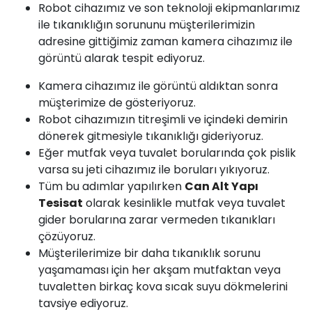
Robot cihazımız ve son teknoloji ekipmanlarımız
ile tıkanıklığın sorununu müşterilerimizin
adresine gittiğimiz zaman kamera cihazımız ile
görüntü alarak tespit ediyoruz.
Kamera cihazımız ile görüntü aldıktan sonra
müşterimize de gösteriyoruz.
Robot cihazımızın titreşimli ve içindeki demirin
dönerek gitmesiyle tıkanıklığı gideriyoruz.
Eğer mutfak veya tuvalet borularında çok pislik
varsa su jeti cihazımız ile boruları yıkıyoruz.
Tüm bu adımlar yapılırken
Can Alt Yapı
Tesisat
olarak kesinlikle mutfak veya tuvalet
gider borularına zarar vermeden tıkanıkları
çözüyoruz.
Müşterilerimize bir daha tıkanıklık sorunu
yaşamaması için her akşam mutfaktan veya
tuvaletten birkaç kova sıcak suyu dökmelerini
tavsiye ediyoruz.