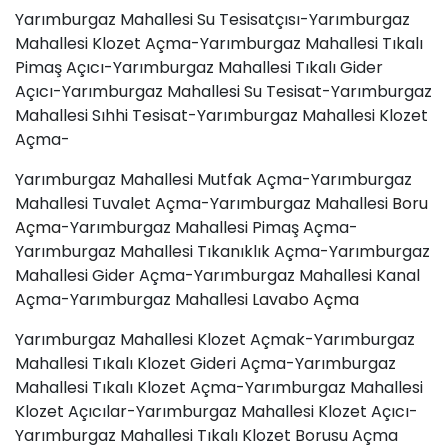
Yarımburgaz Mahallesi Su Tesisatçısı-Yarımburgaz
Mahallesi Klozet Açma-Yarımburgaz Mahallesi Tıkalı
Pimaş Açıcı-Yarımburgaz Mahallesi Tıkalı Gider
Açıcı-Yarımburgaz Mahallesi Su Tesisat-Yarımburgaz
Mahallesi Sıhhi Tesisat-Yarımburgaz Mahallesi Klozet
Açma-
Yarımburgaz Mahallesi Mutfak Açma-Yarımburgaz
Mahallesi Tuvalet Açma-Yarımburgaz Mahallesi
Boru
Açma
-Yarımburgaz Mahallesi Pimaş Açma-
Yarımburgaz Mahallesi Tıkanıklık Açma-Yarımburgaz
Mahallesi Gider Açma-Yarımburgaz Mahallesi Kanal
Açma-Yarımburgaz Mahallesi
Lavabo Açma
Yarımburgaz Mahallesi Klozet Açmak-Yarımburgaz
Mahallesi Tıkalı Klozet Gideri Açma-Yarımburgaz
Mahallesi Tıkalı Klozet Açma-Yarımburgaz Mahallesi
Klozet Açıcılar-Yarımburgaz Mahallesi Klozet Açıcı-
Yarımburgaz Mahallesi Tıkalı Klozet Borusu Açma