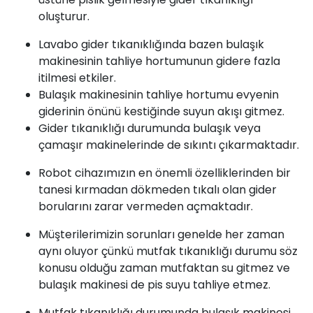
oluşturur.
Lavabo gider tıkanıklığında bazen bulaşık
makinesinin tahliye hortumunun gidere fazla
itilmesi etkiler.
Bulaşık makinesinin tahliye hortumu evyenin
giderinin önünü kestiğinde suyun akışı gitmez.
Gider tıkanıklığı durumunda bulaşık veya
çamaşır makinelerinde de sıkıntı çıkarmaktadır.
Robot cihazımızın en önemli özelliklerinden bir
tanesi kırmadan dökmeden tıkalı olan gider
borularını zarar vermeden açmaktadır.
Müşterilerimizin sorunları genelde her zaman
aynı oluyor çünkü mutfak tıkanıklığı durumu söz
konusu olduğu zaman mutfaktan su gitmez ve
bulaşık makinesi de pis suyu tahliye etmez.
Mutfak tıkanıklığı durumunda bulaşık makinesi