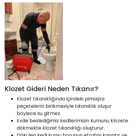
Klozet Gideri Neden Tıkanır?
Klozet tıkanıklığında içindeki pimaşta
peçetelerin birikmesiyle tıkanıklık oluşur
böylece su gitmez.
Evde beslediğimiz kedilerimizin kumunu klozete
dökmekte klozet tıkanıklığı oluşturur.
Dökülen kedi kumu borunun etrafını kapatır ve