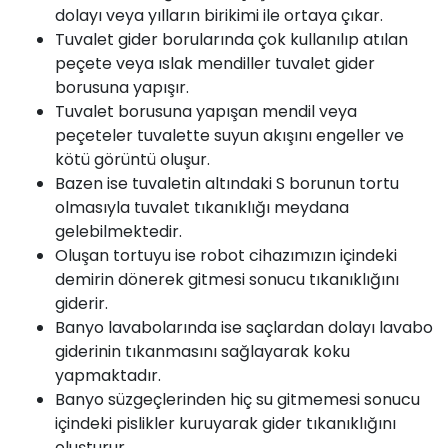
dolayı veya yılların birikimi ile ortaya çıkar.
Tuvalet gider borularında çok kullanılıp atılan
peçete veya ıslak mendiller tuvalet gider
borusuna yapışır.
Tuvalet borusuna yapışan mendil veya
peçeteler tuvalette suyun akışını engeller ve
kötü görüntü oluşur.
Bazen ise tuvaletin altındaki S borunun tortu
olmasıyla tuvalet tıkanıklığı meydana
gelebilmektedir.
Oluşan tortuyu ise robot cihazımızın içindeki
demirin dönerek gitmesi sonucu tıkanıklığını
giderir.
Banyo lavabolarında ise saçlardan dolayı lavabo
giderinin tıkanmasını sağlayarak koku
yapmaktadır.
Banyo süzgeçlerinden hiç su gitmemesi sonucu
içindeki pislikler kuruyarak gider tıkanıklığını
oluşturur.