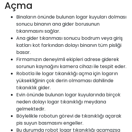
Açma
Binaların önünde bulunan logar kuyuları dolması
sonucu binanın ana gider borusunun
tıkanmasını sağlar.
Ana gider tıkanması sonucu bodrum veya giriş
katları kot farkından dolayı binanın tüm pisliği
basar.
Firmamızın deneyimli ekipleri adrese giderek
sorunun kaynağını kamera cihazı ile tespit eder.
Robotla ile logar tıkanıklığı açma için logarın
yüksekliğinin çok derin olmaması dahilinde
tıkanıklık gider.
Evin önünde bulunan logar kuyularında birçok
neden dolayı logar tıkanıklığı meydana
gelmektedir.
Böylelikle robotun görevi de tıkanıklığı açarak
pis suyun basmasını engeller.
Bu durumda robot logar tıkanıklığı açamazsa