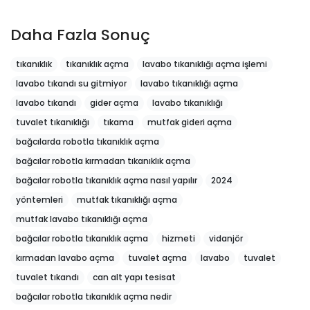
Daha Fazla Sonuç
tıkanıklık
tıkanıklık açma
lavabo tıkanıklığı açma işlemi
lavabo tıkandı su gitmiyor
lavabo tıkanıklığı açma
lavabo tıkandı
gider açma
lavabo tıkanıklığı
tuvalet tıkanıklığı
tıkama
mutfak gideri açma
bağcılarda robotla tıkanıklık açma
bağcılar robotla kırmadan tıkanıklık açma
bağcılar robotla tıkanıklık açma nasıl yapılır
2024
yöntemleri
mutfak tıkanıklığı açma
mutfak lavabo tıkanıklığı açma
bağcılar robotla tıkanıklık açma
hizmeti
vidanjör
kırmadan lavabo açma
tuvalet açma
lavabo
tuvalet
tuvalet tıkandı
can alt yapı tesisat
bağcılar robotla tıkanıklık açma nedir