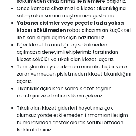
sökülmeden cihazlarımız ile işlemlere başlarız.
Önce kamera cihazımız ile klozet tıkanıklığına
sebep olan sorunu müşterimize gösteririz.
Yabancı cisimler veya peçete fazla yoksa
klozet sökülmeden
robot cihazımızın küçük teli
ile tıkanıklığını açmak için hazırlanırız.
Eğer klozet tıkanıklığı taş sökülmeden
açılmazsa deneyimli ekiplerimiz tarafından
klozet sökülür ve tıkalı olan klozeti açarız.
Tüm işlemleri yaparken en önemlisi hiçbir yere
zarar vermeden pisletmeden klozet tıkanıklığını
açarız.
Tıkanıklık açıldıktan sonra klozet taşının
montajını ve etrafına slikonu çekeriz.
Tıkalı olan klozet giderleri hayatımızı çok
olumsuz yönde etkilemeden firmamızın iletişim
numarasından destek alarak sorunu ortadan
kaldırabilirsiniz.