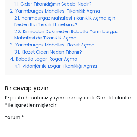
1.1.
Gider Tıkanıklığının Sebebi Nedir?
2.
Yarımburgaz Mahallesi Tıkanıklık Açma
2.1.
Yarımburgaz Mahallesi Tıkanıklık Açma İçin
Neden Bizi Tercih Etmelisiniz?
2.2.
Kırmadan Dökmeden Robotla Yarımburgaz
Mahallesi de Tıkanıklık Açma
3.
Yarımburgaz Mahallesi Klozet Açma
3.1.
Klozet Gideri Neden Tıkanır?
4.
Robotla Logar-Rögar Açma
4.1.
Vidanjör İle Logar Tıkanıklığı Açma
Bir cevap yazın
E-posta hesabınız yayımlanmayacak.
Gerekli alanlar
*
ile işaretlenmişlerdir
Yorum
*