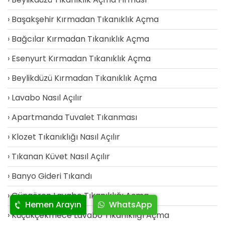
Başakşehir Kırmadan Tıkanıklık Açma
Bağcılar Kırmadan Tıkanıklık Açma
Esenyurt Kırmadan Tıkanıklık Açma
Beylikdüzü Kırmadan Tıkanıklık Açma
Lavabo Nasıl Açılır
Apartmanda Tuvalet Tıkanması
Klozet Tıkanıklığı Nasıl Açılır
Tıkanan Küvet Nasıl Açılır
Banyo Gideri Tıkandı
Güngören Lavabo Tıkanıklığı Açma
Hemen Arayın
WhatsApp
Küçükçekmece Lavabo Tıkanıklığı Açma