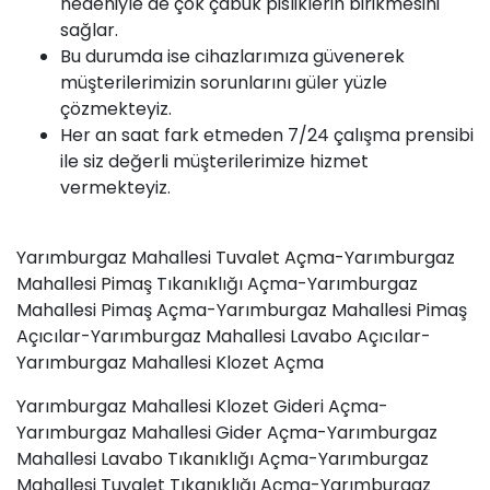
nedeniyle de çok çabuk pisliklerin birikmesini
sağlar.
Bu durumda ise cihazlarımıza güvenerek
müşterilerimizin sorunlarını güler yüzle
çözmekteyiz.
Her an saat fark etmeden 7/24 çalışma prensibi
ile siz değerli müşterilerimize hizmet
vermekteyiz.
Yarımburgaz Mahallesi
Tuvalet Açma
-Yarımburgaz
Mahallesi
Pimaş
Tıkanıklığı Açma-Yarımburgaz
Mahallesi Pimaş Açma-Yarımburgaz Mahallesi Pimaş
Açıcılar-Yarımburgaz Mahallesi Lavabo Açıcılar-
Yarımburgaz Mahallesi Klozet Açma
Yarımburgaz Mahallesi Klozet Gideri Açma-
Yarımburgaz Mahallesi Gider Açma-Yarımburgaz
Mahallesi
Lavabo Tıkanıklığı
Açma-Yarımburgaz
Mahallesi Tuvalet Tıkanıklığı Açma-Yarımburgaz