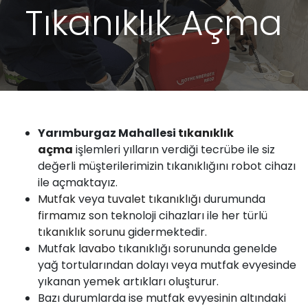
Tıkanıklık Açma
Yarımburgaz Mahallesi
tıkanıklık
açma
işlemleri yılların verdiği tecrübe ile siz
değerli müşterilerimizin tıkanıklığını robot cihazı
ile açmaktayız.
Mutfak
veya
tuvalet tıkanıklığı
durumunda
firmamız
son teknoloji cihazları ile her türlü
tıkanıklık sorunu
gidermektedir.
Mutfak
lavabo
tıkanıklığı sorununda genelde
yağ tortularından dolayı veya mutfak evyesinde
yıkanan yemek artıkları oluşturur.
Bazı durumlarda ise mutfak evyesinin altındaki