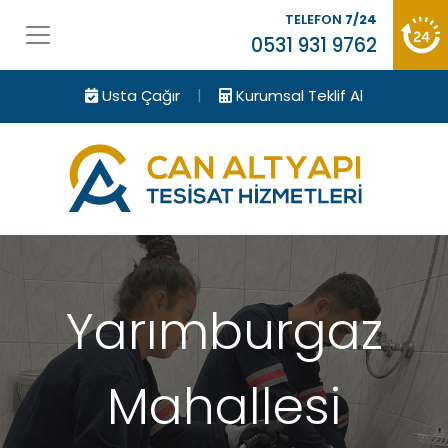
TELEFON
7/24
0531 931 9762
|
Usta Çağır
Kurumsal Teklif Al
Yarımburgaz
Mahallesi