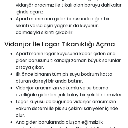
vidanjör aracımız ile tıkalı olan boruyu dakikalar
içinde açarız.
Apartmanın ana gider borusunda eğer bir
sıkıntı varsa aşırı yağmur da kuyunun
dolmasıyla sıkıntı çıkabilir.
Vidanjör İle Logar Tıkanıklığı Açma
Apartmanın logar kuyusuna kadar giden ana
gider borusunu tıkandığı zaman büyük sorunlar
ortaya çıkar.
İlk önce binanın tüm pis suyu bodrum katta
oturan daireyi bir anda batırır.
Vidanjör aracımızın vakumlu ve su basma
özelliği ile giderleri çok kolay bir şekilde temizler.
Logar kuyusu dolduğunda vidanjör aracımızın
vakum sistemi ile pis su çekimi saniyeler içinde
olur.
Ana gider borularında oluşan eğimsizlik