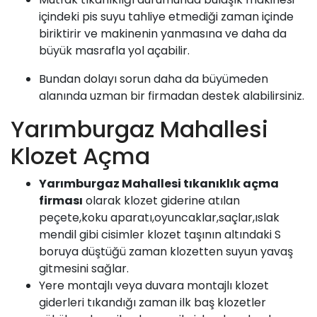
içindeki pis suyu tahliye etmediği zaman içinde
biriktirir ve makinenin yanmasına ve daha da
büyük masrafla yol açabilir.
Bundan dolayı sorun daha da büyümeden
alanında uzman bir firmadan destek alabilirsiniz.
Yarımburgaz Mahallesi
Klozet Açma
Yarımburgaz Mahallesi
tıkanıklık açma
firması
olarak klozet giderine atılan
peçete,koku aparatı,oyuncaklar,saçlar,ıslak
mendil gibi cisimler klozet taşının altındaki S
boruya düştüğü zaman klozetten suyun yavaş
gitmesini sağlar.
Yere montajlı veya duvara montajlı klozet
giderleri tıkandığı zaman ilk baş klozetler