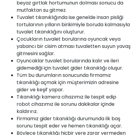
beyaz gırtlak hortumunun dolması sonucu da
mutfaktan
su
gitmez.
Tuvalet
tıkanıklığında ise genelde insan pisliği
tortularının yılların birikimiyle boruda kalmasıyla
tuvalet tıkanıklığını oluşturur.
Çocukların tuvalet borularına oyuncak veya
yabancı bir cisim atması tuvaletten suyun yavaş
gitmesini sağlar.
Oyuncaklar tuvalet borularında kalır ve ileri
gidemediği için tuvalet gider tıkanıklığı oluşur.
Tüm bu durumların sonucunda firmamız
tıkanıklığı açmak için müşterimizin adresine
gider ve keşif yapar.
Tıkanıklığı kamera cihazımız ile tespit edip
robot cihazımız ile sorunu dakikalar içinde
kaldırırız.
Firmamız
gider tıkanıklığı durumunda ilk baş
sorunu tespit eder ve hemen tıkanıklığı açar.
Böylece tıkanıklığı hiçbir yere zarar vermeden