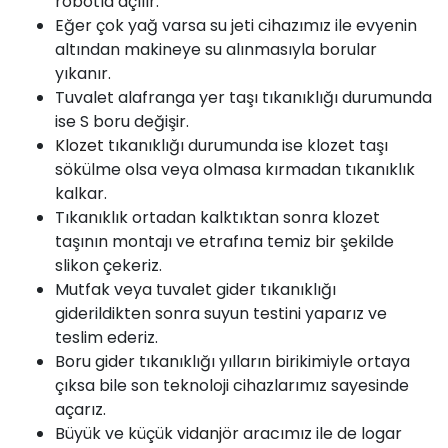
robotla açılır.
Eğer çok yağ varsa su jeti cihazımız ile evyenin
altından makineye su alınmasıyla borular
yıkanır.
Tuvalet alafranga yer taşı tıkanıklığı durumunda
ise S boru değişir.
Klozet
tıkanıklığı durumunda ise klozet taşı
sökülme olsa veya olmasa kırmadan tıkanıklık
kalkar.
Tıkanıklık ortadan kalktıktan sonra klozet
taşının montajı ve etrafına temiz bir şekilde
slikon çekeriz.
Mutfak veya tuvalet gider tıkanıklığı
giderildikten sonra suyun testini yaparız ve
teslim ederiz.
Boru gider tıkanıklığı yılların birikimiyle ortaya
çıksa bile son teknoloji cihazlarımız sayesinde
açarız.
Büyük ve küçük
vidanjör
aracımız ile de logar