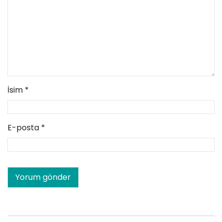
İsim
*
E-posta
*