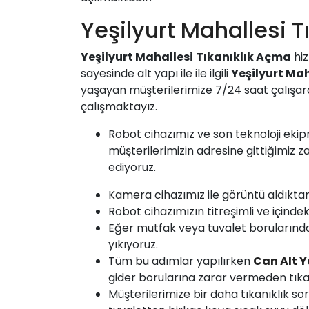
Yeşilyurt Mahallesi T
Yeşilyurt Mahallesi
Tıkanıklık Açma
hiz
sayesinde alt yapı ile ile ilgili
Yeşilyurt Mah
yaşayan müşterilerimize 7/24 saat çalışa
çalışmaktayız.
Robot cihazımız ve son teknoloji ekip
müşterilerimizin adresine gittiğimiz 
ediyoruz.
Kamera cihazımız ile görüntü aldıkta
Robot cihazımızın titreşimli ve içindek
Eğer mutfak veya tuvalet borularında ç
yıkıyoruz.
Tüm bu adımlar yapılırken
Can Alt Y
gider borularına zarar vermeden tıka
Müşterilerimize bir daha tıkanıklık