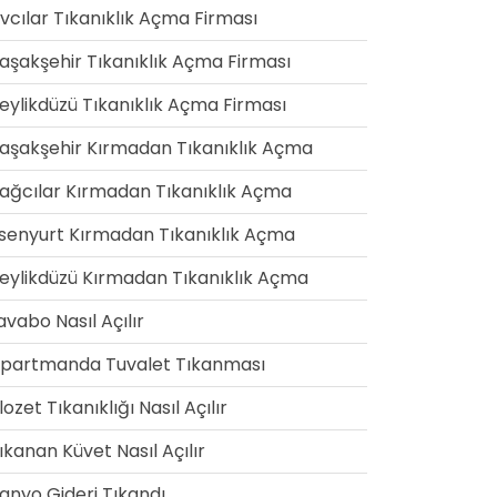
vcılar Tıkanıklık Açma Firması
aşakşehir Tıkanıklık Açma Firması
eylikdüzü Tıkanıklık Açma Firması
aşakşehir Kırmadan Tıkanıklık Açma
ağcılar Kırmadan Tıkanıklık Açma
senyurt Kırmadan Tıkanıklık Açma
eylikdüzü Kırmadan Tıkanıklık Açma
avabo Nasıl Açılır
partmanda Tuvalet Tıkanması
lozet Tıkanıklığı Nasıl Açılır
ıkanan Küvet Nasıl Açılır
anyo Gideri Tıkandı