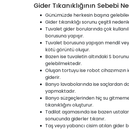
Gider Tıkanıklığının Sebebi Ne
Günümüzde herkesin başına gelebilece
Gider tıkanıklığı sorunu çeşitli nedenle
Tuvalet gider borularında çok kullanıl
borusuna yapışır.
Tuvalet borusuna yapışan mendil veya
kötü görüntü oluşur.
Bazen ise tuvaletin altındaki S borun
gelebilmektedir.
Oluşan tortuyu ise robot cihazımızın 
giderir.
Banyo lavabolarında ise saçlardan do
yapmaktadır.
Banyo süzgeçlerinden hiç su gitmemesi
tıkanıklığını oluşturur.
Tadilat aşamasında ise bazen ustalar 
sonucunda giderler tıkanır.
Taş veya yabancı cisim atılan gider b