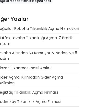
ağcılar robotla tıkanıklık açma nedir
iğer Yazılar
ağcılar Robotla Tıkanıklık Açma Hizmetleri
utfak Lavabo Tıkanıklığı Açma: 7 Pratik
öntem
avabo Altından Su Kaçırıyor & Nedeni ve 5
özüm
lozet Tıkanması Nasıl Açılır?
ider Açma: Kırmadan Gider Açma
zümleri
eşiktaş Tıkanıklık Açma Firması
adımköy Tıkanıklık Açma Firması