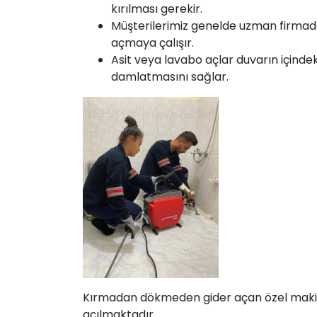
kırılması gerekir.
Müşterilerimiz genelde uzman firmada
açmaya çalışır.
Asit veya lavabo açlar duvarın içinde
damlatmasını sağlar.
Kırmadan dökmeden gider açan özel makinemi
açılmaktadır.