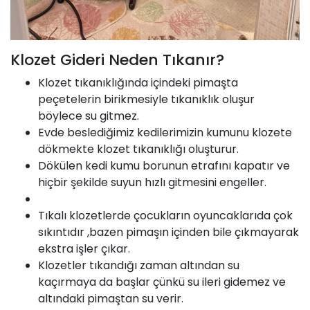
Klozet Gideri Neden Tıkanır?
Klozet tıkanıklığında içindeki pimaşta
peçetelerin birikmesiyle tıkanıklık oluşur
böylece su gitmez.
Evde beslediğimiz kedilerimizin kumunu klozete
dökmekte klozet tıkanıklığı oluşturur.
Dökülen kedi kumu borunun etrafını kapatır ve
hiçbir şekilde suyun hızlı gitmesini engeller.
Tıkalı klozetlerde çocukların oyuncaklarıda çok
sıkıntıdır ,bazen pimaşın içinden bile çıkmayarak
ekstra işler çıkar.
Klozetler tıkandığı zaman altından su
kaçırmaya da başlar çünkü su ileri gidemez ve
altındaki pimaştan su verir.