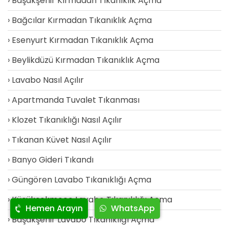
Başakşehir Kırmadan Tıkanıklık Açma
Bağcılar Kırmadan Tıkanıklık Açma
Esenyurt Kırmadan Tıkanıklık Açma
Beylikdüzü Kırmadan Tıkanıklık Açma
Lavabo Nasıl Açılır
Apartmanda Tuvalet Tıkanması
Klozet Tıkanıklığı Nasıl Açılır
Tıkanan Küvet Nasıl Açılır
Banyo Gideri Tıkandı
Güngören Lavabo Tıkanıklığı Açma
Küçükçekmece Lavabo Tıkanıklığı Açma
Hemen Arayın
WhatsApp
Başakşehir Lavabo Tıkanıklığı Açma