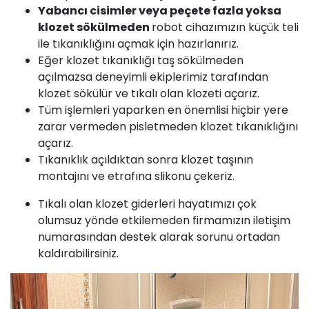
Yabancı cisimler veya peçete fazla yoksa
klozet sökülmeden
robot cihazımızın küçük teli
ile tıkanıklığını açmak için hazırlanırız.
Eğer klozet tıkanıklığı taş sökülmeden
açılmazsa deneyimli ekiplerimiz tarafından
klozet sökülür ve tıkalı olan klozeti açarız.
Tüm işlemleri yaparken en önemlisi hiçbir yere
zarar vermeden pisletmeden klozet tıkanıklığını
açarız.
Tıkanıklık açıldıktan sonra klozet taşının
montajını ve etrafına slikonu çekeriz.
Tıkalı olan klozet giderleri hayatımızı çok
olumsuz yönde etkilemeden firmamızın iletişim
numarasından destek alarak sorunu ortadan
kaldırabilirsiniz.