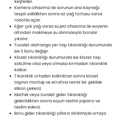
keşfeder.
Kamera cihazımız ile sorunun ana kaynağı
tespit edildikten sonra az yağ tortusu varsa
robotla açılır.
Eğer çok yağ varsa su jeti cihazımız ile evyenin
altından makineye su alınmasıyla borular
yıkanır.
Tuvalet alafranga yer taşı tıkanıklığı durumunda
ise S boru değişir.
Klozet
tıkanıklığı durumunda ise klozet taşı
sökülme olsa veya olmasa kırmadan tıkanıklık
kalkar.
Tıkanıklık ortadan kalktıktan sonra klozet
taşının montajı ve etrafına temiz bir şekilde
slikon çekeriz.
Mutfak veya tuvalet gider tıkanıklığı
giderildikten sonra suyun testini yaparız ve
teslim ederiz.
Boru gider tıkanıklığı yılların birikimiyle ortaya