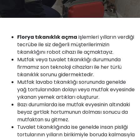
Florya
tıkanıklık
açma
işlemleri yılların verdiği
tecrübe ile siz değerli müşterilerimizin
tıkanıklığını robot cihazı ile açmaktayız.
Mutfak
veya
tuvalet tıkanıklığı
durumunda
firmamız
son teknoloji cihazları ile her türlü
tıkanıklık sorunu
gidermektedir.
Mutfak
lavabo
tıkanıklığı sorununda genelde
yağ tortularından dolayı veya mutfak evyesinde
yıkanan yemek artıkları oluşturur.
Bazı durumlarda ise mutfak evyesinin altındaki
beyaz gırtlak hortumunun dolması sonucu da
mutfaktan
su
gitmez.
Tuvalet
tıkanıklığında ise genelde insan pisliği
tortularının yılların birikimiyle boruda kalmasıyla