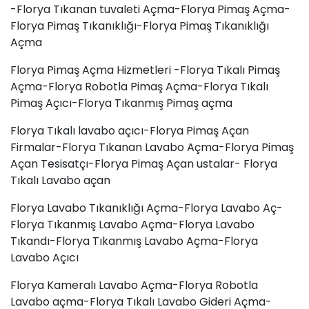
-Florya Tıkanan tuvaleti Açma-Florya Pimaş Açma-
Florya Pimaş Tıkanıklığı-Florya Pimaş Tıkanıklığı
Açma
Florya Pimaş Açma Hizmetleri -Florya Tıkalı Pimaş
Açma-Florya Robotla Pimaş Açma-Florya Tıkalı
Pimaş Açıcı-Florya Tıkanmış Pimaş açma
Florya Tıkalı lavabo açıcı-Florya Pimaş Açan
Firmalar-Florya Tıkanan Lavabo Açma-Florya Pimaş
Açan Tesisatçı-Florya Pimaş Açan ustalar- Florya
Tıkalı Lavabo açan
Florya Lavabo Tıkanıklığı Açma-Florya Lavabo Aç-
Florya Tıkanmış Lavabo Açma-Florya
Lavabo
Tıkandı
-Florya Tıkanmış Lavabo Açma-Florya
Lavabo Açıcı
Florya Kameralı Lavabo Açma-Florya Robotla
Lavabo açma-Florya Tıkalı Lavabo Gideri Açma-