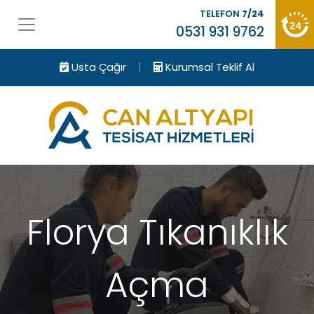
TELEFON
7/24
0531 931 9762
|
Usta Çağır
Kurumsal Teklif Al
Florya Tıkanıklık
Açma