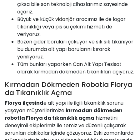
çıksa bile son teknoloji cihazlarımız sayesinde
açarız.
Büyük ve küçük
vidanjör
aracımız ile de logar
tıkanıklığı veya pis su çekimi hizmeti de
veriyoruz.
Bazen gider boruları çöküyor ve sık sık tıkanıyor
bu durumda alt yapı borularını kırarak
yeniliyoruz.
Tüm bunları yaparken
Can
Alt Yapı Tesisat
olarak kırmadan dökmeden tıkanıkları açıyoruz.
Kırmadan Dökmeden Robotla Florya
da Tıkanıklık Açma
Florya ilçesind
e alt yapı ile ilgili tıkanıklık sorunu
yaşayan müşterilerimize
kırmadan dökmeden
robotla Florya da tıkanıklık açma
hizmetini
deneyimli ekiplerimiz ile temiz ve düzenli çalışarak
sorunları dakikalar içinde çözüyoruz. Eski zamanlarda