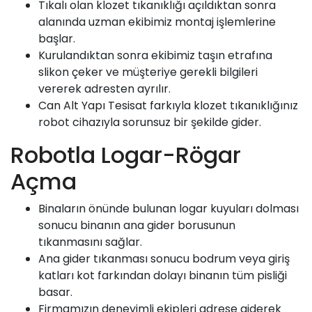
Tıkalı olan klozet tıkanıklığı açıldıktan sonra
alanında uzman ekibimiz montaj işlemlerine
başlar.
Kurulandıktan sonra ekibimiz taşın etrafına
slikon çeker ve müşteriye gerekli bilgileri
vererek adresten ayrılır.
Can Alt Yapı
Tesisat farkıyla klozet tıkanıklığınız
robot cihazıyla sorunsuz bir şekilde gider.
Robotla Logar-Rögar
Açma
Binaların önünde bulunan logar kuyuları dolması
sonucu binanın ana gider borusunun
tıkanmasını sağlar.
Ana gider tıkanması sonucu bodrum veya giriş
katları kot farkından dolayı binanın tüm pisliği
basar.
Firmamızın deneyimli ekipleri adrese giderek