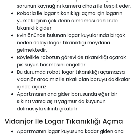
sorunun kaynağını kamera cihazı ile tespit eder.
Robotla ile logar tıkanıklığı açma için logarın
yüksekliğinin çok derin olmaması dahilinde
tıkanıklık gider.
Evin önünde bulunan logar kuyularında birçok
neden dolayı logar tıkanıklığı meydana
gelmektedir.
Böylelikle robotun görevi de tıkanıklığı açarak
pis suyun basmasını engeller.
Bu durumda robot logar tıkanıklığı açamazsa
vidanjör aracımız ile tıkalı olan boruyu dakikalar
içinde açarız.
Apartmanın ana gider borusunda eğer bir
sıkıntı varsa aşırı yağmur da kuyunun
dolmasıyla sıkıntı çıkabilir.
Vidanjör İle Logar Tıkanıklığı Açma
Apartmanın logar kuyusuna kadar giden ana