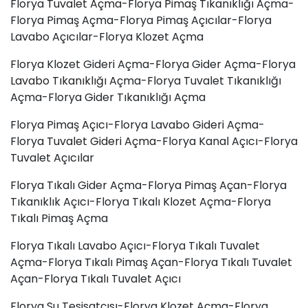
Florya
Tuvalet Açma
-Florya
Pimaş
Tıkanıklığı Açma-
Florya Pimaş Açma-Florya Pimaş Açıcılar-Florya
Lavabo Açıcılar-Florya Klozet Açma
Florya Klozet Gideri Açma-Florya Gider Açma-Florya
Lavabo Tıkanıklığı
Açma-Florya Tuvalet Tıkanıklığı
Açma-Florya Gider Tıkanıklığı Açma
Florya Pimaş
Açıcı
-Florya Lavabo Gideri Açma-
Florya
Tuvalet Gideri Açma
-Florya Kanal Açıcı-Florya
Tuvalet Açıcılar
Florya Tıkalı Gider Açma-Florya Pimaş Açan-Florya
Tıkanıklık Açıcı-Florya Tıkalı Klozet Açma-Florya
Tıkalı Pimaş Açma
Florya Tıkalı Lavabo Açıcı-Florya Tıkalı Tuvalet
Açma-Florya Tıkalı Pimaş Açan-Florya Tıkalı Tuvalet
Açan-Florya Tıkalı Tuvalet Açıcı
Florya Su Tesisatçısı-Florya Klozet Açma-Florya