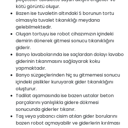
kötü görüntü oluşur.
Bazen ise tuvaletin altındaki S borunun tortu
olmasıyla tuvalet tıkanıklığı meydana
gelebilmektedir.
Oluşan tortuyu ise robot cihazımızın içindeki
demirin dönerek gitmesi sonucu tıkanıklığını
giderir.
Banyo lavabolarında ise saçlardan dolayı lavabo
giderinin tıkanmasını sağlayarak koku
yapmaktadır.
Banyo süzgeçlerinden hiç su gitmemesi sonucu
içindeki pislikler kuruyarak gider tıkanıklığını
oluşturur.
Tadilat aşamasında ise bazen ustalar beton
parçalarını yanlışlıkla gidere dökmesi
sonucunda giderler tıkanır.
Taş veya yabancı cisim atılan gider borularını
bazen robot açmayabilir ve giderlerin kırılması