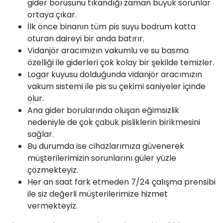
gider borusunu tıkandığı zaman büyük sorunlar
ortaya çıkar.
İlk önce binanın tüm pis suyu bodrum katta
oturan daireyi bir anda batırır.
Vidanjör aracımızın vakumlu ve su basma
özelliği ile giderleri çok kolay bir şekilde temizler.
Logar kuyusu dolduğunda vidanjör aracımızın
vakum sistemi ile pis su çekimi saniyeler içinde
olur.
Ana gider borularında oluşan eğimsizlik
nedeniyle de çok çabuk pisliklerin birikmesini
sağlar.
Bu durumda ise cihazlarımıza güvenerek
müşterilerimizin sorunlarını güler yüzle
çözmekteyiz.
Her an saat fark etmeden 7/24 çalışma prensibi
ile siz değerli müşterilerimize hizmet
vermekteyiz.