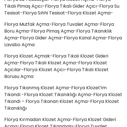
Tıkalı Pimaş Açıcı-Florya Tıkalı Gider Açıcı-Florya Su
Tesisat-Florya Sıhhi Tesisat-Florya Klozet Açma-
Florya Mutfak Açma-Florya Tuvalet Açma-Florya
Boru Açma
-Florya Pimaş Açma-Florya Tıkanıklık
Açma-Florya Gider Açma-Florya Kanal Açma-Florya
Lavabo Açma
Florya Klozet Açmak-Florya Tıkalı Klozet Gideri
Açma-Florya Tıkalı Klozet Açma-Florya Klozet
Açıcılar-Florya Klozet Açıcı-Florya Tıkalı Klozet
Borusu Açma
Florya Tıkanmış Klozet Açma-Florya Klozet’im
Tıkandı -Florya Klozet Tıkanıklığı Açma-Florya Klozet
Tıkandı – Florya Tıkanan Klozet Açma-Florya Klozet
Tıkanıklığı
Florya Kırmadan Klozet Açma-Florya Klozet Gideri
Açma-Florya Klozet Tıkanması-Florya Tuvalet