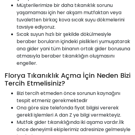
Müşterilerimize bir daha tıkanıklık sorunu
yaşamaması için her akşam mutfaktan veya
tuvaletten birkaç kova sıcak suyu dökmelerini
tavsiye ediyoruz.
Sıcak suyun hızlı bir şekilde dökülmesiyle
beraber boruların içindeki pislikleri yumuşatarak
ana gider yani tüm binanın ortak gider borusuna
atmasıyla beraber tıkanıklığın oluşmasını
engeller.
Florya Tıkanıklık Açma İçin Neden Bizi
Tercih Etmelisiniz?
Bizi tercih etmeden önce sorunun kaynağını
tespit etmeniz gerekmektedir
Ona göre size telefonda fiyat bilgisi vererek
gerekli işlemleri A dan Z ye bilgi vermekteyiz.
Mutfak gider tıkanıklığında iki aşama vardır.İlk
önce deneyimli ekiplerimiz adresinize gelmesiyle