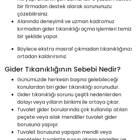
bir firmadan destek alarak sorununuzu
çözebilirsiniz.
Alanında deneyimli ve uzman kadromuz
kırmadan gider tıkanıklığı açma işlemleri temiz
bir şekilde yapar.
Böylece ekstra masraf çıkmadan tıkanıklığınızı
ortadan kaldırırsınız.
Gider Tıkanıklığının Sebebi Nedir?
Günümüzde herkesin başına gelebileceği
konulardan biri gider tıkanıklığı sorunudur.
Gider tıkanıklığı sorunu çeşitli nedenlerden
dolayı veya yılların birikimi ile ortaya çıkar.
Tuvalet gider borularında çok kullanılıp atılan
peçete veya ıslak mendiller tuvalet gider
borusuna yapışır.
Tuvalet borusuna yapışan mendil veya
peçeteler tuvalette suyun akışını engeller ve