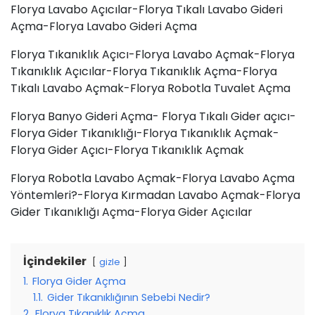
Florya Lavabo Açıcılar-Florya Tıkalı Lavabo Gideri
Açma-Florya Lavabo Gideri Açma
Florya Tıkanıklık Açıcı-Florya Lavabo Açmak-Florya
Tıkanıklık Açıcılar-Florya Tıkanıklık Açma-Florya
Tıkalı Lavabo Açmak-Florya Robotla Tuvalet Açma
Florya Banyo Gideri Açma- Florya Tıkalı Gider açıcı-
Florya Gider Tıkanıklığı-Florya Tıkanıklık Açmak-
Florya Gider Açıcı-Florya Tıkanıklık Açmak
Florya Robotla Lavabo Açmak-Florya Lavabo Açma
Yöntemleri?-Florya Kırmadan Lavabo Açmak-Florya
Gider Tıkanıklığı Açma-Florya Gider Açıcılar
İçindekiler
gizle
1.
Florya Gider Açma
1.1.
Gider Tıkanıklığının Sebebi Nedir?
2.
Florya Tıkanıklık Açma