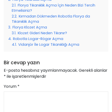
2.1.
Florya Tıkanıklık Açma İçin Neden Bizi Tercih
Etmelisiniz?
2.2.
Kırmadan Dökmeden Robotla Florya da
Tıkanıklık Açma
3.
Florya Klozet Açma
3.1.
Klozet Gideri Neden Tıkanır?
4.
Robotla Logar-Rögar Açma
4.1.
Vidanjör İle Logar Tıkanıklığı Açma
Bir cevap yazın
E-posta hesabınız yayımlanmayacak.
Gerekli alanlar
*
ile işaretlenmişlerdir
Yorum
*