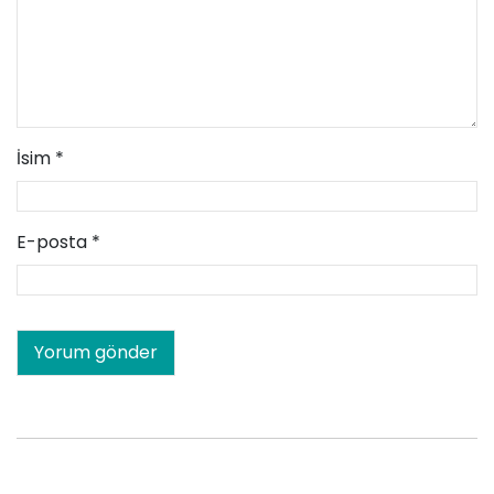
İsim
*
E-posta
*