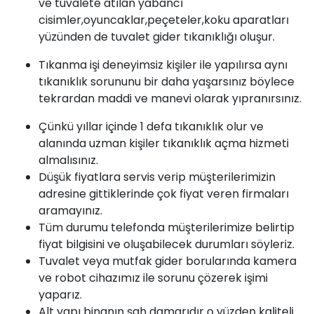
ve tuvalete atılan yabancı
cisimler,oyuncaklar,peçeteler,koku aparatları
yüzünden de tuvalet gider tıkanıklığı oluşur.
Tıkanma
işi deneyimsiz kişiler ile yapılırsa aynı
tıkanıklık sorununu bir daha yaşarsınız böylece
tekrardan maddi ve manevi olarak yıpranırsınız.
Çünkü yıllar içinde 1 defa tıkanıklık olur ve
alanında uzman kişiler
tıkanıklık açma
hizmeti
almalısınız.
Düşük fiyatlara servis verip müşterilerimizin
adresine gittiklerinde çok fiyat veren firmaları
aramayınız.
Tüm durumu telefonda müşterilerimize belirtip
fiyat bilgisini ve oluşabilecek durumları söyleriz.
Tuvalet veya mutfak gider borularında kamera
ve robot cihazımız ile sorunu çözerek işimi
yaparız.
Alt yapı binanın şah damarıdır o yüzden kaliteli