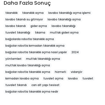
Daha Fazla Sonuç
tıkanıklık
tıkanıklık açma
lavabo tıkanıklığı açma işlemi
lavabo tıkandı su gitmiyor
lavabo tıkanıklığı açma
lavabo tıkandı
gider açma
lavabo tıkanıklığı
tuvalet tıkanıklığı
tıkama
mutfak gideri açma
bağcılarda robotla tıkanıklık açma
bağcılar robotla kırmadan tıkanıklık açma
bağcılar robotla tıkanıklık açma nasıl yapılır
2024
yöntemleri
mutfak tıkanıklığı açma
mutfak lavabo tıkanıklığı açma
bağcılar robotla tıkanıklık açma
hizmeti
vidanjör
kırmadan lavabo açma
tuvalet açma
lavabo
tuvalet
tuvalet tıkandı
can alt yapı tesisat
bağcılar robotla tıkanıklık açma nedir