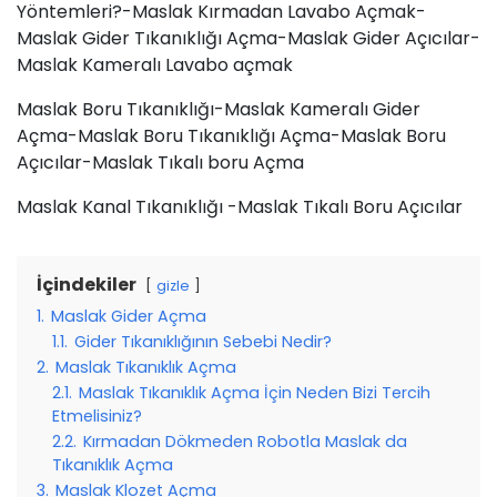
Yöntemleri?-Maslak Kırmadan Lavabo Açmak-
Maslak Gider Tıkanıklığı Açma-Maslak Gider Açıcılar-
Maslak Kameralı Lavabo açmak
Maslak Boru Tıkanıklığı-Maslak Kameralı Gider
Açma-Maslak Boru Tıkanıklığı Açma-Maslak Boru
Açıcılar-Maslak Tıkalı boru Açma
Maslak Kanal Tıkanıklığı -Maslak Tıkalı Boru Açıcılar
İçindekiler
gizle
1.
Maslak Gider Açma
1.1.
Gider Tıkanıklığının Sebebi Nedir?
2.
Maslak Tıkanıklık Açma
2.1.
Maslak Tıkanıklık Açma İçin Neden Bizi Tercih
Etmelisiniz?
2.2.
Kırmadan Dökmeden Robotla Maslak da
Tıkanıklık Açma
3.
Maslak Klozet Açma