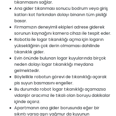
tıkanmasını sağlar.
Ana gider tıkanması sonucu bodrum veya giriş
katları kot farkından dolayı binanın tüm pisliği
basar.
Firmamızın deneyimli ekipleri adrese giderek
sorunun kaynağını kamera cihazı ile tespit eder.
Robotla ile logar tıkanıklığı açma için logarın
yüksekliğinin çok derin olmaması dahilinde
tıkanıklık gider.
Evin önünde bulunan logar kuyularında birçok
neden dolayı logar tıkanıklığı meydana
gelmektedir.
Böylelikle robotun görevi de tıkanıklığı açarak
pis suyun basmasını engeller.
Bu durumda robot logar tıkanıklığı açamazsa
vidanjör aracımız ile tıkalı olan boruyu dakikalar
içinde açarız.
Apartmanın ana gider borusunda eğer bir
sıkıntı varsa aşırı yağmur da kuyunun