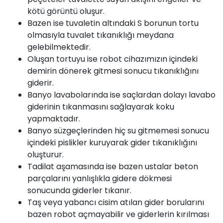
kötü görüntü oluşur.
Bazen ise tuvaletin altındaki S borunun tortu
olmasıyla tuvalet tıkanıklığı meydana
gelebilmektedir.
Oluşan tortuyu ise robot cihazımızın içindeki
demirin dönerek gitmesi sonucu tıkanıklığını
giderir.
Banyo lavabolarında ise saçlardan dolayı lavabo
giderinin tıkanmasını sağlayarak koku
yapmaktadır.
Banyo süzgeçlerinden hiç su gitmemesi sonucu
içindeki pislikler kuruyarak gider tıkanıklığını
oluşturur.
Tadilat aşamasında ise bazen ustalar beton
parçalarını yanlışlıkla gidere dökmesi
sonucunda giderler tıkanır.
Taş veya yabancı cisim atılan gider borularını
bazen robot açmayabilir ve giderlerin kırılması