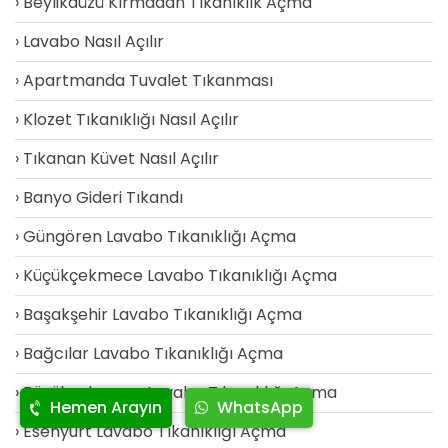
Beylikdüzü Kırmadan Tıkanıklık Açma
Lavabo Nasıl Açılır
Apartmanda Tuvalet Tıkanması
Klozet Tıkanıklığı Nasıl Açılır
Tıkanan Küvet Nasıl Açılır
Banyo Gideri Tıkandı
Güngören Lavabo Tıkanıklığı Açma
Küçükçekmece Lavabo Tıkanıklığı Açma
Başakşehir Lavabo Tıkanıklığı Açma
Bağcılar Lavabo Tıkanıklığı Açma
Büyükçekmece Lavabo Tıkanıklığı Açma
Hemen Arayın
WhatsApp
Esenyurt Lavabo Tıkanıklığı Açma