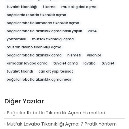
tuvalet tıkanıklığı
tıkama
mutfak gideri açma
bağcılarda robotla tıkanıklık açma
bağcılar robotla kırmadan tıkanıklık açma
bağcılar robotla tıkanıklık açma nasıl yapılır
2024
yöntemleri
mutfak tıkanıklığı açma
mutfak lavabo tıkanıklığı açma
bağcılar robotla tıkanıklık açma
hizmeti
vidanjör
kırmadan lavabo açma
tuvalet açma
lavabo
tuvalet
tuvalet tıkandı
can alt yapı tesisat
bağcılar robotla tıkanıklık açma nedir
Diğer Yazılar
Bağcılar Robotla Tıkanıklık Açma Hizmetleri
Mutfak Lavabo Tıkanıklığı Açma: 7 Pratik Yöntem