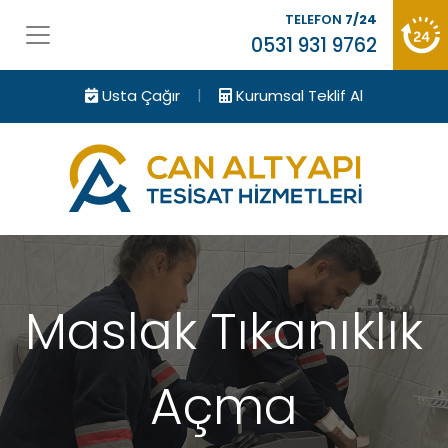
TELEFON
7/24
0531 931 9762
|
Usta Çağır
Kurumsal Teklif Al
Maslak Tıkanıklık
Açma