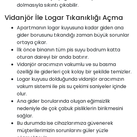
dolmasıyla sıkıntı çıkabilir.
Vidanjör İle Logar Tıkanıklığı Açma
Apartmanın logar kuyusuna kadar giden ana
gider borusunu tıkandığı zaman büyük sorunlar
ortaya çıkar.
İlk önce binanın tüm pis suyu bodrum katta
oturan daireyi bir anda batırır.
Vidanjör aracımızın vakumlu ve su basma
özelliği ile giderleri çok kolay bir şekilde temizler.
Logar kuyusu dolduğunda vidanjör aracımızın
vakum sistemi ile pis su çekimi saniyeler içinde
olur.
Ana gider borularında oluşan eğimsizlik
nedeniyle de çok çabuk pisliklerin birikmesini
sağlar.
Bu durumda ise cihazlarımıza güvenerek
müşterilerimizin sorunlarını güler yüzle