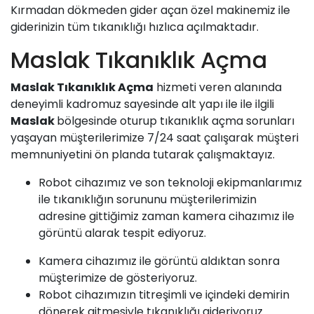
Kırmadan dökmeden gider açan özel makinemiz ile
giderinizin tüm tıkanıklığı hızlıca açılmaktadır.
Maslak Tıkanıklık Açma
Maslak
Tıkanıklık Açma
hizmeti veren alanında
deneyimli kadromuz sayesinde alt yapı ile ile ilgili
Maslak
bölgesinde oturup tıkanıklık açma sorunları
yaşayan müşterilerimize 7/24 saat çalışarak müşteri
memnuniyetini ön planda tutarak çalışmaktayız.
Robot cihazımız ve son teknoloji ekipmanlarımız
ile tıkanıklığın sorununu müşterilerimizin
adresine gittiğimiz zaman kamera cihazımız ile
görüntü alarak tespit ediyoruz.
Kamera cihazımız ile görüntü aldıktan sonra
müşterimize de gösteriyoruz.
Robot cihazımızın titreşimli ve içindeki demirin
dönerek gitmesiyle tıkanıklığı gideriyoruz.