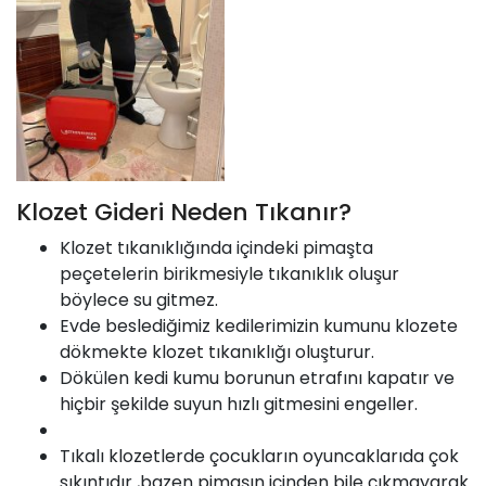
Klozet Gideri Neden Tıkanır?
Klozet tıkanıklığında içindeki pimaşta
peçetelerin birikmesiyle tıkanıklık oluşur
böylece su gitmez.
Evde beslediğimiz kedilerimizin kumunu klozete
dökmekte klozet tıkanıklığı oluşturur.
Dökülen kedi kumu borunun etrafını kapatır ve
hiçbir şekilde suyun hızlı gitmesini engeller.
Tıkalı klozetlerde çocukların oyuncaklarıda çok
sıkıntıdır ,bazen pimaşın içinden bile çıkmayarak