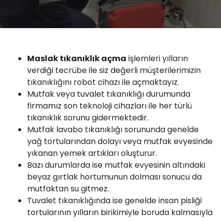
Maslak
tıkanıklık
açma
işlemleri yılların
verdiği tecrübe ile siz değerli müşterilerimizin
tıkanıklığını robot cihazı ile açmaktayız.
Mutfak
veya
tuvalet tıkanıklığı
durumunda
firmamız
son teknoloji cihazları ile her türlü
tıkanıklık sorunu
gidermektedir.
Mutfak
lavabo
tıkanıklığı sorununda genelde
yağ tortularından dolayı veya mutfak evyesinde
yıkanan yemek artıkları oluşturur.
Bazı durumlarda ise mutfak evyesinin altındaki
beyaz gırtlak hortumunun dolması sonucu da
mutfaktan
su
gitmez.
Tuvalet
tıkanıklığında ise genelde insan pisliği
tortularının yılların birikimiyle boruda kalmasıyla