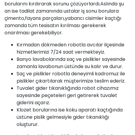
borularını kırdırarak sorunu çözüyorlardı.Aslında şu
an ise tadilat zamanında ustalar iş sonu borulara
çimento,fayans parçaları,yabancı cisimler kaçtığı
zamanda tüm tesisatın kırılması gerekerek
onarılması gerekebiliyor.
Kırmadan dökmeden robotla avcılar ilçesinde
hizmetlerimizi 7/24 saat vermekteyiz.
Banyo lavabolarında saç ve pislikler sayesinde
zamanla lavabonun üstünde su kalır ve durur.
Saç ve pislikler robotla deneyimli kadromuz ile
pislikler çıkartılarak müşterimize teslim ederiz.
Tuvalet gider tıkanıklığında robot cihazımız
sayesinde peçeteleri geri getirerek tuvalet
giderini açarız.
Klozet borularına ise koku aparatı kaçtığında
üstüne pislik gelmesiyle gider tıkanıklığı
oluşturur.