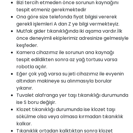
Bizi tercih etmeden önce sorunun kaynağını
tespit etmeniz gerekmektedir
Ona göre size telefonda fiyat bilgisi vererek
gerekli işlemleri A dan Z ye bilgi vermekteyiz.
Mutfak gider tıkanıklığında iki aşama vardır.İlk
önce deneyimli ekiplerimiz adresinize gelmesiyle
keşfeder.
Kamera cihazımız ile sorunun ana kaynağı
tespit edildikten sonra az yağ tortusu varsa
robotla açılır.
Eğer çok yağ varsa su jeti cihazımız ile evyenin
altından makineye su alınmasıyla borular
yıkanır.
Tuvalet alafranga yer taşı tıkanıklığı durumunda
ise S boru değişir.
Klozet
tıkanıklığı durumunda ise klozet taşı
sökülme olsa veya olmasa kırmadan tıkanıklık
kalkar.
Tıkanıklık ortadan kalktıktan sonra klozet