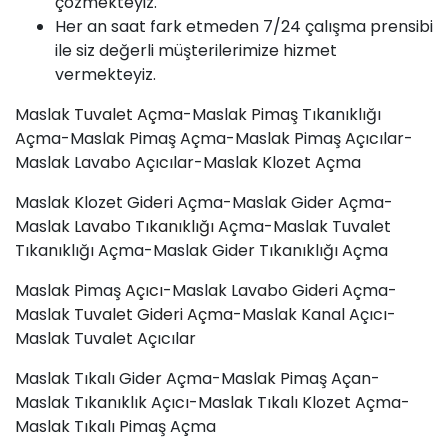
çözmekteyiz.
Her an saat fark etmeden 7/24 çalışma prensibi
ile siz değerli müşterilerimize hizmet
vermekteyiz.
Maslak
Tuvalet Açma
-Maslak
Pimaş
Tıkanıklığı
Açma-Maslak Pimaş Açma-Maslak Pimaş Açıcılar-
Maslak Lavabo Açıcılar-Maslak Klozet Açma
Maslak Klozet Gideri Açma-Maslak Gider Açma-
Maslak
Lavabo Tıkanıklığı
Açma-Maslak Tuvalet
Tıkanıklığı Açma-Maslak Gider Tıkanıklığı Açma
Maslak Pimaş
Açıcı
-Maslak Lavabo Gideri Açma-
Maslak
Tuvalet Gideri Açma
-Maslak Kanal Açıcı-
Maslak Tuvalet Açıcılar
Maslak Tıkalı Gider Açma-Maslak Pimaş Açan-
Maslak Tıkanıklık Açıcı-Maslak Tıkalı Klozet Açma-
Maslak Tıkalı Pimaş Açma