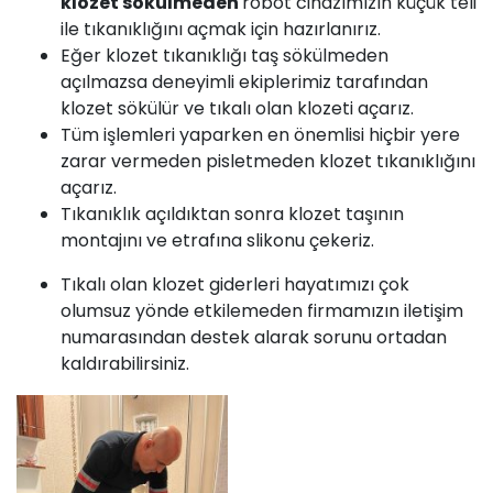
klozet sökülmeden
robot cihazımızın küçük teli
ile tıkanıklığını açmak için hazırlanırız.
Eğer klozet tıkanıklığı taş sökülmeden
açılmazsa deneyimli ekiplerimiz tarafından
klozet sökülür ve tıkalı olan klozeti açarız.
Tüm işlemleri yaparken en önemlisi hiçbir yere
zarar vermeden pisletmeden klozet tıkanıklığını
açarız.
Tıkanıklık açıldıktan sonra klozet taşının
montajını ve etrafına slikonu çekeriz.
Tıkalı olan klozet giderleri hayatımızı çok
olumsuz yönde etkilemeden firmamızın iletişim
numarasından destek alarak sorunu ortadan
kaldırabilirsiniz.