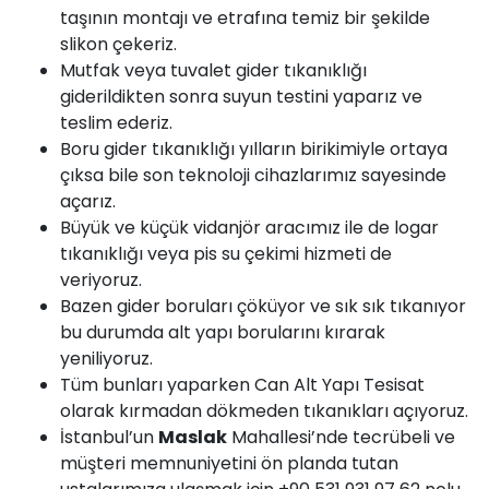
taşının montajı ve etrafına temiz bir şekilde
slikon çekeriz.
Mutfak veya tuvalet gider tıkanıklığı
giderildikten sonra suyun testini yaparız ve
teslim ederiz.
Boru gider tıkanıklığı yılların birikimiyle ortaya
çıksa bile son teknoloji cihazlarımız sayesinde
açarız.
Büyük ve küçük
vidanjör
aracımız ile de logar
tıkanıklığı veya pis su çekimi hizmeti de
veriyoruz.
Bazen gider boruları çöküyor ve sık sık tıkanıyor
bu durumda alt yapı borularını kırarak
yeniliyoruz.
Tüm bunları yaparken
Can
Alt Yapı Tesisat
olarak kırmadan dökmeden tıkanıkları açıyoruz.
İstanbul’un
Maslak
Mahallesi’nde tecrübeli ve
müşteri memnuniyetini ön planda tutan