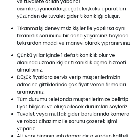
ve tuvalete atılan yabancı
cisimler,oyuncaklar,peçeteler,koku aparatları
yüzünden de tuvalet gider tıkanıklığı oluşur.
Tıkanma
işi deneyimsiz kişiler ile yapılırsa aynı
tıkanıklık sorununu bir daha yaşarsınız böylece
tekrardan maddi ve manevi olarak yıpranırsınız.
Çünkü yıllar içinde 1 defa tıkanıklık olur ve
alanında uzman kişiler
tıkanıklık açma
hizmeti
almalısınız.
Düşük fiyatlara servis verip müşterilerimizin
adresine gittiklerinde çok fiyat veren firmaları
aramayınız.
Tüm durumu telefonda müşterilerimize belirtip
fiyat bilgisini ve oluşabilecek durumları söyleriz.
Tuvalet veya mutfak gider borularında kamera
ve robot cihazımız ile sorunu çözerek işimi
yaparız.
Alt yapı binanın şah damarıdır o yüzden kaliteli