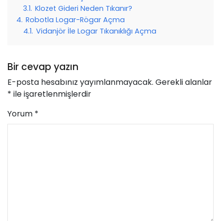
3.1.
Klozet Gideri Neden Tıkanır?
4.
Robotla Logar-Rögar Açma
4.1.
Vidanjör İle Logar Tıkanıklığı Açma
Bir cevap yazın
E-posta hesabınız yayımlanmayacak.
Gerekli alanlar
*
ile işaretlenmişlerdir
Yorum
*