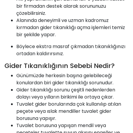
bir firmadan destek alarak sorununuzu
çözebilirsiniz.
Alanında deneyimli ve uzman kadromuz
kırmadan gider tıkanıklığı açma işlemleri temiz
bir şekilde yapar.
Böylece ekstra masraf çıkmadan tıkanıklığınızı
ortadan kaldırırsınız.
Gider Tıkanıklığının Sebebi Nedir?
Günümüzde herkesin başına gelebileceği
konulardan biri gider tıkanıklığı sorunudur.
Gider tıkanıklığı sorunu çeşitli nedenlerden
dolayı veya yılların birikimi ile ortaya çıkar.
Tuvalet gider borularında çok kullanılıp atılan
peçete veya ıslak mendiller tuvalet gider
borusuna yapışır.
Tuvalet borusuna yapışan mendil veya
peçeteler tuvalette suyun akışını engeller ve