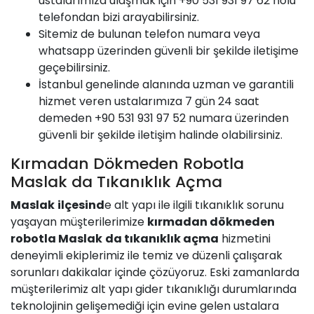
ustalarımıza ulaşmak için +90 531 931 97 62 nolu
telefondan bizi arayabilirsiniz.
Sitemiz de bulunan telefon numara veya
whatsapp üzerinden güvenli bir şekilde iletişime
geçebilirsiniz.
İstanbul genelinde alanında uzman ve garantili
hizmet veren ustalarımıza 7 gün 24 saat
demeden +90 531 931 97 52 numara üzerinden
güvenli bir şekilde iletişim halinde olabilirsiniz.
Kırmadan Dökmeden Robotla
Maslak da Tıkanıklık Açma
Maslak
ilçesind
e alt yapı ile ilgili tıkanıklık sorunu
yaşayan müşterilerimize
kırmadan dökmeden
robotla
Maslak
da tıkanıklık açma
hizmetini
deneyimli ekiplerimiz ile temiz ve düzenli çalışarak
sorunları dakikalar içinde çözüyoruz. Eski zamanlarda
müşterilerimiz alt yapı gider tıkanıklığı durumlarında
teknolojinin gelişemediği için evine gelen ustalara