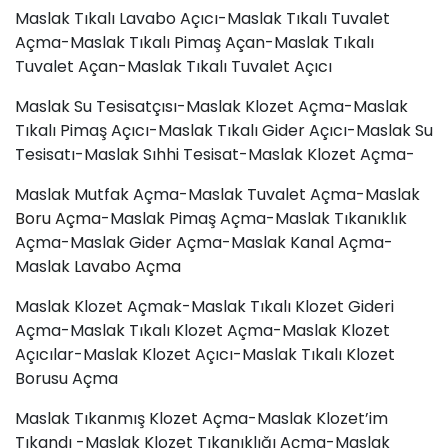
Maslak Tıkalı Lavabo Açıcı-Maslak Tıkalı Tuvalet
Açma-Maslak Tıkalı Pimaş Açan-Maslak Tıkalı
Tuvalet Açan-Maslak Tıkalı Tuvalet Açıcı
Maslak Su Tesisatçısı-Maslak Klozet Açma-Maslak
Tıkalı Pimaş Açıcı-Maslak Tıkalı Gider Açıcı-Maslak Su
Tesisatı-Maslak Sıhhi Tesisat-Maslak Klozet Açma-
Maslak Mutfak Açma-Maslak Tuvalet Açma-Maslak
Boru Açma
-Maslak Pimaş Açma-Maslak Tıkanıklık
Açma-Maslak Gider Açma-Maslak Kanal Açma-
Maslak
Lavabo Açma
Maslak Klozet Açmak-Maslak Tıkalı Klozet Gideri
Açma-Maslak Tıkalı Klozet Açma-Maslak Klozet
Açıcılar-Maslak Klozet Açıcı-Maslak Tıkalı Klozet
Borusu Açma
Maslak Tıkanmış Klozet Açma-Maslak Klozet’im
Tıkandı -Maslak Klozet Tıkanıklığı Açma-Maslak