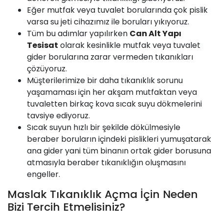
Eğer mutfak veya tuvalet borularında çok pislik
varsa su jeti cihazımız ile boruları yıkıyoruz.
Tüm bu adımlar yapılırken
Can Alt Yapı
Tesisat
olarak kesinlikle mutfak veya tuvalet
gider borularına zarar vermeden tıkanıkları
çözüyoruz.
Müşterilerimize bir daha tıkanıklık sorunu
yaşamaması için her akşam mutfaktan veya
tuvaletten birkaç kova sıcak suyu dökmelerini
tavsiye ediyoruz.
Sıcak suyun hızlı bir şekilde dökülmesiyle
beraber boruların içindeki pislikleri yumuşatarak
ana gider yani tüm binanın ortak gider borusuna
atmasıyla beraber tıkanıklığın oluşmasını
engeller.
Maslak Tıkanıklık Açma İçin Neden
Bizi Tercih Etmelisiniz?