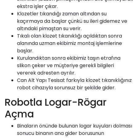
ekstra işler çıkar.
Klozetler tıkandığı zaman altından su
kaçırmaya da başlar çünkü su ileri gidemez ve
altındaki pimaştan su verir.
Tıkalı olan klozet tıkanıklığı açıldıktan sonra
alanında uzman ekibimiz montaj işlemlerine
başlar.
Kurulandıktan sonra ekibimiz taşın etrafına
slikon çeker ve müşteriye gerekli bilgileri
vererek adresten ayrılır.
Can Alt Yapı
Tesisat farkıyla klozet tıkanıklığınız
robot cihazıyla sorunsuz bir şekilde gider.
Robotla Logar-Rögar
Açma
Binaların önünde bulunan logar kuyuları dolması
sonucu binanın ana gider borusunun