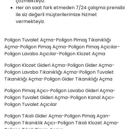
çözmekteyiz.
Her an saat fark etmeden 7/24 çalışma prensibi
ile siz değerli müşterilerimize hizmet
vermekteyiz.
Poligon
Tuvalet Açma
-Poligon
Pimaş
Tıkanıklığı
Açma-Poligon Pimaş Açma-Poligon Pimaş Açıcılar-
Poligon Lavabo Açıcılar-Poligon Klozet Açma
Poligon Klozet Gideri Açma-Poligon Gider Açma-
Poligon
Lavabo Tıkanıklığı
Açma-Poligon Tuvalet
Tıkanıklığı Açma-Poligon Gider Tıkanıklığı Açma
Poligon Pimaş
Açıcı
-Poligon Lavabo Gideri Açma-
Poligon
Tuvalet Gideri Açma
-Poligon Kanal Açıcı-
Poligon Tuvalet Açıcılar
Poligon Tıkalı Gider Açma-Poligon Pimaş Açan-
Poligon Tıkanıklık Açıcı-Poligon Tıkalı Klozet Açma-