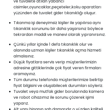
ve tuvalete atılan yabancı
cisimler,oyuncaklar,peçeteler,koku aparatları
yüzünden de tuvalet gider tıkanıklığı oluşur.
Tıkanma
işi deneyimsiz kişiler ile yapılırsa aynı
tıkanıklık sorununu bir daha yaşarsınız böylece
tekrardan maddi ve manevi olarak yıpranırsınız.
Çünkü yıllar içinde 1 defa tıkanıklık olur ve
alanında uzman kişiler
tıkanıklık açma
hizmeti
almalısınız.
Düşük fiyatlara servis verip müşterilerimizin
adresine gittiklerinde çok fiyat veren firmaları
aramayınız.
Tüm durumu telefonda müşterilerimize belirtip
fiyat bilgisini ve oluşabilecek durumları söyleriz.
Tuvalet veya mutfak gider borularında kamera
ve robot cihazımız ile sorunu çözerek işimi
yaparız.
Alt yapı binanın şah damarıdır o yüzden kaliteli