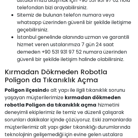
ustalarımıza ulaşmak için +90 531 931 97 62 nolu
telefondan bizi arayabilirsiniz.
Sitemiz de bulunan telefon numara veya
whatsapp üzerinden güvenli bir şekilde iletişime
geçebilirsiniz.
İstanbul genelinde alanında uzman ve garantili
hizmet veren ustalarımıza 7 gün 24 saat
demeden +90 531 931 97 52 numara üzerinden
güvenli bir şekilde iletişim halinde olabilirsiniz.
Kırmadan Dökmeden Robotla
Poligon da Tıkanıklık Açma
Poligon
ilçesind
e alt yapı ile ilgili tıkanıklık sorunu
yaşayan müşterilerimize
kırmadan dökmeden
robotla
Poligon
da tıkanıklık açma
hizmetini
deneyimli ekiplerimiz ile temiz ve düzenli çalışarak
sorunları dakikalar içinde çözüyoruz. Eski zamanlarda
müşterilerimiz alt yapı gider tıkanıklığı durumlarında
teknolojinin gelişemediği için evine gelen ustalara