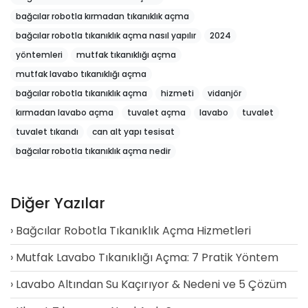
bağcılar robotla kırmadan tıkanıklık açma
bağcılar robotla tıkanıklık açma nasıl yapılır
2024
yöntemleri
mutfak tıkanıklığı açma
mutfak lavabo tıkanıklığı açma
bağcılar robotla tıkanıklık açma
hizmeti
vidanjör
kırmadan lavabo açma
tuvalet açma
lavabo
tuvalet
tuvalet tıkandı
can alt yapı tesisat
bağcılar robotla tıkanıklık açma nedir
Diğer Yazılar
Bağcılar Robotla Tıkanıklık Açma Hizmetleri
Mutfak Lavabo Tıkanıklığı Açma: 7 Pratik Yöntem
Lavabo Altından Su Kaçırıyor & Nedeni ve 5 Çözüm