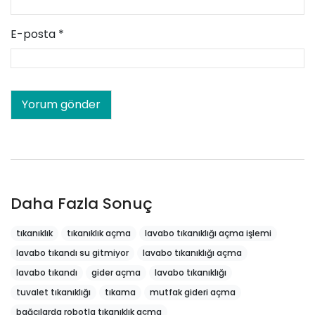
E-posta
*
Daha Fazla Sonuç
tıkanıklık
tıkanıklık açma
lavabo tıkanıklığı açma işlemi
lavabo tıkandı su gitmiyor
lavabo tıkanıklığı açma
lavabo tıkandı
gider açma
lavabo tıkanıklığı
tuvalet tıkanıklığı
tıkama
mutfak gideri açma
bağcılarda robotla tıkanıklık açma