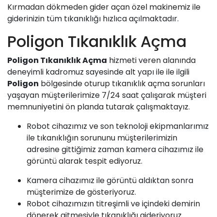
Kırmadan dökmeden gider açan özel makinemiz ile
giderinizin tüm tıkanıklığı hızlıca açılmaktadır.
Poligon Tıkanıklık Açma
Poligon Tıkanıklık Açma
hizmeti veren alanında
deneyimli kadromuz sayesinde alt yapı ile ile ilgili
Poligon
bölgesinde oturup tıkanıklık açma sorunları
yaşayan müşterilerimize 7/24 saat çalışarak müşteri
memnuniyetini ön planda tutarak çalışmaktayız.
Robot cihazımız ve son teknoloji ekipmanlarımız
ile tıkanıklığın sorununu müşterilerimizin
adresine gittiğimiz zaman kamera cihazımız ile
görüntü alarak tespit ediyoruz.
Kamera cihazımız ile görüntü aldıktan sonra
müşterimize de gösteriyoruz.
Robot cihazımızın titreşimli ve içindeki demirin
dönerek gitmesiyle tıkanıklığı gideriyoruz.