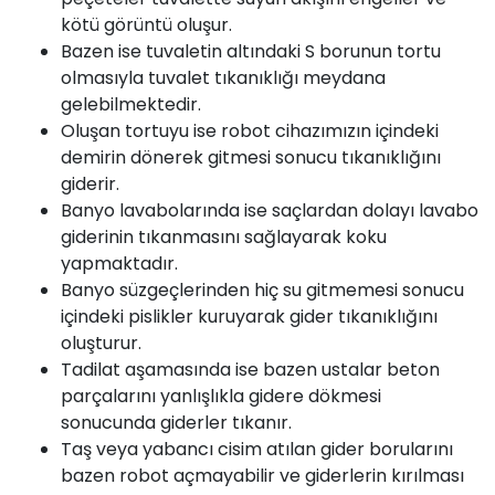
kötü görüntü oluşur.
Bazen ise tuvaletin altındaki S borunun tortu
olmasıyla tuvalet tıkanıklığı meydana
gelebilmektedir.
Oluşan tortuyu ise robot cihazımızın içindeki
demirin dönerek gitmesi sonucu tıkanıklığını
giderir.
Banyo lavabolarında ise saçlardan dolayı lavabo
giderinin tıkanmasını sağlayarak koku
yapmaktadır.
Banyo süzgeçlerinden hiç su gitmemesi sonucu
içindeki pislikler kuruyarak gider tıkanıklığını
oluşturur.
Tadilat aşamasında ise bazen ustalar beton
parçalarını yanlışlıkla gidere dökmesi
sonucunda giderler tıkanır.
Taş veya yabancı cisim atılan gider borularını
bazen robot açmayabilir ve giderlerin kırılması