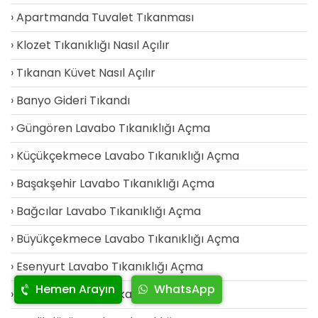
Apartmanda Tuvalet Tıkanması
Klozet Tıkanıklığı Nasıl Açılır
Tıkanan Küvet Nasıl Açılır
Banyo Gideri Tıkandı
Güngören Lavabo Tıkanıklığı Açma
Küçükçekmece Lavabo Tıkanıklığı Açma
Başakşehir Lavabo Tıkanıklığı Açma
Bağcılar Lavabo Tıkanıklığı Açma
Büyükçekmece Lavabo Tıkanıklığı Açma
Esenyurt Lavabo Tıkanıklığı Açma
Hemen Arayın
WhatsApp
Beykent Lavabo Tıkanıklığı Açma