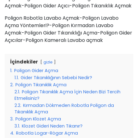
Açmak-Poligon Gider Açıcı-Poligon Tıkanıklık Açmak
Poligon Robotla Lavabo Açmak-Poligon Lavabo
Açma Yöntemleri?-Poligon Kırmadan Lavabo
Açmak-Poligon Gider Tıkanıklığı Açma-Poligon Gider
Açıcılar-Poligon Kameralı Lavabo açmak
İçindekiler
gizle
1.
Poligon Gider Açma
1.1.
Gider Tıkanıklığının Sebebi Nedir?
2.
Poligon Tıkanıklık Açma
2.1.
Poligon Tıkanıklık Açma İçin Neden Bizi Tercih
Etmelisiniz?
2.2.
Kırmadan Dökmeden Robotla Poligon da
Tıkanıklık Açma
3.
Poligon Klozet Açma
3.1.
Klozet Gideri Neden Tıkanır?
4.
Robotla Logar-Rögar Açma