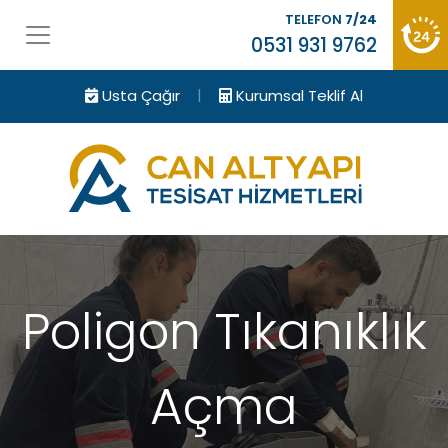
TELEFON
7/24
0531 931 9762
|
Usta Çağır
Kurumsal Teklif Al
Poligon Tıkanıklık
Açma