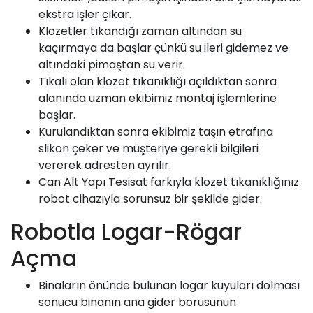
ekstra işler çıkar.
Klozetler tıkandığı zaman altından su
kaçırmaya da başlar çünkü su ileri gidemez ve
altındaki pimaştan su verir.
Tıkalı olan klozet tıkanıklığı açıldıktan sonra
alanında uzman ekibimiz montaj işlemlerine
başlar.
Kurulandıktan sonra ekibimiz taşın etrafına
slikon çeker ve müşteriye gerekli bilgileri
vererek adresten ayrılır.
Can Alt Yapı
Tesisat farkıyla klozet tıkanıklığınız
robot cihazıyla sorunsuz bir şekilde gider.
Robotla Logar-Rögar
Açma
Binaların önünde bulunan logar kuyuları dolması
sonucu binanın ana gider borusunun