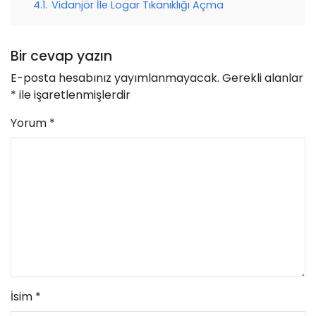
4.1.
Vidanjör İle Logar Tıkanıklığı Açma
Bir cevap yazın
E-posta hesabınız yayımlanmayacak.
Gerekli alanlar
*
ile işaretlenmişlerdir
Yorum
*
İsim
*