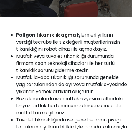
Poligon
tıkanıklık
açma
işlemleri yılların
verdiği tecrübe ile siz değerli müşterilerimizin
tıkanıklığını robot cihazı ile açmaktayız.
Mutfak
veya
tuvalet tıkanıklığı
durumunda
firmamız
son teknoloji cihazları ile her türlü
tıkanıklık sorunu
gidermektedir.
Mutfak
lavabo
tıkanıklığı sorununda genelde
yağ tortularından dolayı veya mutfak evyesinde
yıkanan yemek artıkları oluşturur.
Bazı durumlarda ise mutfak evyesinin altındaki
beyaz gırtlak hortumunun dolması sonucu da
mutfaktan
su
gitmez.
Tuvalet
tıkanıklığında ise genelde insan pisliği
tortularının yılların birikimiyle boruda kalmasıyla