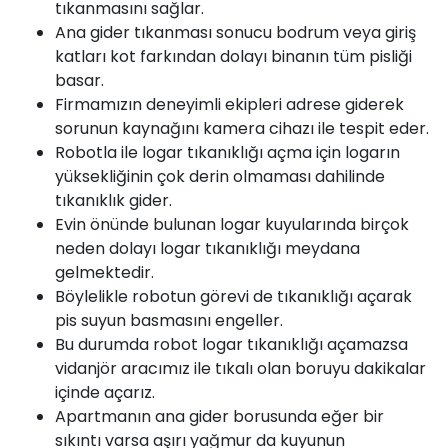
tıkanmasını sağlar.
Ana gider tıkanması sonucu bodrum veya giriş
katları kot farkından dolayı binanın tüm pisliği
basar.
Firmamızın deneyimli ekipleri adrese giderek
sorunun kaynağını kamera cihazı ile tespit eder.
Robotla ile logar tıkanıklığı açma için logarın
yüksekliğinin çok derin olmaması dahilinde
tıkanıklık gider.
Evin önünde bulunan logar kuyularında birçok
neden dolayı logar tıkanıklığı meydana
gelmektedir.
Böylelikle robotun görevi de tıkanıklığı açarak
pis suyun basmasını engeller.
Bu durumda robot logar tıkanıklığı açamazsa
vidanjör aracımız ile tıkalı olan boruyu dakikalar
içinde açarız.
Apartmanın ana gider borusunda eğer bir
sıkıntı varsa aşırı yağmur da kuyunun