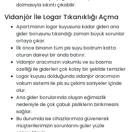
dolmasıyla sıkıntı çıkabilir.
Vidanjör İle Logar Tıkanıklığı Açma
Apartmanın logar kuyusuna kadar giden ana
gider borusunu tıkandığı zaman büyük sorunlar
ortaya çıkar.
İlk önce binanın tüm pis suyu bodrum katta
oturan daireyi bir anda batırır.
Vidanjör aracımızın vakumlu ve su basma
özelliği ile giderleri çok kolay bir şekilde temizler.
Logar kuyusu dolduğunda vidanjör aracımızın
vakum sistemi ile pis su çekimi saniyeler içinde
olur.
Ana gider borularında oluşan eğimsizlik
nedeniyle de çok çabuk pisliklerin birikmesini
sağlar.
Bu durumda ise cihazlarımıza güvenerek
müşterilerimizin sorunlarını güler yüzle