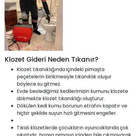
Klozet Gideri Neden Tıkanır?
Klozet tıkanıklığında içindeki pimaşta
peçetelerin birikmesiyle tıkanıklık oluşur
böylece su gitmez.
Evde beslediğimiz kedilerimizin kumunu klozete
dökmekte klozet tıkanıklığı oluşturur.
Dökülen kedi kumu borunun etrafını kapatır ve
hiçbir şekilde suyun hızlı gitmesini engeller.
Tıkalı klozetlerde çocukların oyuncaklarıda çok
sıkıntıdır ,bazen pimaşın içinden bile çıkmayarak