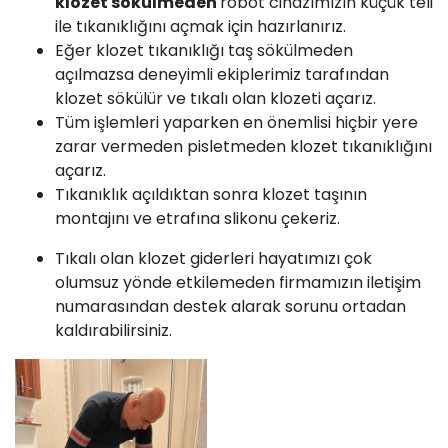
klozet sökülmeden
robot cihazımızın küçük teli
ile tıkanıklığını açmak için hazırlanırız.
Eğer klozet tıkanıklığı taş sökülmeden
açılmazsa deneyimli ekiplerimiz tarafından
klozet sökülür ve tıkalı olan klozeti açarız.
Tüm işlemleri yaparken en önemlisi hiçbir yere
zarar vermeden pisletmeden klozet tıkanıklığını
açarız.
Tıkanıklık açıldıktan sonra klozet taşının
montajını ve etrafına slikonu çekeriz.
Tıkalı olan klozet giderleri hayatımızı çok
olumsuz yönde etkilemeden firmamızın iletişim
numarasından destek alarak sorunu ortadan
kaldırabilirsiniz.