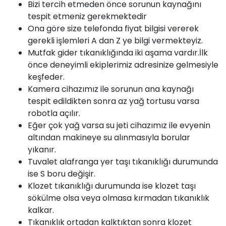
Bizi tercih etmeden önce sorunun kaynağını
tespit etmeniz gerekmektedir
Ona göre size telefonda fiyat bilgisi vererek
gerekli işlemleri A dan Z ye bilgi vermekteyiz.
Mutfak gider tıkanıklığında iki aşama vardır.İlk
önce deneyimli ekiplerimiz adresinize gelmesiyle
keşfeder.
Kamera cihazımız ile sorunun ana kaynağı
tespit edildikten sonra az yağ tortusu varsa
robotla açılır.
Eğer çok yağ varsa su jeti cihazımız ile evyenin
altından makineye su alınmasıyla borular
yıkanır.
Tuvalet alafranga yer taşı tıkanıklığı durumunda
ise S boru değişir.
Klozet
tıkanıklığı durumunda ise klozet taşı
sökülme olsa veya olmasa kırmadan tıkanıklık
kalkar.
Tıkanıklık ortadan kalktıktan sonra klozet