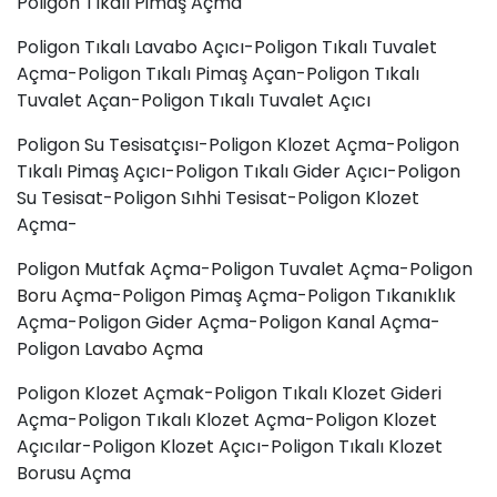
Poligon Tıkalı Pimaş Açma
Poligon Tıkalı Lavabo Açıcı-Poligon Tıkalı Tuvalet
Açma-Poligon Tıkalı Pimaş Açan-Poligon Tıkalı
Tuvalet Açan-Poligon Tıkalı Tuvalet Açıcı
Poligon Su Tesisatçısı-Poligon Klozet Açma-Poligon
Tıkalı Pimaş Açıcı-Poligon Tıkalı Gider Açıcı-Poligon
Su Tesisat-Poligon Sıhhi Tesisat-Poligon Klozet
Açma-
Poligon Mutfak Açma-Poligon Tuvalet Açma-Poligon
Boru Açma
-Poligon Pimaş Açma-Poligon Tıkanıklık
Açma-Poligon Gider Açma-Poligon Kanal Açma-
Poligon
Lavabo Açma
Poligon Klozet Açmak-Poligon Tıkalı Klozet Gideri
Açma-Poligon Tıkalı Klozet Açma-Poligon Klozet
Açıcılar-Poligon Klozet Açıcı-Poligon Tıkalı Klozet
Borusu Açma