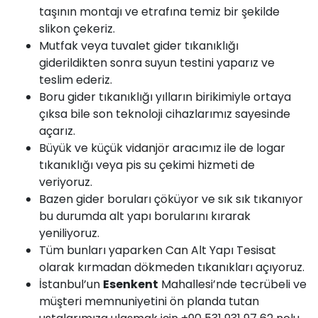
taşının montajı ve etrafına temiz bir şekilde
slikon çekeriz.
Mutfak veya tuvalet gider tıkanıklığı
giderildikten sonra suyun testini yaparız ve
teslim ederiz.
Boru gider tıkanıklığı yılların birikimiyle ortaya
çıksa bile son teknoloji cihazlarımız sayesinde
açarız.
Büyük ve küçük
vidanjör
aracımız ile de logar
tıkanıklığı veya pis su çekimi hizmeti de
veriyoruz.
Bazen gider boruları çöküyor ve sık sık tıkanıyor
bu durumda alt yapı borularını kırarak
yeniliyoruz.
Tüm bunları yaparken
Can
Alt Yapı Tesisat
olarak kırmadan dökmeden tıkanıkları açıyoruz.
İstanbul’un
Esenkent
Mahallesi’nde tecrübeli ve
müşteri memnuniyetini ön planda tutan