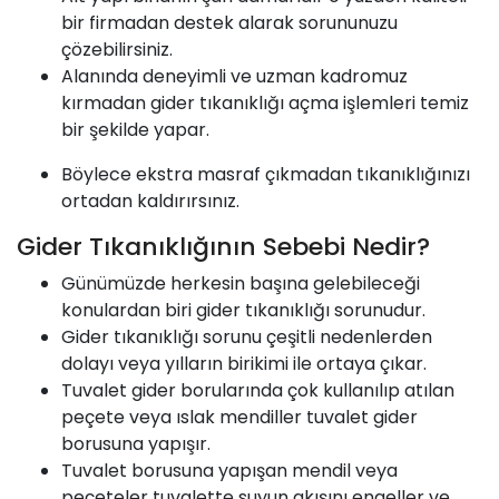
bir firmadan destek alarak sorununuzu
çözebilirsiniz.
Alanında deneyimli ve uzman kadromuz
kırmadan gider tıkanıklığı açma işlemleri temiz
bir şekilde yapar.
Böylece ekstra masraf çıkmadan tıkanıklığınızı
ortadan kaldırırsınız.
Gider Tıkanıklığının Sebebi Nedir?
Günümüzde herkesin başına gelebileceği
konulardan biri gider tıkanıklığı sorunudur.
Gider tıkanıklığı sorunu çeşitli nedenlerden
dolayı veya yılların birikimi ile ortaya çıkar.
Tuvalet gider borularında çok kullanılıp atılan
peçete veya ıslak mendiller tuvalet gider
borusuna yapışır.
Tuvalet borusuna yapışan mendil veya
peçeteler tuvalette suyun akışını engeller ve