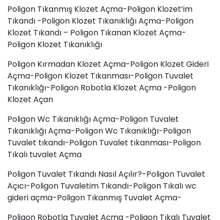
Poligon Tıkanmış Klozet Açma-Poligon Klozet’im
Tıkandı -Poligon Klozet Tıkanıklığı Açma-Poligon
Klozet Tıkandı – Poligon Tıkanan Klozet Açma-
Poligon Klozet Tıkanıklığı
Poligon Kırmadan Klozet Açma-Poligon Klozet Gideri
Açma-Poligon Klozet Tıkanması-Poligon Tuvalet
Tıkanıklığı-Poligon Robotla Klozet Açma -Poligon
Klozet Açan
Poligon Wc Tıkanıklığı Açma-Poligon Tuvalet
Tıkanıklığı Açma-Poligon Wc Tıkanıklığı-Poligon
Tuvalet tıkandı-Poligon
Tuvalet tıkanması
-Poligon
Tıkalı tuvalet Açma
Poligon Tuvalet Tıkandı Nasıl Açılır?-Poligon Tuvalet
Açıcı-Poligon Tuvaletim Tıkandı-Poligon Tıkalı wc
gideri açma-Poligon Tıkanmış Tuvalet Açma-
Poligon Robotla Tuvalet Açma -Poligon Tıkalı Tuvalet