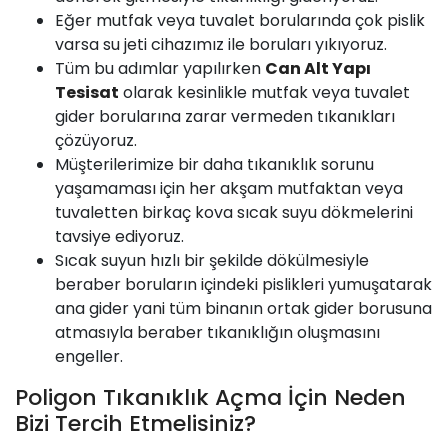
Eğer mutfak veya tuvalet borularında çok pislik
varsa su jeti cihazımız ile boruları yıkıyoruz.
Tüm bu adımlar yapılırken
Can Alt Yapı
Tesisat
olarak kesinlikle mutfak veya tuvalet
gider borularına zarar vermeden tıkanıkları
çözüyoruz.
Müşterilerimize bir daha tıkanıklık sorunu
yaşamaması için her akşam mutfaktan veya
tuvaletten birkaç kova sıcak suyu dökmelerini
tavsiye ediyoruz.
Sıcak suyun hızlı bir şekilde dökülmesiyle
beraber boruların içindeki pislikleri yumuşatarak
ana gider yani tüm binanın ortak gider borusuna
atmasıyla beraber tıkanıklığın oluşmasını
engeller.
Poligon Tıkanıklık Açma İçin Neden
Bizi Tercih Etmelisiniz?