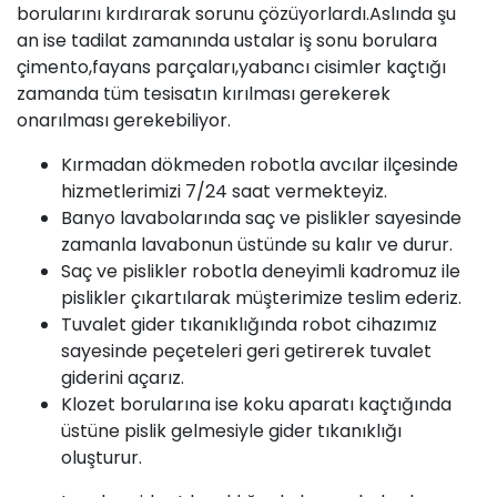
borularını kırdırarak sorunu çözüyorlardı.Aslında şu
an ise tadilat zamanında ustalar iş sonu borulara
çimento,fayans parçaları,yabancı cisimler kaçtığı
zamanda tüm tesisatın kırılması gerekerek
onarılması gerekebiliyor.
Kırmadan dökmeden robotla avcılar ilçesinde
hizmetlerimizi 7/24 saat vermekteyiz.
Banyo lavabolarında saç ve pislikler sayesinde
zamanla lavabonun üstünde su kalır ve durur.
Saç ve pislikler robotla deneyimli kadromuz ile
pislikler çıkartılarak müşterimize teslim ederiz.
Tuvalet gider tıkanıklığında robot cihazımız
sayesinde peçeteleri geri getirerek tuvalet
giderini açarız.
Klozet borularına ise koku aparatı kaçtığında
üstüne pislik gelmesiyle gider tıkanıklığı
oluşturur.