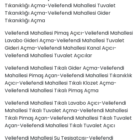
Tıkanıklığı
Açma-Veliefendi Mahallesi Tuvalet
Tıkanıklığı Açma-Veliefendi Mahallesi Gider
Tıkanıklığı Açma
Veliefendi Mahallesi Pimaş
Açıcı
-Veliefendi Mahallesi
Lavabo Gideri Açma-Veliefendi Mahallesi
Tuvalet
Gideri Açma
-Veliefendi Mahallesi Kanal Açıcı-
Veliefendi Mahallesi Tuvalet Açıcılar
Veliefendi Mahallesi Tıkalı Gider Açma-Veliefendi
Mahallesi Pimaş Açan-Veliefendi Mahallesi Tıkanıklık
Açıcı-Veliefendi Mahallesi Tıkalı Klozet Açma-
Veliefendi Mahallesi Tıkalı Pimaş Açma
Veliefendi Mahallesi Tıkalı Lavabo Açıcı-Veliefendi
Mahallesi Tıkalı Tuvalet Açma-Veliefendi Mahallesi
Tıkalı Pimaş Açan-Veliefendi Mahallesi Tıkalı Tuvalet
Açan-Veliefendi Mahallesi Tıkalı Tuvalet Açıcı
Veliefendi Mahallesi Su Tesisatçısı-Veliefendi