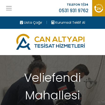
TELEFON
7/24
0531 931 9762
|
Usta Çağır
Kurumsal Teklif Al
Veliefendi
Mahallesi