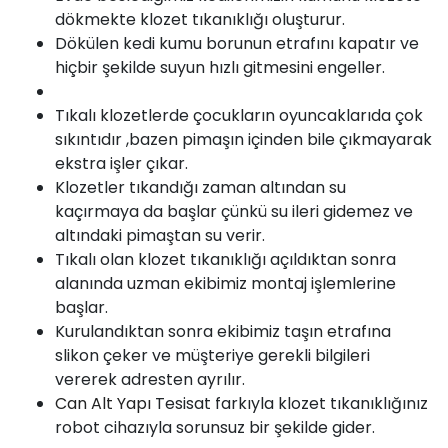
dökmekte klozet tıkanıklığı oluşturur.
Dökülen kedi kumu borunun etrafını kapatır ve
hiçbir şekilde suyun hızlı gitmesini engeller.
Tıkalı klozetlerde çocukların oyuncaklarıda çok
sıkıntıdır ,bazen pimaşın içinden bile çıkmayarak
ekstra işler çıkar.
Klozetler tıkandığı zaman altından su
kaçırmaya da başlar çünkü su ileri gidemez ve
altındaki pimaştan su verir.
Tıkalı olan klozet tıkanıklığı açıldıktan sonra
alanında uzman ekibimiz montaj işlemlerine
başlar.
Kurulandıktan sonra ekibimiz taşın etrafına
slikon çeker ve müşteriye gerekli bilgileri
vererek adresten ayrılır.
Can Alt Yapı
Tesisat farkıyla klozet tıkanıklığınız
robot cihazıyla sorunsuz bir şekilde gider.