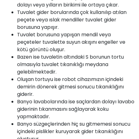
dolayı veya yılların birikimi ile ortaya çıkar.
Tuvalet gider borularında çok kullanılıp atılan
peçete veya ıslak mendiller tuvalet gider
borusuna yapışır.
Tuvalet borusuna yapışan mendil veya
peçeteler tuvalette suyun akışını engeller ve
kötü görüntü oluşur.
Bazen ise tuvaletin altındaki S borunun tortu
olmasıyla tuvalet tıkanıklığı meydana
gelebilmektedir.
Oluşan tortuyu ise robot cihazımızın içindeki
demirin dönerek gitmesi sonucu tıkanıklığını
giderir.
Banyo lavabolarında ise saçlardan dolayı lavabo
giderinin tıkanmasını sağlayarak koku
yapmaktadır.
Banyo süzgeçlerinden hiç su gitmemesi sonucu
içindeki pislikler kuruyarak gider tıkanıklığını
oluşturur.