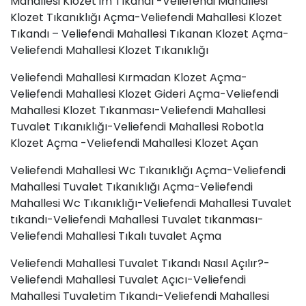
Mahallesi Klozet’im Tıkandı -Veliefendi Mahallesi
Klozet Tıkanıklığı Açma-Veliefendi Mahallesi Klozet
Tıkandı – Veliefendi Mahallesi Tıkanan Klozet Açma-
Veliefendi Mahallesi Klozet Tıkanıklığı
Veliefendi Mahallesi Kırmadan Klozet Açma-
Veliefendi Mahallesi Klozet Gideri Açma-Veliefendi
Mahallesi Klozet Tıkanması-Veliefendi Mahallesi
Tuvalet Tıkanıklığı-Veliefendi Mahallesi Robotla
Klozet Açma -Veliefendi Mahallesi Klozet Açan
Veliefendi Mahallesi Wc Tıkanıklığı Açma-Veliefendi
Mahallesi Tuvalet Tıkanıklığı Açma-Veliefendi
Mahallesi Wc Tıkanıklığı-Veliefendi Mahallesi Tuvalet
tıkandı-Veliefendi Mahallesi
Tuvalet tıkanması
-
Veliefendi Mahallesi Tıkalı tuvalet Açma
Veliefendi Mahallesi Tuvalet Tıkandı Nasıl Açılır?-
Veliefendi Mahallesi Tuvalet Açıcı-Veliefendi
Mahallesi Tuvaletim Tıkandı-Veliefendi Mahallesi