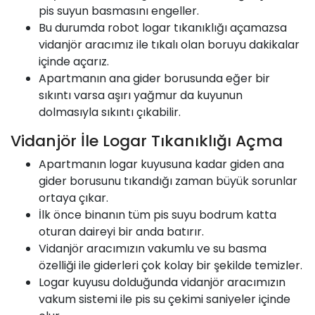
pis suyun basmasını engeller.
Bu durumda robot logar tıkanıklığı açamazsa
vidanjör aracımız ile tıkalı olan boruyu dakikalar
içinde açarız.
Apartmanın ana gider borusunda eğer bir
sıkıntı varsa aşırı yağmur da kuyunun
dolmasıyla sıkıntı çıkabilir.
Vidanjör İle Logar Tıkanıklığı Açma
Apartmanın logar kuyusuna kadar giden ana
gider borusunu tıkandığı zaman büyük sorunlar
ortaya çıkar.
İlk önce binanın tüm pis suyu bodrum katta
oturan daireyi bir anda batırır.
Vidanjör aracımızın vakumlu ve su basma
özelliği ile giderleri çok kolay bir şekilde temizler.
Logar kuyusu dolduğunda vidanjör aracımızın
vakum sistemi ile pis su çekimi saniyeler içinde