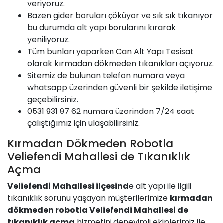
veriyoruz.
Bazen gider boruları çöküyor ve sık sık tıkanıyor
bu durumda alt yapı borularını kırarak
yeniliyoruz.
Tüm bunları yaparken
Can
Alt Yapı Tesisat
olarak kırmadan dökmeden tıkanıkları açıyoruz.
Sitemiz de bulunan telefon numara veya
whatsapp üzerinden güvenli bir şekilde iletişime
geçebilirsiniz.
0531 931 97 62 numara üzerinden 7/24 saat
çalıştığımız için ulaşabilirsiniz.
Kırmadan Dökmeden Robotla
Veliefendi Mahallesi de Tıkanıklık
Açma
Veliefendi Mahallesi
ilçesind
e alt yapı ile ilgili
tıkanıklık sorunu yaşayan müşterilerimize
kırmadan
dökmeden robotla
Veliefendi Mahallesi
de
tıkanıklık açma
hizmetini deneyimli ekiplerimiz ile