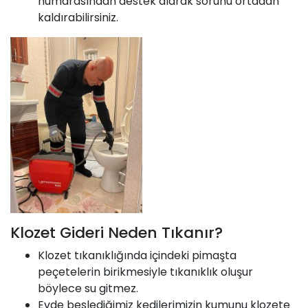
numarasından destek alarak sorunu ortadan
kaldırabilirsiniz.
Klozet Gideri Neden Tıkanır?
Klozet tıkanıklığında içindeki pimaşta
peçetelerin birikmesiyle tıkanıklık oluşur
böylece su gitmez.
Evde beslediğimiz kedilerimizin kumunu klozete