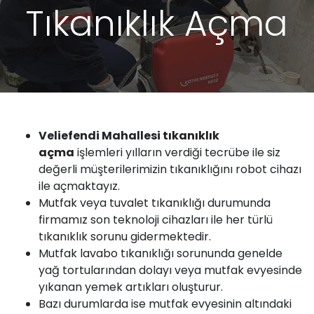
Tıkanıklık Açma
Veliefendi Mahallesi
tıkanıklık
açma
işlemleri yılların verdiği tecrübe ile siz
değerli müşterilerimizin tıkanıklığını robot cihazı
ile açmaktayız.
Mutfak
veya
tuvalet tıkanıklığı
durumunda
firmamız
son teknoloji cihazları ile her türlü
tıkanıklık sorunu
gidermektedir.
Mutfak
lavabo
tıkanıklığı sorununda genelde
yağ tortularından dolayı veya mutfak evyesinde
yıkanan yemek artıkları oluşturur.
Bazı durumlarda ise mutfak evyesinin altındaki