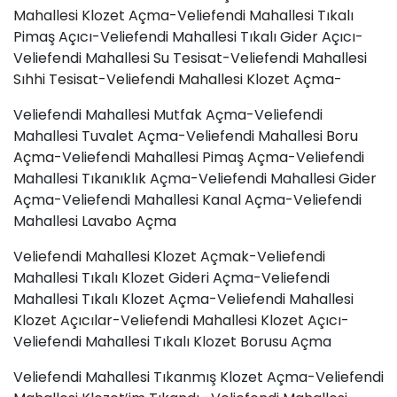
Mahallesi Klozet Açma-Veliefendi Mahallesi Tıkalı
Pimaş Açıcı-Veliefendi Mahallesi Tıkalı Gider Açıcı-
Veliefendi Mahallesi Su Tesisat-Veliefendi Mahallesi
Sıhhi Tesisat-Veliefendi Mahallesi Klozet Açma-
Veliefendi Mahallesi Mutfak Açma-Veliefendi
Mahallesi Tuvalet Açma-Veliefendi Mahallesi
Boru
Açma
-Veliefendi Mahallesi Pimaş Açma-Veliefendi
Mahallesi Tıkanıklık Açma-Veliefendi Mahallesi Gider
Açma-Veliefendi Mahallesi Kanal Açma-Veliefendi
Mahallesi
Lavabo Açma
Veliefendi Mahallesi Klozet Açmak-Veliefendi
Mahallesi Tıkalı Klozet Gideri Açma-Veliefendi
Mahallesi Tıkalı Klozet Açma-Veliefendi Mahallesi
Klozet Açıcılar-Veliefendi Mahallesi Klozet Açıcı-
Veliefendi Mahallesi Tıkalı Klozet Borusu Açma
Veliefendi Mahallesi Tıkanmış Klozet Açma-Veliefendi