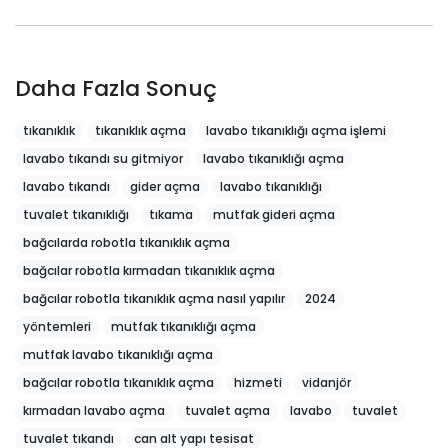
Daha Fazla Sonuç
tıkanıklık
tıkanıklık açma
lavabo tıkanıklığı açma işlemi
lavabo tıkandı su gitmiyor
lavabo tıkanıklığı açma
lavabo tıkandı
gider açma
lavabo tıkanıklığı
tuvalet tıkanıklığı
tıkama
mutfak gideri açma
bağcılarda robotla tıkanıklık açma
bağcılar robotla kırmadan tıkanıklık açma
bağcılar robotla tıkanıklık açma nasıl yapılır
2024
yöntemleri
mutfak tıkanıklığı açma
mutfak lavabo tıkanıklığı açma
bağcılar robotla tıkanıklık açma
hizmeti
vidanjör
kırmadan lavabo açma
tuvalet açma
lavabo
tuvalet
tuvalet tıkandı
can alt yapı tesisat