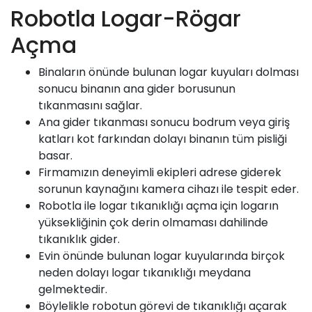
Robotla Logar-Rögar
Açma
Binaların önünde bulunan logar kuyuları dolması
sonucu binanın ana gider borusunun
tıkanmasını sağlar.
Ana gider tıkanması sonucu bodrum veya giriş
katları kot farkından dolayı binanın tüm pisliği
basar.
Firmamızın deneyimli ekipleri adrese giderek
sorunun kaynağını kamera cihazı ile tespit eder.
Robotla ile logar tıkanıklığı açma için logarın
yüksekliğinin çok derin olmaması dahilinde
tıkanıklık gider.
Evin önünde bulunan logar kuyularında birçok
neden dolayı logar tıkanıklığı meydana
gelmektedir.
Böylelikle robotun görevi de tıkanıklığı açarak