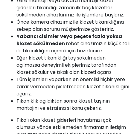
Yere montajlı veya duvara montajlı klozet
giderleri tıkandığı zaman ilk baş klozetler
sökülmeden cihazlarımız ile işlemlere başlarız.
Önce kamera cihazımız ile klozet tıkanıklığına
sebep olan sorunu müşterimize gösteririz.
Yabancı cisimler veya peçete fazla yoksa
klozet sökülmeden
robot cihazımızın küçük teli
ile tıkanıklığını açmak için hazırlanırız.
Eğer klozet tıkanıklığı taş sökülmeden
açılmazsa deneyimli ekiplerimiz tarafından
klozet sökülür ve tıkalı olan klozeti açarız.
Tüm işlemleri yaparken en önemlisi hiçbir yere
zarar vermeden pisletmeden klozet tıkanıklığını
açarız.
Tıkanıklık açıldıktan sonra klozet taşının
montajını ve etrafına slikonu çekeriz.
Tıkalı olan klozet giderleri hayatımızı çok
olumsuz yönde etkilemeden firmamızın iletişim