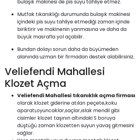
bulaşık makinesi de pis suyu tahliye etmez.
Mutfak tıkanıklığı durumunda bulaşık makinesi
içindeki pis suyu tahliye etmediği zaman içinde
biriktirir ve makinenin yanmasına ve daha da
büyük masrafla yol açabilir.
Bundan dolayı sorun daha da büyümeden
alanında uzman bir firmadan destek alabilirsiniz.
Veliefendi Mahallesi
Klozet Açma
Veliefendi Mahallesi
tıkanıklık açma firması
olarak klozet giderine atılan peçete,koku
aparatı,oyuncaklar,saçlar,ıslak mendil gibi
cisimler klozet taşının altındaki S boruya
düştüğü zaman klozetten suyun yavaş gitmesini
sağlar.