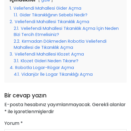
gizle
1.
Veliefendi Mahallesi Gider Açma
1.1.
Gider Tıkanıklığının Sebebi Nedir?
2.
Veliefendi Mahallesi Tıkanıklık Açma
2.1.
Veliefendi Mahallesi Tıkanıklık Açma İçin Neden
Bizi Tercih Etmelisiniz?
2.2.
Kırmadan Dökmeden Robotla Veliefendi
Mahallesi de Tıkanıklık Açma
3.
Veliefendi Mahallesi Klozet Açma
3.1.
Klozet Gideri Neden Tıkanır?
4.
Robotla Logar-Rögar Açma
4.1.
Vidanjör İle Logar Tıkanıklığı Açma
Bir cevap yazın
E-posta hesabınız yayımlanmayacak.
Gerekli alanlar
*
ile işaretlenmişlerdir
Yorum
*