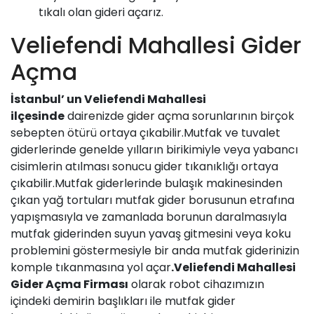
tıkalı olan gideri açarız.
Veliefendi Mahallesi Gider
Açma
İstanbul’ un
Veliefendi Mahallesi
ilçesinde
dairenizde
gider açma
sorunlarının birçok
sebepten ötürü ortaya çıkabilir.Mutfak ve tuvalet
giderlerinde genelde yılların birikimiyle veya yabancı
cisimlerin atılması sonucu gider tıkanıklığı ortaya
çıkabilir.Mutfak giderlerinde bulaşık makinesinden
çıkan yağ tortuları mutfak gider borusunun etrafına
yapışmasıyla ve zamanlada borunun daralmasıyla
mutfak giderinden suyun yavaş gitmesini veya koku
problemini göstermesiyle bir anda mutfak giderinizin
komple tıkanmasına yol açar
.
Veliefendi Mahallesi
Gider Açma Firması
olarak robot cihazımızın
içindeki demirin başlıkları ile mutfak gider