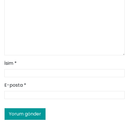
İsim
*
E-posta
*