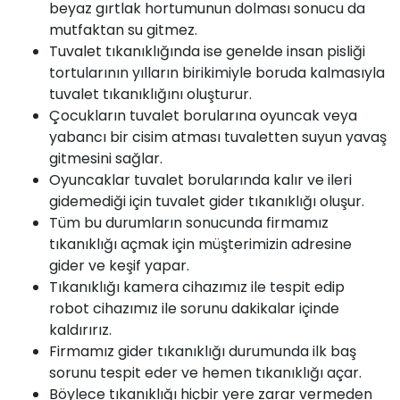
beyaz gırtlak hortumunun dolması sonucu da
mutfaktan
su
gitmez.
Tuvalet
tıkanıklığında ise genelde insan pisliği
tortularının yılların birikimiyle boruda kalmasıyla
tuvalet tıkanıklığını oluşturur.
Çocukların tuvalet borularına oyuncak veya
yabancı bir cisim atması tuvaletten suyun yavaş
gitmesini sağlar.
Oyuncaklar tuvalet borularında kalır ve ileri
gidemediği için tuvalet gider tıkanıklığı oluşur.
Tüm bu durumların sonucunda firmamız
tıkanıklığı açmak için müşterimizin adresine
gider ve keşif yapar.
Tıkanıklığı kamera cihazımız ile tespit edip
robot cihazımız ile sorunu dakikalar içinde
kaldırırız.
Firmamız
gider tıkanıklığı durumunda ilk baş
sorunu tespit eder ve hemen tıkanıklığı açar.
Böylece tıkanıklığı hiçbir yere zarar vermeden