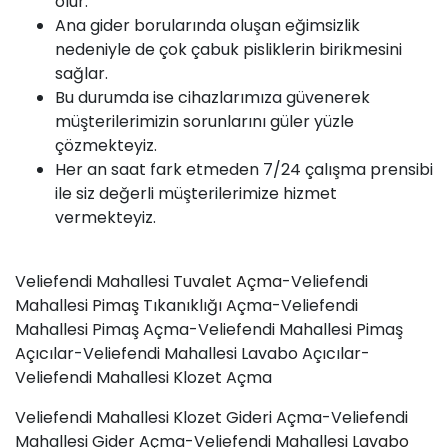
olur.
Ana gider borularında oluşan eğimsizlik
nedeniyle de çok çabuk pisliklerin birikmesini
sağlar.
Bu durumda ise cihazlarımıza güvenerek
müşterilerimizin sorunlarını güler yüzle
çözmekteyiz.
Her an saat fark etmeden 7/24 çalışma prensibi
ile siz değerli müşterilerimize hizmet
vermekteyiz.
Veliefendi Mahallesi
Tuvalet Açma
-Veliefendi
Mahallesi
Pimaş
Tıkanıklığı Açma-Veliefendi
Mahallesi Pimaş Açma-Veliefendi Mahallesi Pimaş
Açıcılar-Veliefendi Mahallesi Lavabo Açıcılar-
Veliefendi Mahallesi Klozet Açma
Veliefendi Mahallesi Klozet Gideri Açma-Veliefendi
Mahallesi Gider Açma-Veliefendi Mahallesi
Lavabo