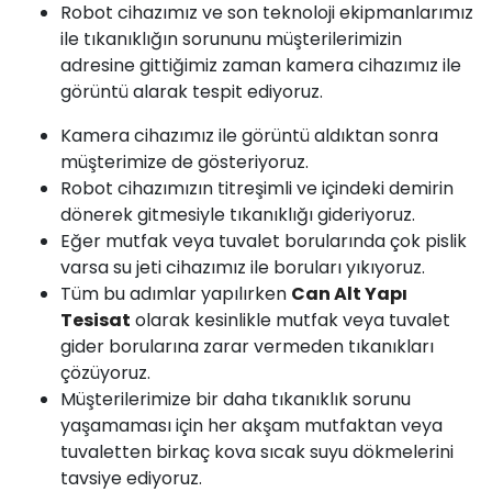
Robot cihazımız ve son teknoloji ekipmanlarımız
ile tıkanıklığın sorununu müşterilerimizin
adresine gittiğimiz zaman kamera cihazımız ile
görüntü alarak tespit ediyoruz.
Kamera cihazımız ile görüntü aldıktan sonra
müşterimize de gösteriyoruz.
Robot cihazımızın titreşimli ve içindeki demirin
dönerek gitmesiyle tıkanıklığı gideriyoruz.
Eğer mutfak veya tuvalet borularında çok pislik
varsa su jeti cihazımız ile boruları yıkıyoruz.
Tüm bu adımlar yapılırken
Can Alt Yapı
Tesisat
olarak kesinlikle mutfak veya tuvalet
gider borularına zarar vermeden tıkanıkları
çözüyoruz.
Müşterilerimize bir daha tıkanıklık sorunu
yaşamaması için her akşam mutfaktan veya
tuvaletten birkaç kova sıcak suyu dökmelerini
tavsiye ediyoruz.