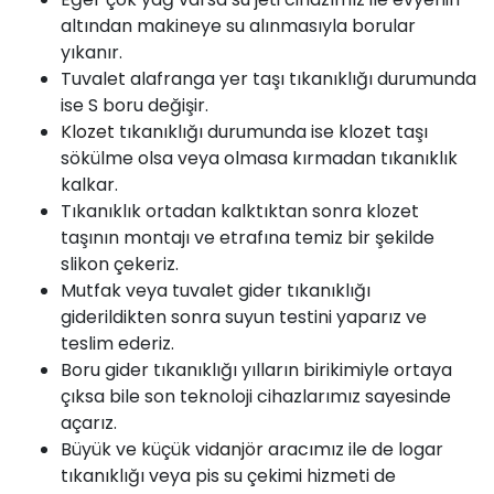
altından makineye su alınmasıyla borular
yıkanır.
Tuvalet alafranga yer taşı tıkanıklığı durumunda
ise S boru değişir.
Klozet
tıkanıklığı durumunda ise klozet taşı
sökülme olsa veya olmasa kırmadan tıkanıklık
kalkar.
Tıkanıklık ortadan kalktıktan sonra klozet
taşının montajı ve etrafına temiz bir şekilde
slikon çekeriz.
Mutfak veya tuvalet gider tıkanıklığı
giderildikten sonra suyun testini yaparız ve
teslim ederiz.
Boru gider tıkanıklığı yılların birikimiyle ortaya
çıksa bile son teknoloji cihazlarımız sayesinde
açarız.
Büyük ve küçük
vidanjör
aracımız ile de logar
tıkanıklığı veya pis su çekimi hizmeti de